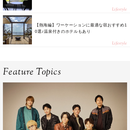
Lifestyle
【熱海編】ワーケーションに最適な宿おすすめ1
0選♪温泉付きのホテルもあり
Lifestyle
Feature Topics