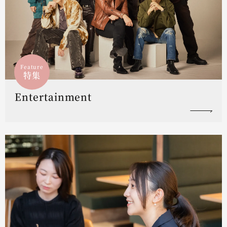
Feature
特集
Entertainment