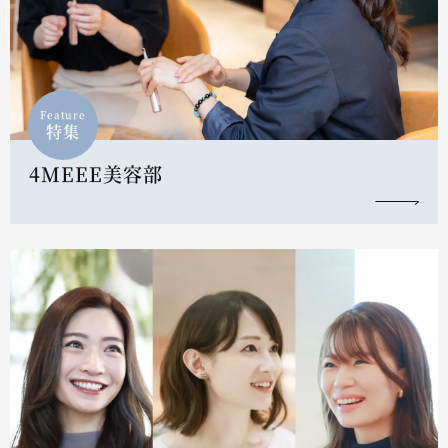
Feature
特集
4MEEE美容部