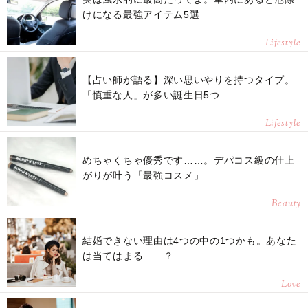
けになる最強アイテム5選
Lifestyle
【占い師が語る】深い思いやりを持つタイプ。
「慎重な人」が多い誕生日5つ
Lifestyle
めちゃくちゃ優秀です……。デパコス級の仕上
がりが叶う「最強コスメ」
Beauty
結婚できない理由は4つの中の1つかも。あなた
は当てはまる……？
Love