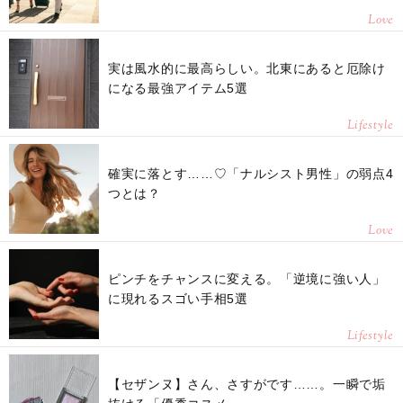
Love
実は風水的に最高らしい。北東にあると厄除け
になる最強アイテム5選
Lifestyle
確実に落とす……♡「ナルシスト男性」の弱点4
つとは？
Love
ピンチをチャンスに変える。「逆境に強い人」
に現れるスゴい手相5選
Lifestyle
【セザンヌ】さん、さすがです……。一瞬で垢