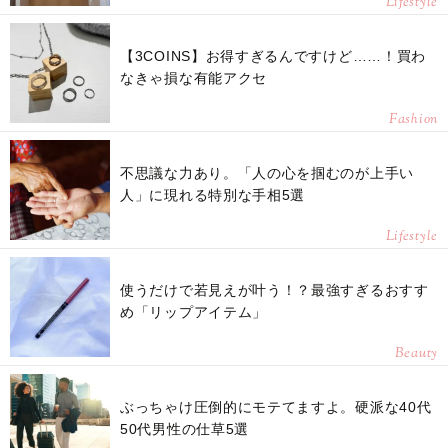
Lifestyle
【3COINS】お得すぎるんですけど……！買わ
なきゃ損な有能アクセ
Fashion
不思議な力あり。「人の心を掴むのが上手い
人」に現れる特別な手相5選
Lifestyle
使うだけで若見えが叶う！？最強すぎるおすす
め「リップアイテム」
Beauty
ぶっちゃけ圧倒的にモテてますよ。硬派な40代
50代男性の仕草5選