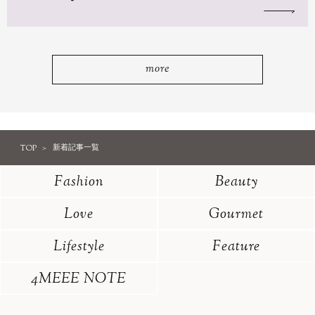
more
TOP
新着記事一覧
Fashion
Beauty
Love
Gourmet
Lifestyle
Feature
4MEEE NOTE