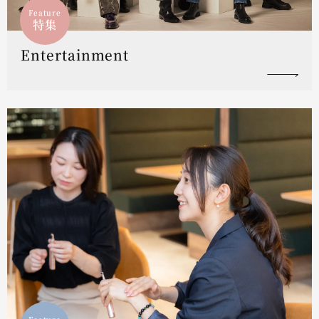
Feature
特集
Entertainment