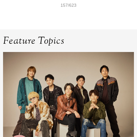
157/623
Feature Topics