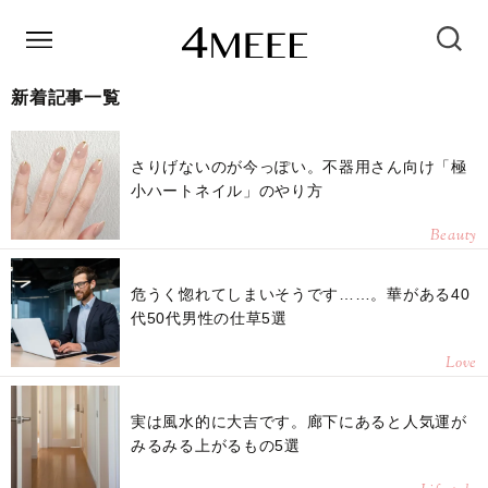
新着記事一覧
さりげないのが今っぽい。不器用さん向け「極
小ハートネイル」のやり方
Beauty
危うく惚れてしまいそうです……。華がある40
代50代男性の仕草5選
Love
実は風水的に大吉です。廊下にあると人気運が
みるみる上がるもの5選