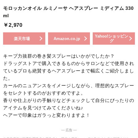
モロッカンオイル ルミノーサ ヘアスプレー ミディアム 330
ml
￥2,970
Yahoo!ショッピン
楽天市場
Amazon.co.jp
グ
キープ力抜群の巻き髪スプレーはいかがでしたか？
ドラッグストアで購入できるものからサロンなどで使用され
ているプロも絶賛するヘアスプレーまで幅広くご紹介しまし
た。
カールのニュアンスをイメージしながら、理想的なスプレー
をセレクトするのがおすすめですよ。
香りや仕上がりの手触りなどチェックして自分にぴったりの
アイテムを見つけてみてくださいね♪
ヘアーで印象はガラっと変わりますよ！
― 広告 ―