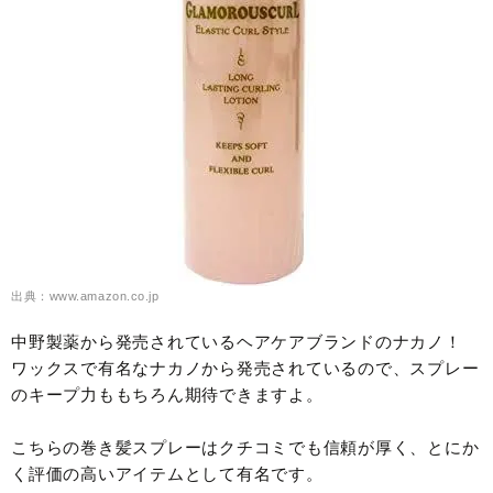
出典：www.amazon.co.jp
中野製薬から発売されているヘアケアブランドのナカノ！
ワックスで有名なナカノから発売されているので、スプレー
のキープ力ももちろん期待できますよ。
こちらの巻き髪スプレーはクチコミでも信頼が厚く、とにか
く評価の高いアイテムとして有名です。