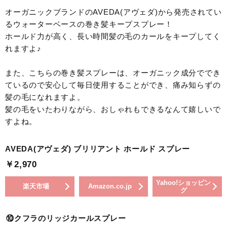
オーガニックブランドのAVEDA(アヴェダ)から発売されてい
るウォーターベースの巻き髪キープスプレー！
ホールド力が高く、長い時間髪の毛のカールをキープしてく
れますよ♪
また、こちらの巻き髪スプレーは、オーガニック成分ででき
ているので安心して毎日使用することができ、痛み知らずの
髪の毛になれますよ。
髪の毛をいたわりながら、おしゃれもできるなんて嬉しいで
すよね。
AVEDA(アヴェダ) ブリリアント ホールド スプレー
￥2,970
Yahoo!ショッピン
楽天市場
Amazon.co.jp
グ
⑩クフラのリッジカールスプレー