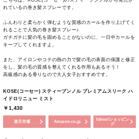
れているの巻き髪スプレーです。
ふんわりと柔らかく弾むような質感のカールを作り上げてく
れることで人気の巻き髪スプレー♪
ガチガチに髪の毛を固めることがないのに、一日中カールを
キープしてくれますよ。
また、アイロンやコテの熱の力で髪の毛の表面の保護と修正
をし、髪の毛の質感を整えてくれる作用もあるそう！
高級感のある香りなので大人女子おすすめです。
KOSE(コーセー) スティーブンノル プレミアムスリーク ハ
イドロリニュー ミスト
￥1,430
Yahoo!ショッピン
楽天市場
Amazon.co.jp
グ