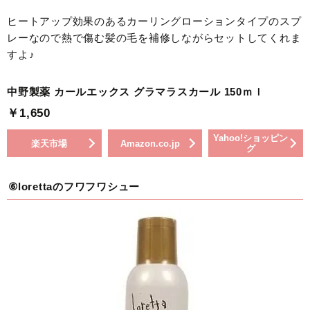
ヒートアップ効果のあるカーリングローションタイプのスプ
レーなので熱で傷む髪の毛を補修しながらセットしてくれま
すよ♪
中野製薬 カールエックス グラマラスカール 150ｍｌ
￥1,650
Yahoo!ショッピン
楽天市場
Amazon.co.jp
グ
⑥lorettaのフワフワシュー