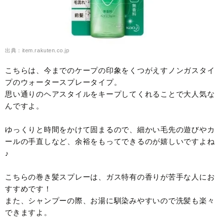
出典：item.rakuten.co.jp
こちらは、今までのケープの印象をくつがえすノンガスタイ
プのウォータースプレータイプ。
思い通りのヘアスタイルをキープしてくれることで大人気な
んですよ。
ゆっくりと時間をかけて固まるので、細かい毛先の遊びやカ
ールの手直しなど、余裕をもってできるのが嬉しいですよね
♪
こちらの巻き髪スプレーは、ガス特有の香りが苦手な人にお
すすめです！
また、シャンプーの際、お湯に馴染みやすいので洗髪も楽々
できますよ。