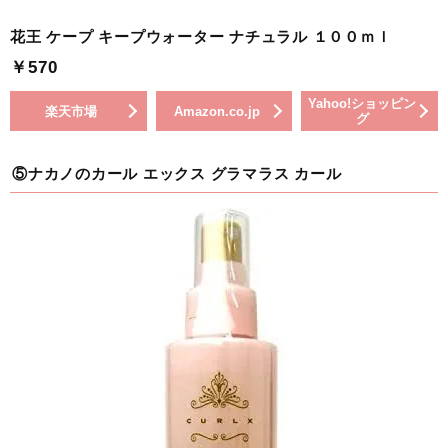
花王 ケープ キープウォーター ナチュラル １００ｍｌ
￥570
Yahoo!ショッピン
楽天市場
Amazon.co.jp
グ
⑤ナカノのカール エックス グラマラス カール