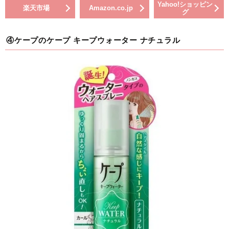
Yahoo!ショッピン
楽天市場
Amazon.co.jp
グ
④ケープのケープ キープウォーター ナチュラル