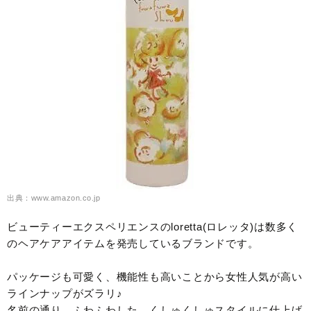
出典：www.amazon.co.jp
ビューティーエクスペリエンスのloretta(ロレッタ)は数多く
のヘアケアアイテムを発売しているブランドです。
パッケージも可愛く、機能性も高いことから女性人気が高い
ラインナップがズラリ♪
名前の通り、ふわふわした、くしゅくしゅスタイルに仕上げ