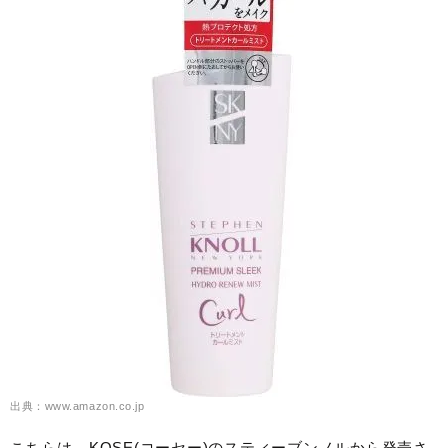
出典：www.amazon.co.jp
こちらは、KOSE(コーセー)のスティーブンノルから発売さ