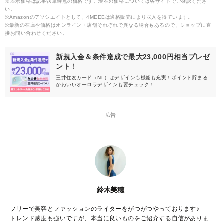
※表示価格は記事執筆時点の価格です。現在の価格については各サイトでご確認くださ
い。
※Amazonのアソシエイトとして、4MEEEは適格販売により収入を得ています。
※最新の在庫や価格はオンライン・店舗それぞれで異なる場合もあるので、ショップに直
接お問い合わせください。
新規入会＆条件達成で最大23,000円相当プレゼ
ント！
三井住友カード（NL）はデザインも機能も充実！ポイント貯まる
かわいいオーロラデザインも要チェック！
― 広告 ―
鈴木美穂
フリーで美容とファッションのライターをがつがつやっております♪
トレンド感度も強いですが、本当に良いものをご紹介する自信がありま