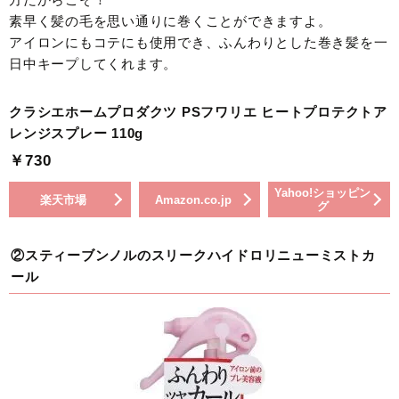
素早く髪の毛を思い通りに巻くことができますよ。
アイロンにもコテにも使用でき、ふんわりとした巻き髪を一
日中キープしてくれます。
クラシエホームプロダクツ PSフワリエ ヒートプロテクトア
レンジスプレー 110g
￥730
Yahoo!ショッピン
楽天市場
Amazon.co.jp
グ
②スティーブンノルのスリークハイドロリニューミストカ
ール