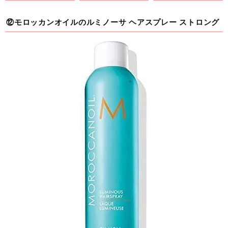
⑫モロッカンオイルのルミノーサ ヘアスプレー ストロング