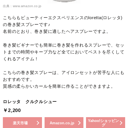
出典：www.amazon.co.jp
こちらもビューティーエクスペリエンスのloretta(ロレッタ)
の巻き髪スプレーです♪
名前のとおり、巻き髪に適したヘアスプレーですよ。
巻き髪ビギナーでも簡単に巻き髪を作れるスプレーで、セッ
トまでの時間やキープ力など全てにおいてベストを尽くして
くれるアイテム！
こちらの巻き髪スプレーは、アイロンセットが苦手な人にも
おすすめです。
質感の柔らかいカールを簡単に作ることができますよ。
ロレッタ クルクルシュー
￥2,200
Yahoo!ショッピン
楽天市場
Amazon.co.jp
グ