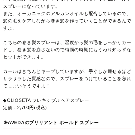
スプレーになっています。
また、オーガニックのアルガンオイルも配合しているので、
髪の毛をケアしながら巻き髪を作っていくことができるんで
すよ。
こちらの巻き髪スプレーは、湿度から髪の毛をしっかりガー
ドし、巻き髪を崩さないので梅雨の時期にもうねり知らずな
セットができます。
カールはきちんとキープしていますが、手ぐしが通せるほど
サラサラした質感なので、スプレーをつけていることを忘れ
てしまいそうですよ！
◆OLIOSETA フレキシブルヘアスプレー
定価：2,700円(税込)
⑨AVEDAのブリリアント ホールド スプレー