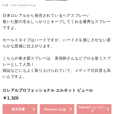
出典：item.rakuten.co.jp
日本ロレアルから発売されているヘアスプレー♪
巻いた髪の毛をしっかりとキープしてくれる優秀なスプレー
ですよ。
ホールドタイプはハードですが、ハードさを感じさせない柔
らかな質感に仕上がります。
こちらの巻き髪スプレーは、美容師さんなどプロも使うスプ
レーとして人気！
雑誌などにもよく取り上げられていて、メディア注目度も高
いんですよ。
ロレアルプロフェッショナル エルネット ピュール
￥1,320
Yahoo!ショッピン
楽天市場
Amazon.co.jp
グ