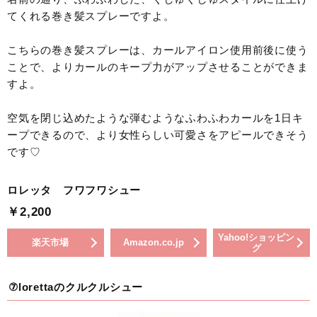
てくれる巻き髪スプレーですよ。
こちらの巻き髪スプレーは、カールアイロン使用前後に使う
ことで、よりカールのキープ力がアップさせることができま
すよ。
空気を閉じ込めたような弾むようなふわふわカールを1日キ
ープできるので、より女性らしい可愛さをアピールできそう
です♡
ロレッタ フワフワシュー
￥2,200
Yahoo!ショッピン
楽天市場
Amazon.co.jp
グ
⑦lorettaのクルクルシュー