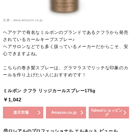
出典：www.amazon.co.jp
ヘアケアで有名なミルボンのブランドであるクフラから発売
されているカールキープスプレー♪
ヘアサロンなどでも多く扱っているメーカーだからこそ、安
心できますよね。
こちらの巻き髪スプレーは、グラマラスでリッチな印象のカ
ールを作り上げたい人におすすめです！
ミルボン クフラ リッジカールスプレー175g
￥1,042
Yahoo!ショッピン
楽天市場
Amazon.co.jp
グ
⑪ロレアルのプロフェッショナル エルネット ピュール