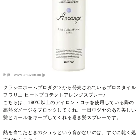
出典：www.amazon.co.jp
クラシエホームプロダクツから発売されているプロスタイル
フワリエ ヒートプロテクトアレンジスプレー♪
こちらは、180℃以上のアイロン・コテを使用している際の
高熱ダメージをブロックしてくれ、一日中ツヤのある美しい
髪とカールをキープしてくれる巻き髪スプレーです。
熱を当てたときのジュッという音がないのは、すぐに乾く処
方だからこそ！