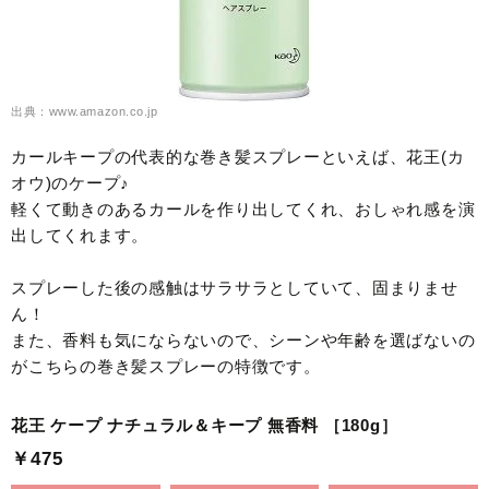
出典：www.amazon.co.jp
カールキープの代表的な巻き髪スプレーといえば、花王(カ
オウ)のケープ♪
軽くて動きのあるカールを作り出してくれ、おしゃれ感を演
出してくれます。
スプレーした後の感触はサラサラとしていて、固まりませ
ん！
また、香料も気にならないので、シーンや年齢を選ばないの
がこちらの巻き髪スプレーの特徴です。
花王 ケープ ナチュラル＆キープ 無香料 ［180g］
￥475