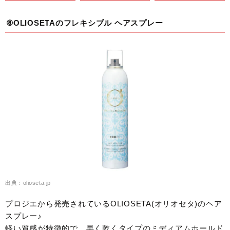
⑧OLIOSETAのフレキシブル ヘアスプレー
出典：olioseta.jp
プロジエから発売されているOLIOSETA(オリオセタ)のヘア
スプレー♪
軽い質感が特徴的で、早く乾くタイプのミディアムホールド