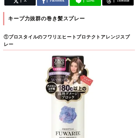
X
Facebook
LINE
Threads
キープ力抜群の巻き髪スプレー
①プロスタイルのフワリエヒートプロテクトアレンジスプ
レー