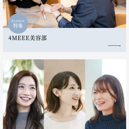
Feature
特集
4MEEE美容部