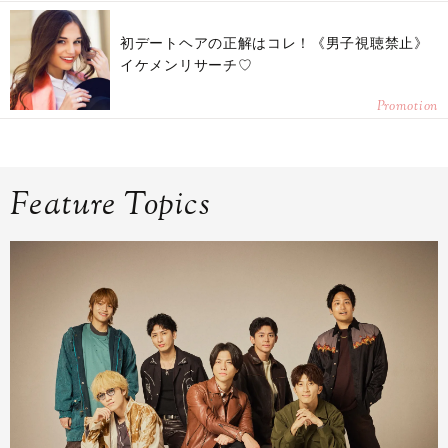
初デートヘアの正解はコレ！《男子視聴禁止》
イケメンリサーチ♡
Promotion
Feature Topics