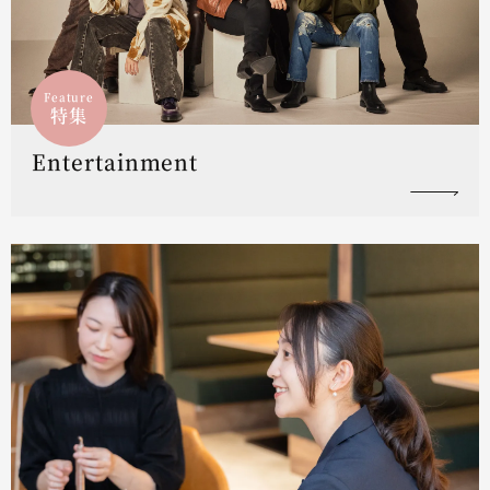
Feature
特集
Entertainment