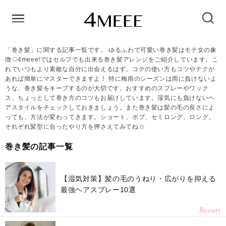
「巻き髪」に関する記事一覧です。 ゆるふわで可愛い巻き髪はモテ女の象
徴♡4meee!ではセルフでも出来る巻き髪アレンジをご紹介しています。こ
れでいつもより素敵な自分に出会えるはず。コテの使い方もコツやテクが
あれば簡単にマスターできますよ！ 特に梅雨のシーズンは雨に負けないよ
うな、巻き髪をキープするのが大切です。おすすめのスプレーやワック
ス、ちょっとして巻き方のコツもお届けしています。湿気にも負けないヘ
アスタイルをチェックしておきましょう。また巻き髪は髪の毛の長さによ
っても、方法が変わってきます。ショート、ボブ、セミロング、ロング。
それぞれ髪型に合ったやり方を押さえてみてね☆
巻き髪の記事一覧
【湿気対策】髪の毛のうねり・広がりを抑える
最強ヘアスプレー10選
Beauty