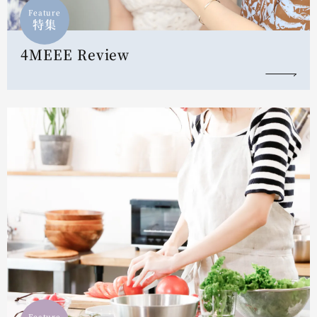
Feature
特集
4MEEE Review
Feature