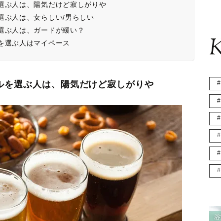
選ぶ人は、陽気だけど寂しがりや
選ぶ人は、女らしい/男らしい
選ぶ人は、ガードが緩い？
K
を選ぶ人はマイペース
ルを選ぶ人は、陽気だけど寂しがりや