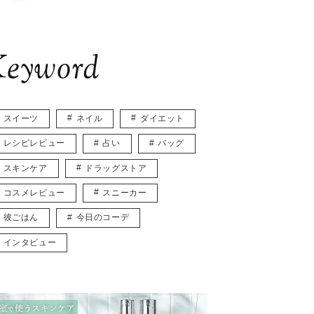
eyword
スイーツ
ネイル
ダイエット
レシピレビュー
占い
バッグ
スキンケア
ドラッグストア
コスメレビュー
スニーカー
彼ごはん
今日のコーデ
インタビュー