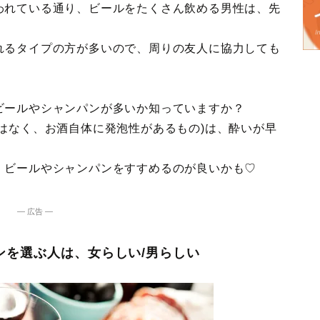
われている通り、ビールをたくさん飲める男性は、先
れるタイプの方が多いので、周りの友人に協力しても
ビールやシャンパンが多いか知っていますか？
はなく、お酒自体に発泡性があるもの)は、酔いが早
、ビールやシャンパンをすすめるのが良いかも♡
― 広告 ―
ンを選ぶ人は、女らしい/男らしい