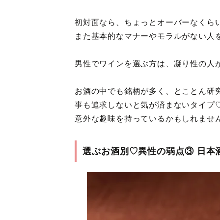
初対面なら、ちょっとオーバーなくら
また基本的なマナーやモラルがない人
男性でワインを選ぶ方は、凝り性の人
お酒の中でも銘柄が多く、とことん研
事も追求しないと気が済まないタイプ
意外な趣味を持っているかもしれませ
選ぶお酒別♡異性の弱点③ 日本