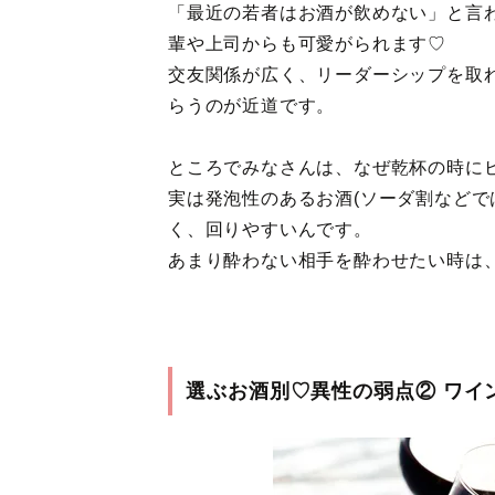
「最近の若者はお酒が飲めない」と言
輩や上司からも可愛がられます♡
交友関係が広く、リーダーシップを取
らうのが近道です。
ところでみなさんは、なぜ乾杯の時に
実は発泡性のあるお酒(ソーダ割などで
く、回りやすいんです。
あまり酔わない相手を酔わせたい時は
選ぶお酒別♡異性の弱点② ワイ