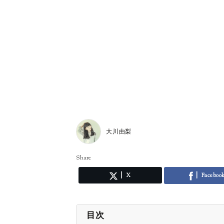
大川由梨
Share
X
Faceboo
目次