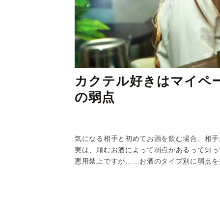
カクテル好きはマイペ
の弱点
気になる相手と初めてお酒を飲む場合、相手
実は、頼むお酒によって弱点があるって知っ
悪用禁止ですが……お酒のタイプ別に弱点を