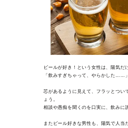
ビールが好き！という女性は、陽気だ
「飲みすぎちゃって、やらかした……
芯があるように見えて、フラッとつい
ょう。
相談や愚痴を聞くのを口実に、飲みに
またビール好きな男性も、陽気で人当