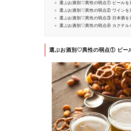
選ぶお酒別♡異性の弱点① ビールを
選ぶお酒別♡異性の弱点② ワインを
選ぶお酒別♡異性の弱点③ 日本酒を
選ぶお酒別♡異性の弱点④ カクテル
選ぶお酒別♡異性の弱点① ビー