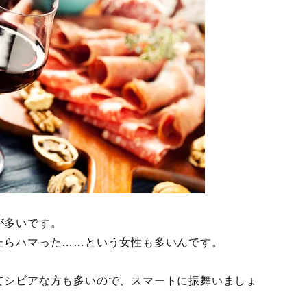
が多いです。
たらハマった……という女性も多いんです。
てシビアな方も多いので、スマートに振舞いましょ