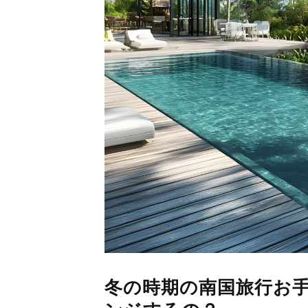
冬の時期の南国旅行お