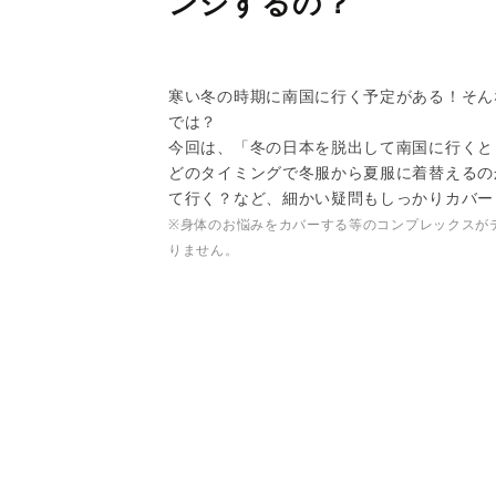
ンジするの？
寒い冬の時期に南国に行く予定がある！そん
では？
今回は、「冬の日本を脱出して南国に行くと
どのタイミングで冬服から夏服に着替えるの
て行く？など、細かい疑問もしっかりカバー
※身体のお悩みをカバーする等のコンプレックスが
りません。