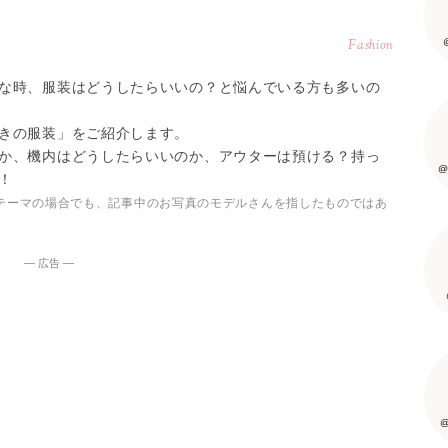
Fashion
な時、服装はどうしたらいいの？と悩んでいる方も多いの
きの服装」をご紹介します。
か、機内はどうしたらいいのか、アウターは預ける？持っ
@
！
テーマの場合でも、記事中のお写真のモデルさんを指したものではあ
― 広告 ―
@