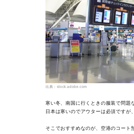
出典：stock.adobe.com
寒い冬、南国に行くときの服装で問題
日本は寒いのでアウターは必須ですが
そこでおすすめなのが、空港のコート