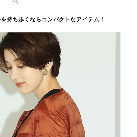
― 広告 ―
ーを持ち歩くならコンパクトなアイテム！