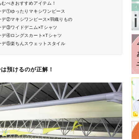
込むべきおすすめアイテム！
ーデ①ゆったりマキシワンピース
ーデ②マキシワンピース×羽織りもの
デ③ワイドデニム×Tシャツ
デ④ロングスカート×Tシャツ
ーデ⑤楽ちんスウェットスタイル
ーは預けるのが正解！