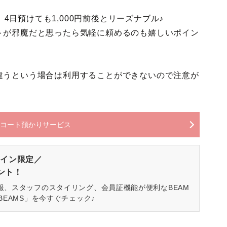
、4日預けても1,000円前後とリーズナブル♪
トが邪魔だと思ったら気軽に頼めるのも嬉しいポイン
違うという場合は利用することができないので注意が
BC コート預かりサービス
イン限定／
ゼント！
報、スタッフのスタイリング、会員証機能が便利なBEAM
BEAMS」を今すぐチェック♪