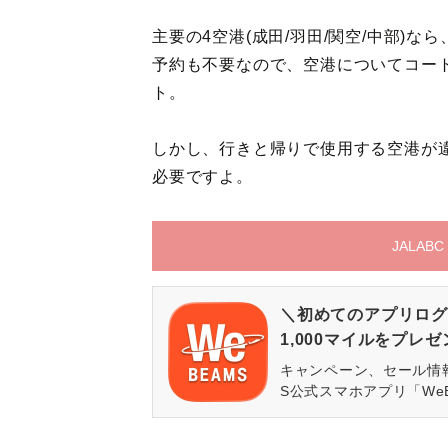
主要の4空港(成田/羽田/関空/中部)なら
予約も不要なので、空港についてコー
ト。
しかし、行きと帰りで使用する空港が
必要ですよ。
JALA
＼初めてのアプリログ
1,000マイルをプレ
キャンペーン、セール情
S公式スマホアプリ「We