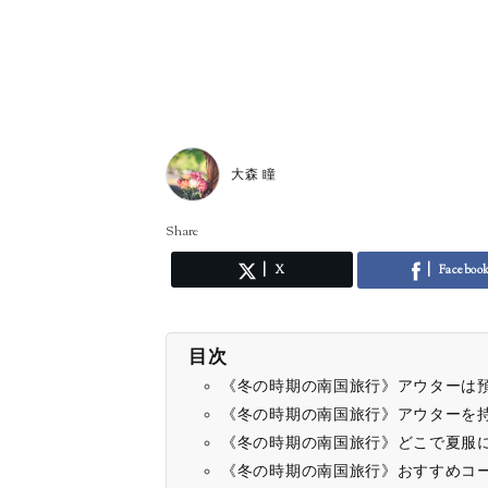
大森 瞳
Share
X
Faceboo
目次
《冬の時期の南国旅行》アウターは
《冬の時期の南国旅行》アウターを
《冬の時期の南国旅行》どこで夏服
《冬の時期の南国旅行》おすすめコ