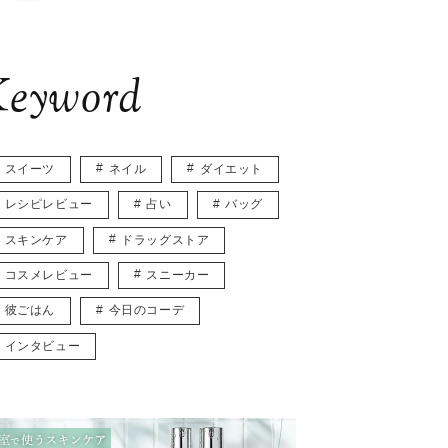
eyword
スイーツ
ネイル
ダイエット
レシピレビュー
占い
バッグ
スキンケア
ドラッグストア
コスメレビュー
スニーカー
彼ごはん
今日のコーデ
インタビュー