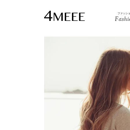
ファッシ
Fashi