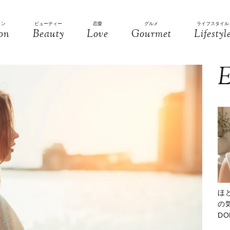
ョン
ビューティー
恋愛
グルメ
ライフスタイル
on
Beauty
Love
Gourmet
Lifestyl
E
ほ
の気
D
大