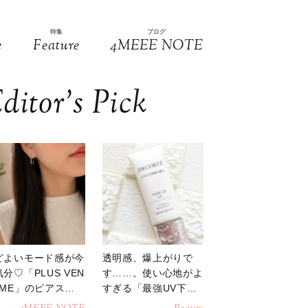
特集
ブログ
e
Feature
4MEEE NOTE
ditor’s Pick
どよいモード感が今
透明感、爆上がりで
分♡「PLUS VEN
す……。使い心地がよ
OME」のピアスが
すぎる「最強UV下
活躍
地」