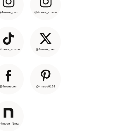
@4meee_com
@4meee_cosme
4meee_cosme
@4meee_com
@4meeecom
@4meee0198
4meee_f1real