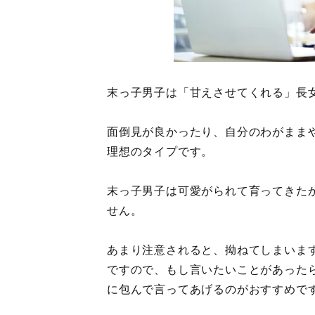
末っ子男子は「甘えさせてくれる」長
面倒見が良かったり、自分のわがまま
理想のタイプです。
末っ子男子は可愛がられて育ってきた
せん。
あまり注意されると、拗ねてしまいま
ですので、もし言いたいことがあった
に包んで言ってあげるのがおすすめです