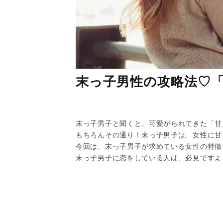
末っ子男性の攻略法♡
末っ子男子と聞くと、可愛がられてきた「甘
もちろんその通り！末っ子男子は、女性に甘
今回は、末っ子男子が求めている女性の特徴
末っ子男子に恋をしている人は、必見ですよ