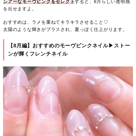
シアーなモーヴピンクをセレクト
すると、8月らしい透明感
を出せますよ。
おすすめは、ラメを重ねてキラキラさせること♡
太陽のような輝きがプラスされ、夏っぽく仕上がります。
【8月編】おすすめのモーヴピンクネイル▶︎ストー
ンが輝くフレンチネイル