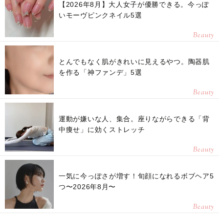
【2026年8月】大人女子が優勝できる。今っぽ
いモーヴピンクネイル5選
Beauty
とんでもなく肌がきれいに見えるやつ。陶器肌
を作る「神ファンデ」5選
Beauty
運動が嫌いな人、集合。座りながらできる「背
中痩せ」に効くストレッチ
Beauty
一気に今っぽさが増す！旬顔になれるボブヘア5
つ〜2026年8月〜
Beauty