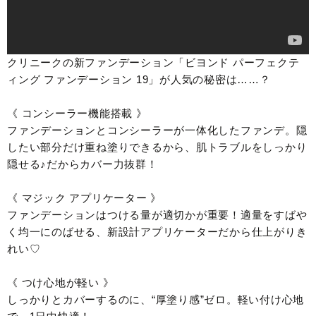
クリニークの新ファンデーション「ビヨンド パーフェクテ
ィング ファンデーション 19」が人気の秘密は……？
《 コンシーラー機能搭載 》
ファンデーションとコンシーラーが一体化したファンデ。隠
したい部分だけ重ね塗りできるから、肌トラブルをしっかり
隠せる♪だからカバー力抜群！
《 マジック アプリケーター 》
ファンデーションはつける量が適切かが重要！適量をすばや
く均一にのばせる、新設計アプリケーターだから仕上がりき
れい♡
《 つけ心地が軽い 》
しっかりとカバーするのに、“厚塗り感”ゼロ。軽い付け心地