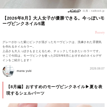
出典：nailbook.jp
【2026年8月】大人女子が優勝できる。今っぽいモ
ーヴピンクネイル5選
Beauty
グレーがかった紫にピンクが混ざったモーヴピンクは、洗練された雰囲気
を作れるネイルカラー。
上品さも大人っぽさもまとえるため、チェックしておきたいカラーです。
そこで今回は、モーヴピンクを使った2026年8月におすすめのネイルデザ
インをご紹介します！
2026.08.07
mana yuki
【8月編】おすすめのモーヴピンクネイル▶︎夏を表
現するシェルパーツ