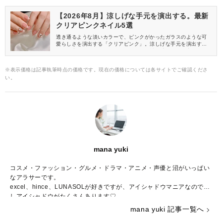
デザインをご紹介します！
【2026年8月】涼しげな手元を演出する。最新
クリアピンクネイル5選
透き通るような淡いカラーで、ピンクがかったガラスのような可
愛らしさを演出する「クリアピンク」。涼しげな手元を演出す
る、最高に夏っぽいネイルカラーです♡透明感や深みが出るので、
大人っぽさも引き出せますよ。今回は、クリアピンクを使った202
6年8月におすすめのネイルデザインをご紹介します！
※表示価格は記事執筆時点の価格です。現在の価格については各サイトでご確認くださ
い。
mana yuki
コスメ・ファッション・グルメ・ドラマ・アニメ・声優と沼がいっぱい
なアラサーです。
excel、hince、LUNASOLが好きですが、アイシャドウマニアなので推
しアイシャドウがたくさんあります♡
コスメの写真を撮るのも大好きで、眺めて一日が終わってしまうことも
mana yuki 記事一覧へ
しばしば……。