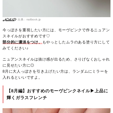
出典：nailbook.jp
今っぽさを重視したい方には、モーヴピンクで作るニュアン
スネイルがおすすめです♡
部分的に濃淡をつけ、
もやっとしたムラのある塗り方にして
みてください♪
ニュアンスネイルは抜け感が出るため、さりげなくおしゃれ
に見せたい方に◎
8月に大人っぽさを引き上げたい方は、ランダムにミラーを
入れるといいですよ。
【8月編】おすすめのモーヴピンクネイル▶︎上品に
輝くガラスフレンチ