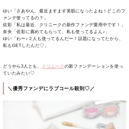
ゆい「さあやん、最近ますます美肌になったよね！どこのフ
ァンデ使ってるの？」
佐彩「私は最近、クリニークの新作ファンデ愛用中です！」
奈央「佐彩に薦めてもらって、私も使ってるよん♪」
ゆい「わ〜♪２人も使ってるんだー！話題になってたから、
私もGETしたんだ♡」
どうやら3人とも、
クリニーク
の新ファンデーションを使っ
ていたみたい♡
＼優秀ファンデにラブコール殺到♡／