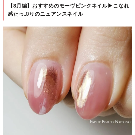
【8月編】おすすめのモーヴピンクネイル▶︎こなれ
感たっぷりのニュアンスネイル