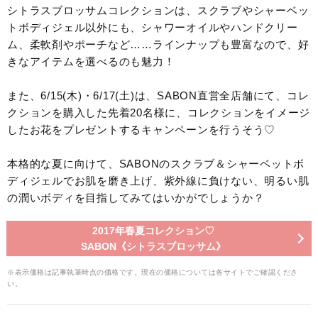
シトラスブロッサムコレクションは、スクラブやシャーベッ
トボディジェル以外にも、シャワーオイルやハンドクリー
ム、柔軟剤やポーチなど……ラインナップも豊富なので、好
きなアイテムを選べるのも魅力！
また、6/15(木)・6/17(土)は、SABON直営全店舗にて、コレ
クションを購入した先着20名様に、コレクションをイメージ
したお花をプレゼントするキャンペーンを行うそう♡
本格的な夏に向けて、SABONのスクラブ＆シャーベットボ
ディジェルでお肌を磨き上げ、紫外線に負けない、明るい肌
の潤いボディを目指してみてはいかがでしょうか？
2017年春夏コレクション♡
SABON《シトラスブロッサム》
※表示価格は記事執筆時点の価格です。現在の価格については各サイトでご確認くださ
い。