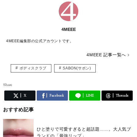
4MEEE
4MEEE編集部の公式アカウントです。
4MEEE 記事一覧へ
ボディスクラブ
SABON(サボン)
Share
X
Facebook
LINE
Threads
おすすめ記事
ひと塗りで可愛すぎると超話題……。大人気ブ
ランドの「最強リップ」