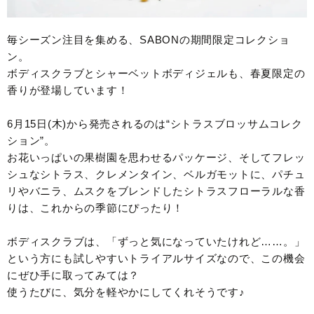
毎シーズン注目を集める、SABONの期間限定コレクショ
ン。
ボディスクラブとシャーベットボディジェルも、春夏限定の
香りが登場しています！
6月15日(木)から発売されるのは“シトラスブロッサムコレク
ション”。
お花いっぱいの果樹園を思わせるパッケージ、そしてフレッ
シュなシトラス、クレメンタイン、ベルガモットに、パチュ
リやバニラ、ムスクをブレンドしたシトラスフローラルな香
りは、これからの季節にぴったり！
ボディスクラブは、「ずっと気になっていたけれど……。」
という方にも試しやすいトライアルサイズなので、この機会
にぜひ手に取ってみては？
使うたびに、気分を軽やかにしてくれそうです♪