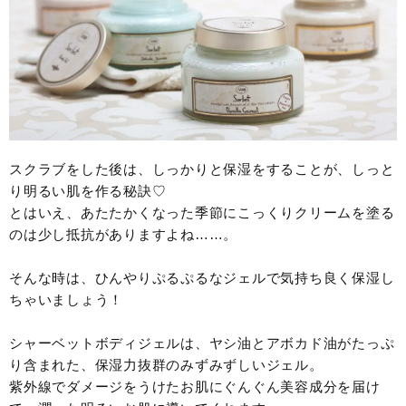
スクラブをした後は、しっかりと保湿をすることが、しっと
り明るい肌を作る秘訣♡
とはいえ、あたたかくなった季節にこっくりクリームを塗る
のは少し抵抗がありますよね……。
そんな時は、ひんやりぷるぷるなジェルで気持ち良く保湿し
ちゃいましょう！
シャーベットボディジェルは、ヤシ油とアボカド油がたっぷ
り含まれた、保湿力抜群のみずみずしいジェル。
紫外線でダメージをうけたお肌にぐんぐん美容成分を届け