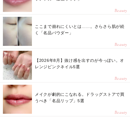
Beauty
ここまで崩れにくいとは……。さらさら肌が続
く「名品パウダー」
Beauty
【2026年8月】抜け感を出すのが今っぽい。オ
レンジピンクネイル5選
Beauty
メイクが劇的にこなれる。ドラッグストアで買
うべき「名品リップ」5選
Beauty