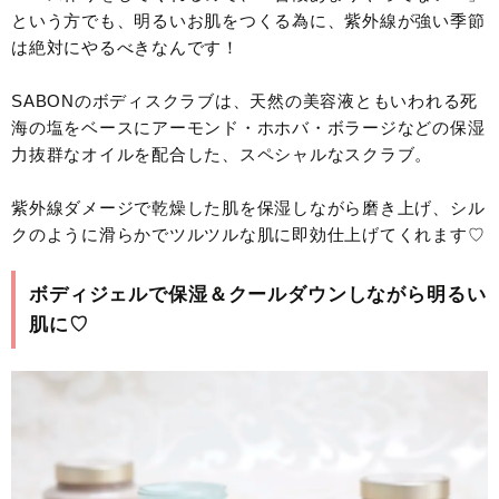
という方でも、明るいお肌をつくる為に、紫外線が強い季節
は絶対にやるべきなんです！
SABONのボディスクラブは、天然の美容液ともいわれる死
海の塩をベースにアーモンド・ホホバ・ボラージなどの保湿
力抜群なオイルを配合した、スペシャルなスクラブ。
紫外線ダメージで乾燥した肌を保湿しながら磨き上げ、シル
クのように滑らかでツルツルな肌に即効仕上げてくれます♡
ボディジェルで保湿＆クールダウンしながら明るい
肌に♡