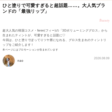
ひと塗りで可愛すぎると超話題……。大人気ブラ
ンドの「最強リップ」
Beauty
超大人気の韓国コスメ・fwee(フィー)の「3Dボリューミンググロス」から
生まれたティントが、可愛すぎると話題に♡
今回は、ひと塗りでぽってりツヤ唇になれる、グロス生まれのティントリ
ップをご紹介します！
本ページにはプロモーションが含まれています
2026.08.09
nao
国民的グロスの進化版！？fweeの3Dティント