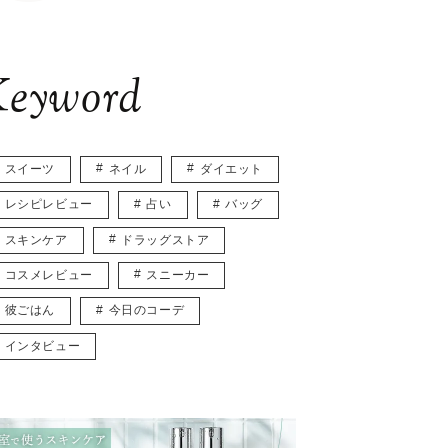
eyword
スイーツ
ネイル
ダイエット
レシピレビュー
占い
バッグ
スキンケア
ドラッグストア
コスメレビュー
スニーカー
彼ごはん
今日のコーデ
インタビュー