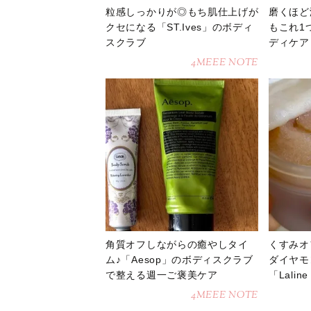
粒感しっかりが◎もち肌仕上げが
磨くほど
クセになる「ST.Ives」のボディ
もこれ1
スクラブ
ディケア
4MEEE NOTE
角質オフしながらの癒やしタイ
くすみオ
ム♪「Aesop」のボディスクラブ
ダイヤモ
で整える週一ご褒美ケア
「Lali
4MEEE NOTE