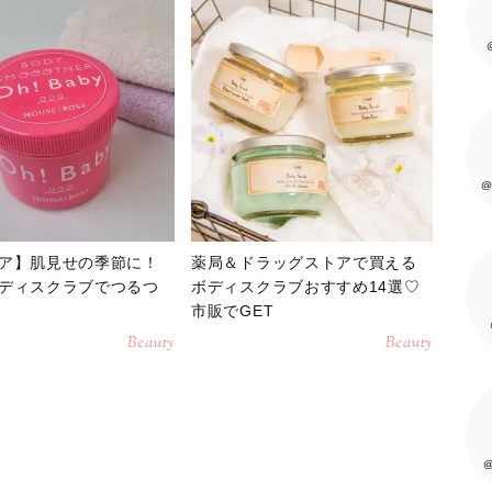
@
ア】肌見せの季節に！
薬局＆ドラッグストアで買える
ディスクラブでつるつ
ボディスクラブおすすめ14選♡
市販でGET
Beauty
Beauty
@