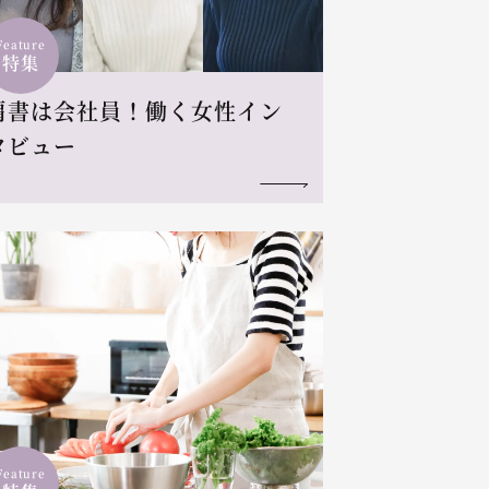
Feature
特集
肩書は会社員！働く女性イン
タビュー
Feature