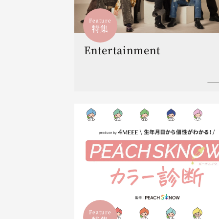
Feature
特集
Entertainment
Feature