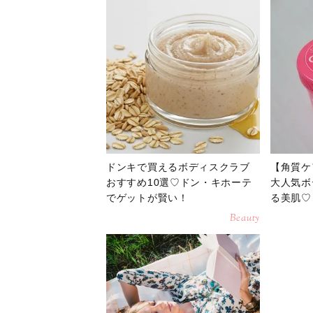
ドンキで買えるボディスクラブ
【角質ケ
おすすめ10選♡ドン・キホーテ
大人気ボ
でゲットが賢い！
る美肌♡
Beauty