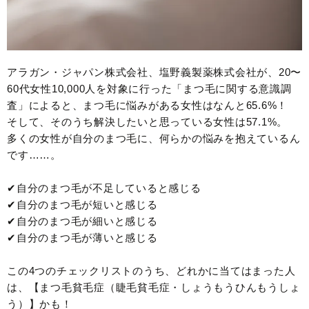
アラガン・ジャパン株式会社、塩野義製薬株式会社が、20〜
60代女性10,000人を対象に行った「まつ毛に関する意識調
査」によると、まつ毛に悩みがある女性はなんと65.6%！
そして、そのうち解決したいと思っている女性は57.1%。
多くの女性が自分のまつ毛に、何らかの悩みを抱えているん
です……。
✔︎自分のまつ毛が不足していると感じる
✔︎自分のまつ毛が短いと感じる
✔︎自分のまつ毛が細いと感じる
✔︎自分のまつ毛が薄いと感じる
この4つのチェックリストのうち、どれかに当てはまった人
は、【まつ毛貧毛症（睫毛貧毛症・しょうもうひんもうしょ
う）】かも！