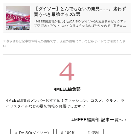
【ダイソー】とんでもないの発見……。迷わず
買うべき最強グッズ3選
4MEEE編集部が見つけたDAISO(ダイソー)の文房具をピックアッ
プ♡ 迷わずゲットしたくなるようなものばかりなので、要チェッ
クですよ。 ※ステマではないので正直な感想です。
※表示価格は記事執筆時点の価格です。現在の価格については各サイトでご確認くださ
い。
4MEEE編集部
4MEEE編集部メンバーおすすめ！ファッション、コスメ、グルメ、ラ
イフスタイルなどの最旬情報をお届けします♡
4MEEE編集部 記事一覧へ
DAISO(ダイソー)
100均
便利