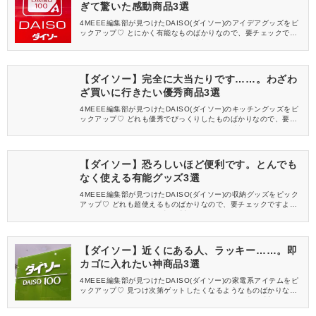
ぎて驚いた感動商品3選
4MEEE編集部が見つけたDAISO(ダイソー)のアイデアグッズをピ
ックアップ♡ とにかく有能なものばかりなので、要チェックです
よ。 ※ステマではないので正直な感想です。
【ダイソー】完全に大当たりです……。わざわ
ざ買いに行きたい優秀商品3選
4MEEE編集部が見つけたDAISO(ダイソー)のキッチングッズをピ
ックアップ♡ どれも優秀でびっくりしたものばかりなので、要チ
ェックですよ。 ※ステマではないので正直な感想です。
【ダイソー】恐ろしいほど便利です。とんでも
なく使える有能グッズ3選
4MEEE編集部が見つけたDAISO(ダイソー)の収納グッズをピック
アップ♡ どれも超使えるものばかりなので、要チェックですよ。
※ステマではないので正直な感想です。
【ダイソー】近くにある人、ラッキー……。即
カゴに入れたい神商品3選
4MEEE編集部が見つけたDAISO(ダイソー)の家電系アイテムをピ
ックアップ♡ 見つけ次第ゲットしたくなるようなものばかりなの
で、要チェックですよ。 ※ステマではないので正直な感想です。