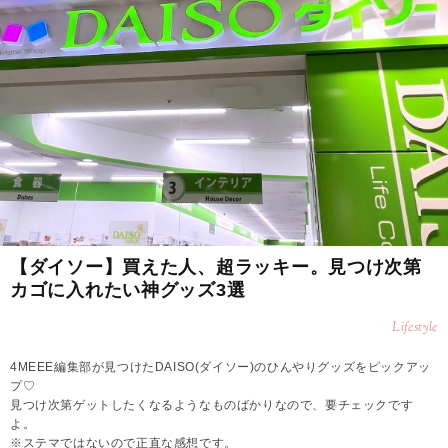
【ダイソー】買えた人、超ラッキー。見つけ次第
カゴに入れたい神グッズ3選
Lifestyle
4MEEE編集部が見つけたDAISO(ダイソー)のひんやりグッズをピックアッ
プ♡
見つけ次第ゲットしたくなるようなものばかりなので、要チェックです
よ。
※ステマではないので正直な感想です。