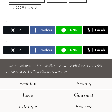
100円ショップ
Share
X
Facebook
LINE
Threads
Share
X
Facebook
LINE
Threads
TOP
Lifestyle
えっ！まつ毛ってクリニックで相談できるの！？少な
い、短い、細い…まつ毛のお悩みはクリニックで♪
Fashion
Beauty
Love
Gourmet
Lifestyle
Feature