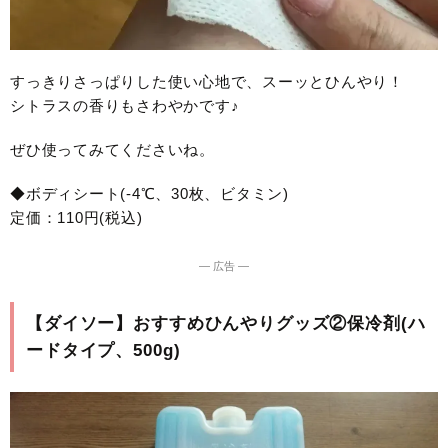
すっきりさっぱりした使い心地で、スーッとひんやり！
シトラスの香りもさわやかです♪
ぜひ使ってみてくださいね。
◆ボディシート(-4℃、30枚、ビタミン)
定価：110円(税込)
― 広告 ―
【ダイソー】おすすめひんやりグッズ②保冷剤(ハ
ードタイプ、500g)