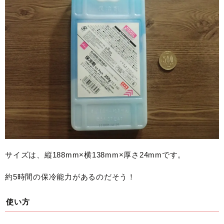
サイズは、縦188mm×横138mm×厚さ24mmです。
約5時間の保冷能力があるのだそう！
使い方