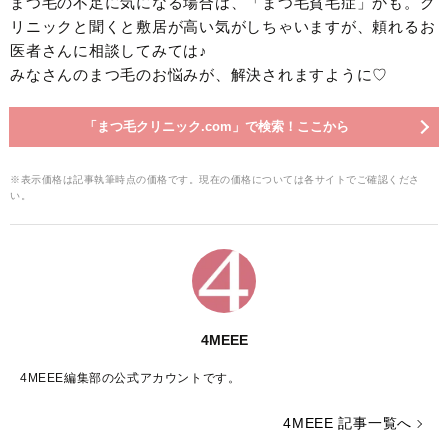
まつ毛の不足に気になる場合は、「まつ毛貧毛症」かも。ク
リニックと聞くと敷居が高い気がしちゃいますが、頼れるお
医者さんに相談してみては♪
みなさんのまつ毛のお悩みが、解決されますように♡
「まつ毛クリニック.com」で検索！ここから
※表示価格は記事執筆時点の価格です。現在の価格については各サイトでご確認くださ
い。
4MEEE
4MEEE編集部の公式アカウントです。
4MEEE 記事一覧へ