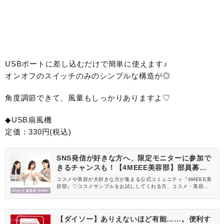
USBポートに差し込むだけで簡単に使えます♪
オンオフのスイッチのみのシンプルな構造が◎
角度調節できて、風量もしっかりありますよ♡
◆USB扇風機
定価：330円(税込)
SNS発信が好きな方へ、限定モニターに参加で
きるチャンスも！【4MEEE美容部】部員募集
中
コスメや美容が大好きな方が集まる公式コミュニティ『4MEEE美
容部』♡コスメサンプルをお試ししてくれる方、コスメ・美容情報
を一緒に発信してくれる方を募集しています！
【ダイソー】ありえないほど有能……。便利す