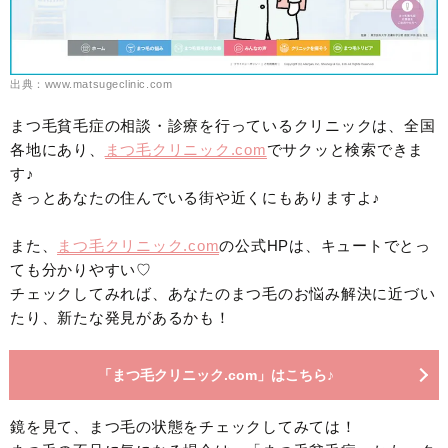
出典：www.matsugeclinic.com
まつ毛貧毛症の相談・診療を行っているクリニックは、全国
各地にあり、
まつ毛クリニック.com
でサクッと検索できま
す♪
きっとあなたの住んでいる街や近くにもありますよ♪
また、
まつ毛クリニック.com
の公式HPは、キュートでとっ
ても分かりやすい♡
チェックしてみれば、あなたのまつ毛のお悩み解決に近づい
たり、新たな発見があるかも！
「まつ毛クリニック.com」はこちら♪
鏡を見て、まつ毛の状態をチェックしてみては！