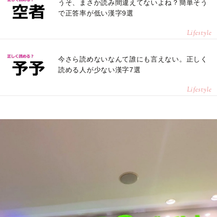
うそ、まさか読み間違えてないよね？簡単そう
で正答率が低い漢字9選
Lifestyle
今さら読めないなんて誰にも言えない。正しく
読める人が少ない漢字7選
Lifestyle