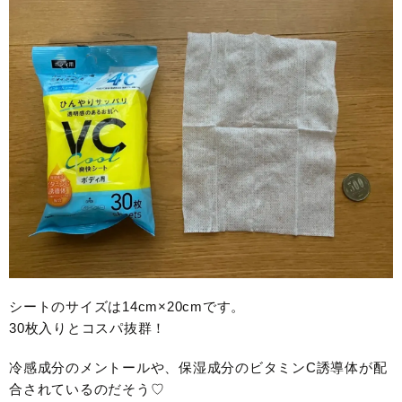
シートのサイズは14cm×20cmです。
30枚入りとコスパ抜群！
冷感成分のメントールや、保湿成分のビタミンC誘導体が配
合されているのだそう♡