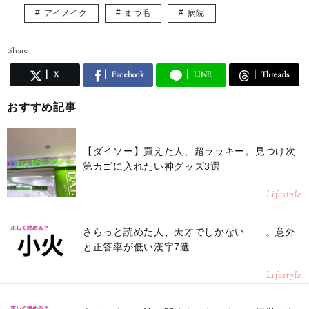
アイメイク
まつ毛
病院
Share
X
Facebook
LINE
Threads
おすすめ記事
【ダイソー】買えた人、超ラッキー。見つけ次
第カゴに入れたい神グッズ3選
Lifestyle
さらっと読めた人、天才でしかない……。意外
と正答率が低い漢字7選
Lifestyle