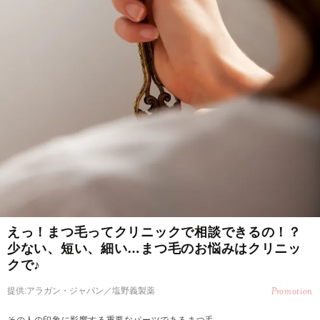
えっ！まつ毛ってクリニックで相談できるの！？
少ない、短い、細い…まつ毛のお悩みはクリニッ
クで♪
提供:アラガン・ジャパン／塩野義製薬
Promotion
その人の印象に影響する重要なパーツであるまつ毛。