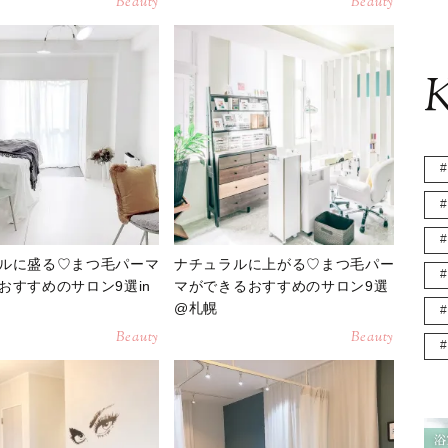
Beauty
Beauty
K
ルに盛る♡まつ毛パーマ
ナチュラルに上がる♡まつ毛パー
おすすめのサロン9選in
マができるおすすめのサロン9選
@札幌
Beauty
Beauty