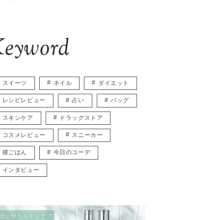
eyword
スイーツ
ネイル
ダイエット
レシピレビュー
占い
バッグ
スキンケア
ドラッグストア
コスメレビュー
スニーカー
彼ごはん
今日のコーデ
インタビュー