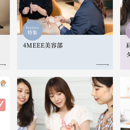
Feature
特集
4MEEE美容部