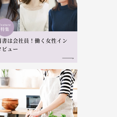
Feature
特集
肩書は会社員！働く女性イン
タビュー