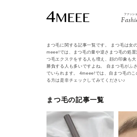
ファッシ
Fashi
まつ毛に関する記事一覧です。 まつ毛は女
meee!では、まつ毛の量や逆さまつ毛の処
つ毛エクステをする人も増え、顔の印象も大
勝負する人も多いですよね。 自まつ毛がふ
でいられます。 4meee!では、自まつ毛
る方は是非チェックしてみてください♪
まつ毛の記事一覧