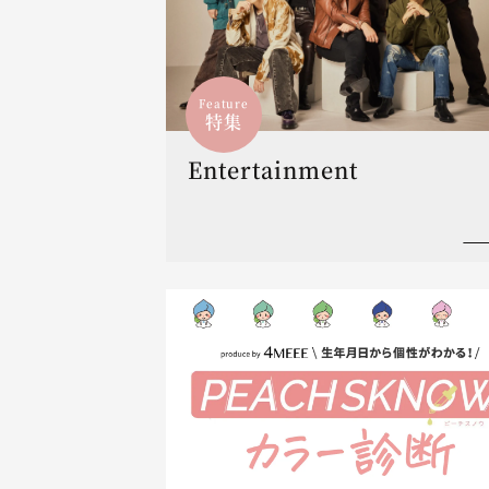
Feature
特集
Entertainment