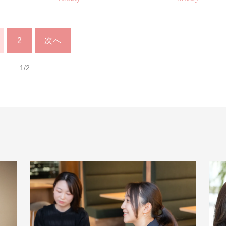
2
次へ
1/2