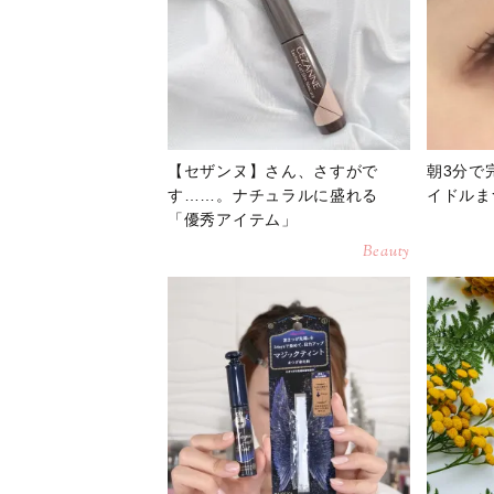
【セザンヌ】さん、さすがで
朝3分で
す……。ナチュラルに盛れる
イドルま
「優秀アイテム」
Beauty