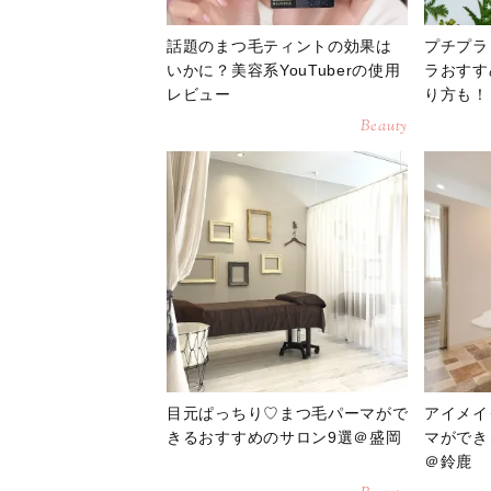
話題のまつ毛ティントの効果は
プチプラ
いかに？美容系YouTuberの使用
ラおすす
レビュー
り方も！
Beauty
目元ぱっちり♡まつ毛パーマがで
アイメイ
きるおすすめのサロン9選＠盛岡
マができ
＠鈴鹿