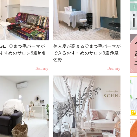
GET♡まつ毛パーマが
美人度が高まる♡まつ毛パーマが
すすめのサロン9選in名
できるおすすめのサロン9選@泉
佐野
Beauty
Beauty