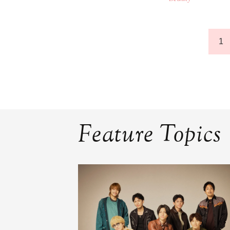
1
Feature Topics