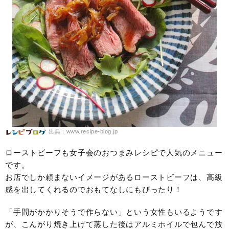
出典：www.recipe-blog.jp
ローストビーフも女子会のおつまみレシピで人気のメニュー
です。
お店でしか頼まないイメージがあるローストビーフは、高級
感を出してくれるのでおもてなしにもぴったり！
「手間がかかりそうで作らない」という女性もいるようです
が、こんがり焼き上げて蒸した後はアルミホイルで包んで放