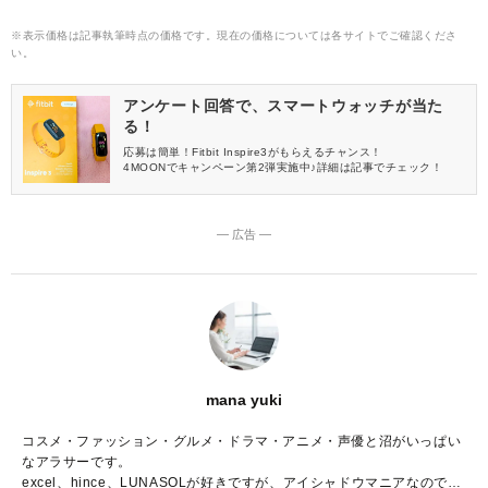
※表示価格は記事執筆時点の価格です。現在の価格については各サイトでご確認くださ
い。
アンケート回答で、スマートウォッチが当た
る！
応募は簡単！Fitbit Inspire3がもらえるチャンス！
4MOONでキャンペーン第2弾実施中♪詳細は記事でチェック！
― 広告 ―
mana yuki
コスメ・ファッション・グルメ・ドラマ・アニメ・声優と沼がいっぱい
なアラサーです。
excel、hince、LUNASOLが好きですが、アイシャドウマニアなので推