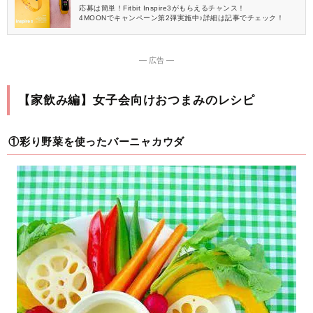
応募は簡単！Fitbit Inspire3がもらえるチャンス！
4MOONでキャンペーン第2弾実施中♪詳細は記事でチェック！
― 広告 ―
【家飲み編】女子会向けおつまみのレシピ
①彩り野菜を使ったバーニャカウダ