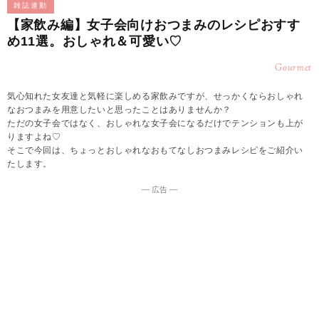
雑誌連動
【家飲み編】女子会向けおつまみのレシピおすす
め11選。おしゃれ＆可愛い♡
Gourmet
気心知れた女友達と気軽に楽しめる家飲みですが、せっかくならおしゃれ
なおつまみを用意したいと思ったことはありませんか？
ただの女子会ではなく、おしゃれな女子会になるだけでテンションも上が
りますよね♡
そこで今回は、ちょっとおしゃれなおもてなしおつまみレシピをご紹介い
たします。
― 広告 ―