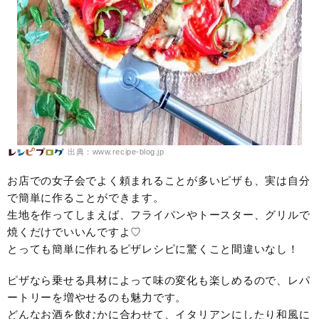
出典：www.recipe-blog.jp
お店での女子会でよく頼まれることが多いピザも、実は自分
で簡単に作ることができます。
生地を作ってしまえば、フライパンやトースター、グリルで
焼くだけでいいんですよ♡
とっても簡単に作れるピザレシピに驚くこと間違いなし！
ピザなら乗せる具材によって味の変化も楽しめるので、レパ
ートリーを増やせるのも魅力です。
どんなお酒を飲むかに合わせて、イタリアンにしたり和風に