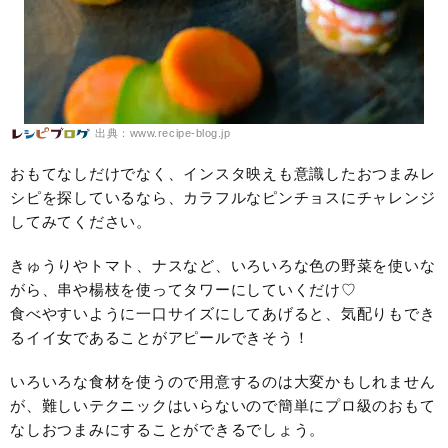
出典：www.recipe-blog.jp
おもてなしだけでなく、インスタ映えも意識したおつまみレ
シピを探しているなら、カラフルなピンチョスにチャレンジ
してみてください。
きゅうりやトマト、ナスなど、いろいろな色の野菜を使いな
がら、串や楊枝を使ってタワーにしていくだけ♡
食べやすいように一口サイズにしてあげると、気配りもでき
るイイ女であることがアピールできそう！
いろいろな食材を使うので用意するのは大変かもしれません
が、難しいテクニックはいらないので簡単にプロ級のおもて
なしおつまみにすることができるでしょう。