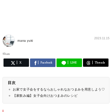
2023.11.15
mana yuki
Share
X
Facebook
LINE
Threads
目次
お家で女子会をするならおしゃれなおつまみを用意しよう♡
【家飲み編】女子会向けおつまみのレシピ