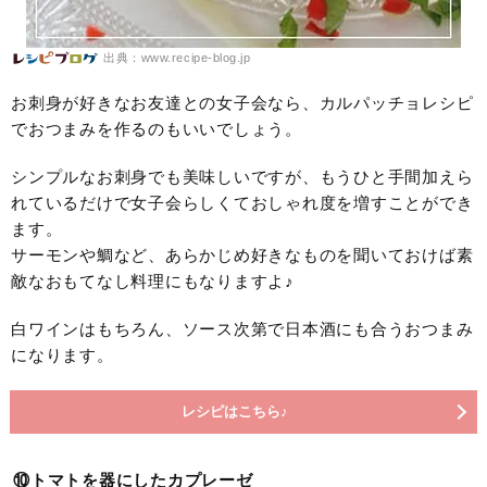
出典：www.recipe-blog.jp
お刺身が好きなお友達との女子会なら、カルパッチョレシピ
でおつまみを作るのもいいでしょう。
シンプルなお刺身でも美味しいですが、もうひと手間加えら
れているだけで女子会らしくておしゃれ度を増すことができ
ます。
サーモンや鯛など、あらかじめ好きなものを聞いておけば素
敵なおもてなし料理にもなりますよ♪
白ワインはもちろん、ソース次第で日本酒にも合うおつまみ
になります。
レシピはこちら♪
⑩トマトを器にしたカプレーゼ