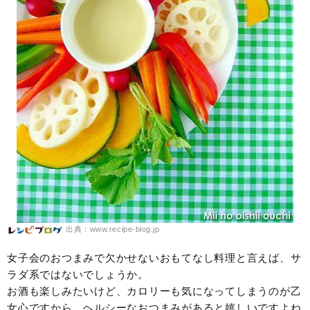
出典：www.recipe-blog.jp
女子会のおつまみで欠かせないおもてなし料理と言えば、サ
ラダ系ではないでしょうか。
お酒も楽しみたいけど、カロリーも気になってしまうのが乙
女心ですから、ヘルシーなおつまみがあると嬉しいですよね