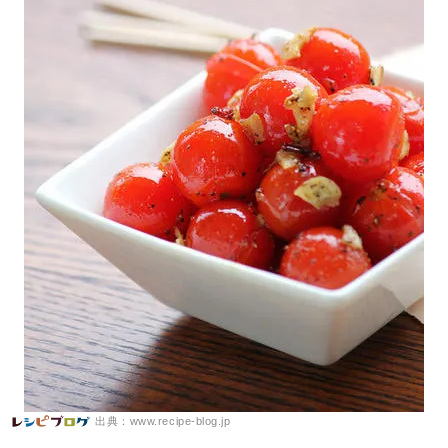
出典：www.recipe-blog.jp