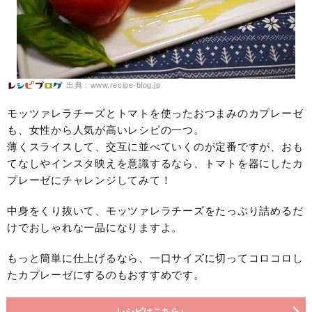
出典：www.recipe-blog.jp
モッツァレラチーズとトマトを使ったおつまみのカプレーゼ
も、女性から人気が高いレシピの一つ。
薄くスライスして、交互に並べていくのが定番ですが、おも
てなしやインスタ映えを意識するなら、トマトを器にしたカ
プレーゼにチャレンジしてみて！
中身をくり抜いて、モッツァレラチーズをたっぷり詰めるだ
けでおしゃれな一品になりますよ。
もっと簡単に仕上げるなら、一口サイズに切ってコロコロし
たカプレーゼにするのもおすすめです。
レシピはこちら♪