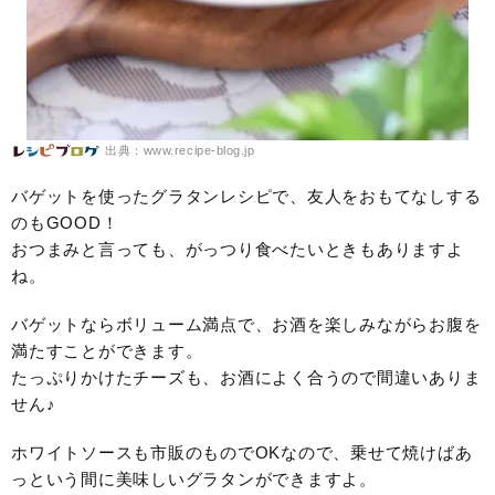
出典：www.recipe-blog.jp
バゲットを使ったグラタンレシピで、友人をおもてなしする
のもGOOD！
おつまみと言っても、がっつり食べたいときもありますよ
ね。
バゲットならボリューム満点で、お酒を楽しみながらお腹を
満たすことができます。
たっぷりかけたチーズも、お酒によく合うので間違いありま
せん♪
ホワイトソースも市販のものでOKなので、乗せて焼けばあ
っという間に美味しいグラタンができますよ。