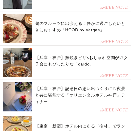
4MEEE NOTE
旬のフルーツに出会える♡静かに過ごしたいと
きにおすすめ「HOOD by Vargas」
4MEEE NOTE
【兵庫・神戸】窯焼きピザ×おしゃれ空間が♡女
子会にもぴったりな「cardo」
4MEEE NOTE
【兵庫・神戸】記念日の思い出つくりに♡夜景
と共に堪能する「オリエンタルホテル神戸」デ
ィナー
4MEEE NOTE
【東京・新宿】ホテル内にある「樹林」でラン