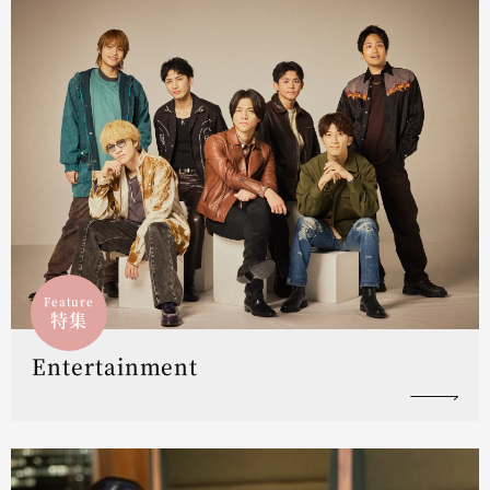
Feature
特集
Entertainment