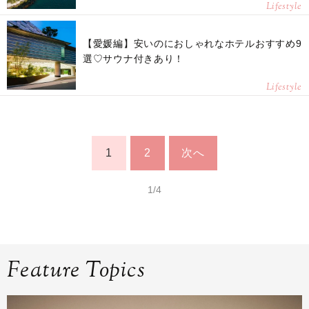
Lifestyle
【愛媛編】安いのにおしゃれなホテルおすすめ9
選♡サウナ付きあり！
Lifestyle
1
2
次へ
1/4
Feature Topics