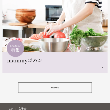
Feature
特集
mammyゴハン
more
TOP
女子会