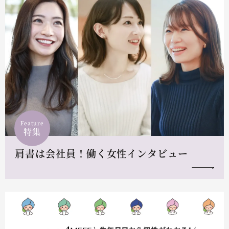
Feature
特集
肩書は会社員！働く女性インタビュー