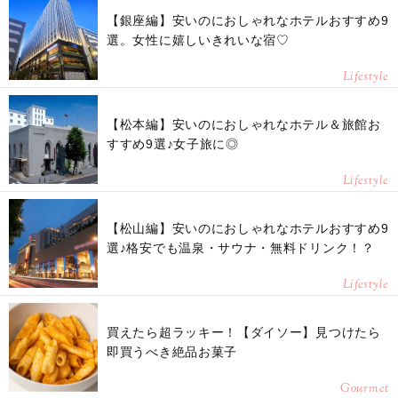
【銀座編】安いのにおしゃれなホテルおすすめ9
選。女性に嬉しいきれいな宿♡
Lifestyle
【松本編】安いのにおしゃれなホテル＆旅館お
すすめ9選♪女子旅に◎
Lifestyle
【松山編】安いのにおしゃれなホテルおすすめ9
選♪格安でも温泉・サウナ・無料ドリンク！？
Lifestyle
買えたら超ラッキー！【ダイソー】見つけたら
即買うべき絶品お菓子
Gourmet