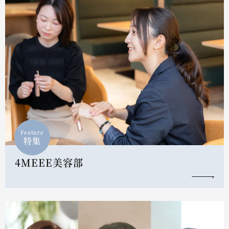
Feature
特集
4MEEE美容部