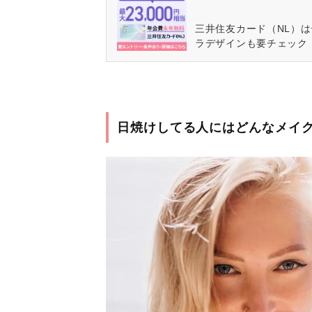
三井住友カード（NL）
ラデザインも要チェック
日焼けしてる人にはどんなメイ