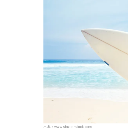
出典：www.shutterstock.com