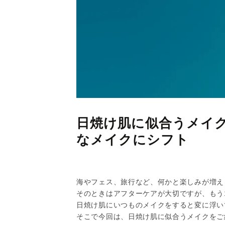
日焼け肌に似合うメイ
なメイクにシフト
海やフェス、旅行など、何かと楽しみが増え
そのときはアフターケアが大切ですが、もう
日焼け肌にいつものメイクをすると変に浮い
そこで今回は、日焼け肌に似合うメイクをご