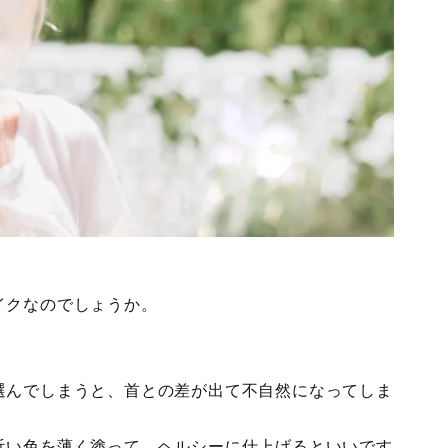
イクなのでしょうか。
選んでしまうと、首との差が出て不自然になってしま
近い色を薄く塗って、ヘルシーに仕上げるといいです