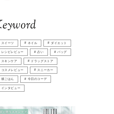
eyword
スイーツ
ネイル
ダイエット
レシピレビュー
占い
バッグ
スキンケア
ドラッグストア
コスメレビュー
スニーカー
彼ごはん
今日のコーデ
インタビュー