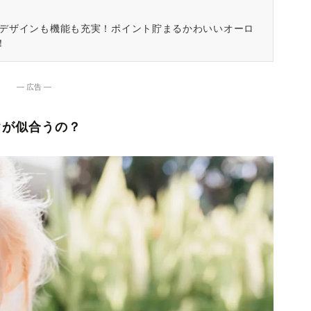
はデザインも機能も充実！ポイント貯まるかわいいオーロ
！
― 広告 ―
クが似合うの？