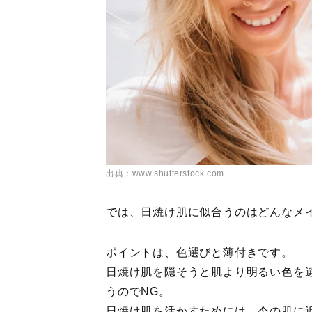
出典：www.shutterstock.com
では、日焼け肌に似合うのはどんなメ
ポイントは、色選びと薄付きです。
日焼け肌を隠そうと肌より明るい色を
うのでNG。
日焼け肌を活かすためには、今の肌に