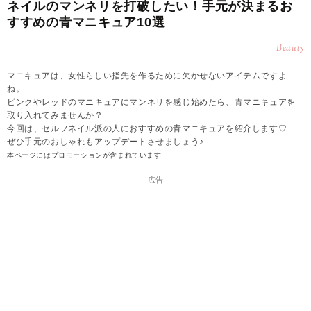
ネイルのマンネリを打破したい！手元が決まるお
すすめの青マニキュア10選
Beauty
マニキュアは、女性らしい指先を作るために欠かせないアイテムですよ
ね。
ピンクやレッドのマニキュアにマンネリを感じ始めたら、青マニキュアを
取り入れてみませんか？
今回は、セルフネイル派の人におすすめの青マニキュアを紹介します♡
ぜひ手元のおしゃれもアップデートさせましょう♪
本ページにはプロモーションが含まれています
― 広告 ―