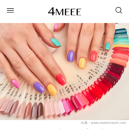
出典：www.shutterstock.com