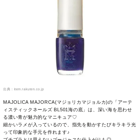
出典：item.rakuten.co.jp
MAJOLICA MAJORCA(マジョリカマジョルカ)の「アーテ
ィスティックネールズ BL501海の底」は、深い海を思わせ
る濃い青が魅力的なマニキュア♡
細かいラメが入っているので、指先を動かすたびキラキラ光
って印象的な手元を作れます♪
プチプラとは思えないゴージャスな仕上がりも◎