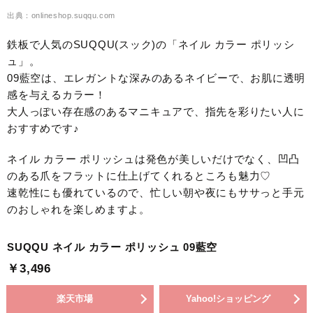
出典：onlineshop.suqqu.com
鉄板で人気のSUQQU(スック)の「ネイル カラー ポリッシ
ュ」。
09藍空は、エレガントな深みのあるネイビーで、お肌に透明
感を与えるカラー！
大人っぽい存在感のあるマニキュアで、指先を彩りたい人に
おすすめです♪
ネイル カラー ポリッシュは発色が美しいだけでなく、凹凸
のある爪をフラットに仕上げてくれるところも魅力♡
速乾性にも優れているので、忙しい朝や夜にもササっと手元
のおしゃれを楽しめますよ。
SUQQU ネイル カラー ポリッシュ 09藍空
￥3,496
楽天市場
Yahoo!ショッピング