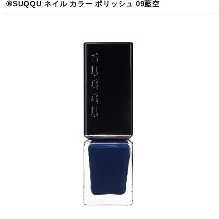
⑥SUQQU ネイル カラー ポリッシュ 09藍空