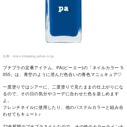
出典：store.shopping.yahoo.co.jp
プチプラの定番アイテム、PA(ピーエー)の「ネイルカラー S
055」は、青空のように澄んだ色合いの青色マニュキュア♡
一度塗りではシアーに、二度塗りで見たままの仕上がりにな
るので、その日の気分やコーデに合わせた色を楽しめます
よ。
フレンチネイルに使用したり、他のパステルカラーと組み合
わせてもキュート♪
72色展開のプチプラネイルなので、その他のカラーラインナ