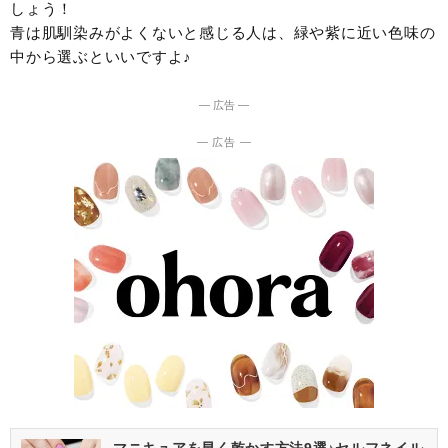
しょう！
青は肌馴染みがよくないと感じる人は、緑や紫に近い色味の
中から選ぶといいですよ♪
― 広告 ―
― 広告 ―