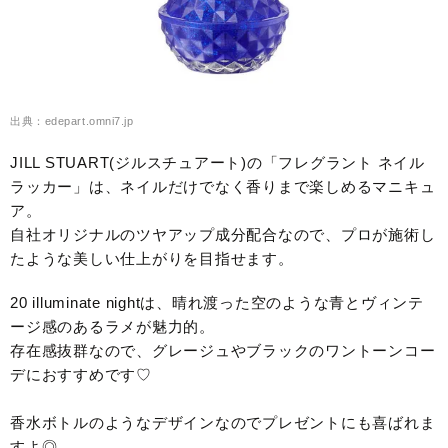
出典：edepart.omni7.jp
JILL STUART(ジルスチュアート)の「フレグラント ネイル
ラッカー」は、ネイルだけでなく香りまで楽しめるマニキュ
ア。
自社オリジナルのツヤアップ成分配合なので、プロが施術し
たような美しい仕上がりを目指せます。
20 illuminate nightは、晴れ渡った空のような青とヴィンテ
ージ感のあるラメが魅力的。
存在感抜群なので、グレージュやブラックのワントーンコー
デにおすすめです♡
香水ボトルのようなデザインなのでプレゼントにも喜ばれま
すよ◎