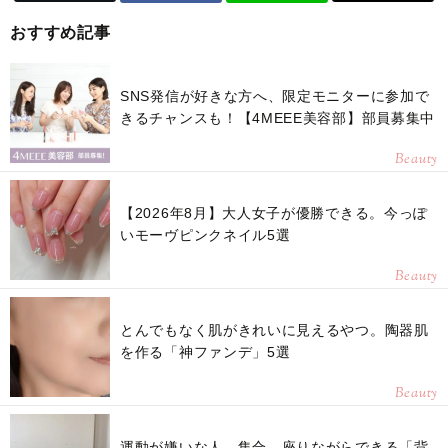
おすすめ記事
SNS発信が好きな方へ、限定モニターに参加で
きるチャンスも！【4MEEE美容部】部員募集中
Beauty
【2026年8月】大人女子が優勝できる。今っぽ
いモーヴピンクネイル5選
Beauty
とんでもなく肌がきれいに見えるやつ。陶器肌
を作る「神ファンデ」5選
Beauty
運動が嫌いな人、集合。座りながらできる「背