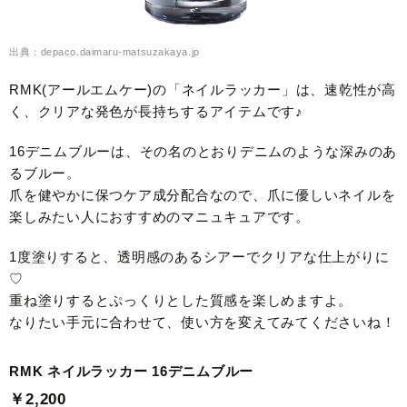
出典：depaco.daimaru-matsuzakaya.jp
RMK(アールエムケー)の「ネイルラッカー」は、速乾性が高
く、クリアな発色が長持ちするアイテムです♪
16デニムブルーは、その名のとおりデニムのような深みのあ
るブルー。
爪を健やかに保つケア成分配合なので、爪に優しいネイルを
楽しみたい人におすすめのマニュキュアです。
1度塗りすると、透明感のあるシアーでクリアな仕上がりに
♡
重ね塗りするとぷっくりとした質感を楽しめますよ。
なりたい手元に合わせて、使い方を変えてみてくださいね！
RMK ネイルラッカー 16デニムブルー
￥2,200