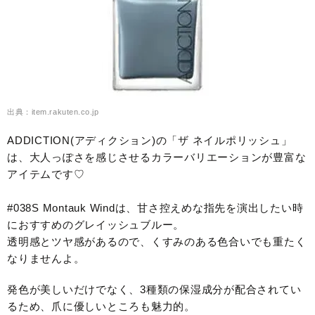
出典：item.rakuten.co.jp
ADDICTION(アディクション)の「ザ ネイルポリッシュ」
は、大人っぽさを感じさせるカラーバリエーションが豊富な
アイテムです♡
#038S Montauk Windは、甘さ控えめな指先を演出したい時
におすすめのグレイッシュブルー。
透明感とツヤ感があるので、くすみのある色合いでも重たく
なりませんよ。
発色が美しいだけでなく、3種類の保湿成分が配合されてい
るため、爪に優しいところも魅力的。