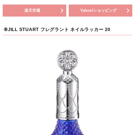
楽天市場
Yahoo!ショッピング
⑨JILL STUART フレグラント ネイルラッカー 20