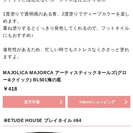
1度塗りで透明感のある青、2度塗りでディーブカラーを楽し
めます。
重ね塗りするとくっきり発色してくれるので、フットネイル
にもおすすめ♪
速乾性があるため、忙しい時でもストレスなくささっと塗れ
ますよ。
MAJOLICA MAJORCA アーティスティックネールズ(グロ
ー&クイック) BL501海の底
￥418
楽天市場
Yahoo!ショッピング
④ETUDE HOUSE プレイネイル #64