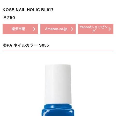
KOSE NAIL HOLIC BL917
￥250
Yahoo!ショッピン
楽天市場
Amazon.co.jp
グ
②PA ネイルカラー S055