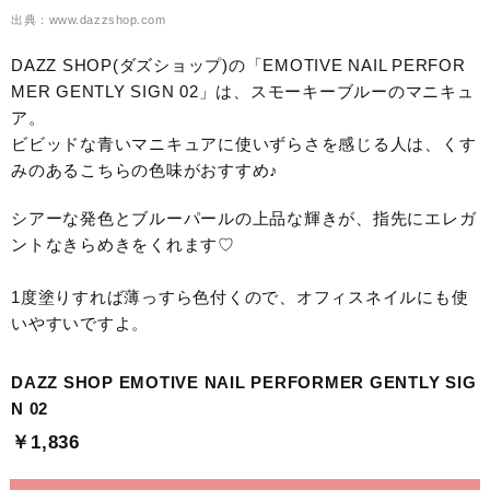
出典：www.dazzshop.com
DAZZ SHOP(ダズショップ)の「EMOTIVE NAIL PERFOR
MER GENTLY SIGN 02」は、スモーキーブルーのマニキュ
ア。
ビビッドな青いマニキュアに使いずらさを感じる人は、くす
みのあるこちらの色味がおすすめ♪
シアーな発色とブルーパールの上品な輝きが、指先にエレガ
ントなきらめきをくれます♡
1度塗りすれば薄っすら色付くので、オフィスネイルにも使
いやすいですよ。
DAZZ SHOP EMOTIVE NAIL PERFORMER GENTLY SIG
N 02
￥1,836