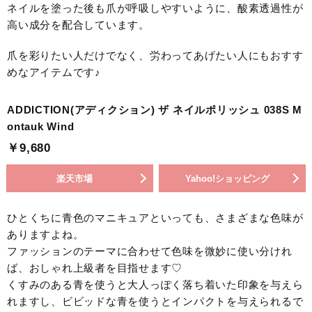
ネイルを塗った後も爪が呼吸しやすいように、酸素透過性が
高い成分を配合しています。
爪を彩りたい人だけでなく、労わってあげたい人にもおすす
めなアイテムです♪
ADDICTION(アディクション) ザ ネイルポリッシュ 038S M
ontauk Wind
￥9,680
楽天市場
Yahoo!ショッピング
ひとくちに青色のマニキュアといっても、さまざまな色味が
ありますよね。
ファッションのテーマに合わせて色味を微妙に使い分けれ
ば、おしゃれ上級者を目指せます♡
くすみのある青を使うと大人っぽく落ち着いた印象を与えら
れますし、ビビッドな青を使うとインパクトを与えられるで