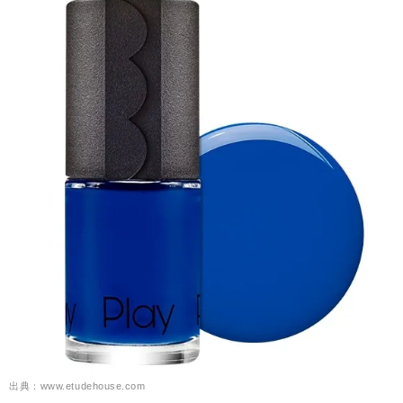
出典：www.etudehouse.com