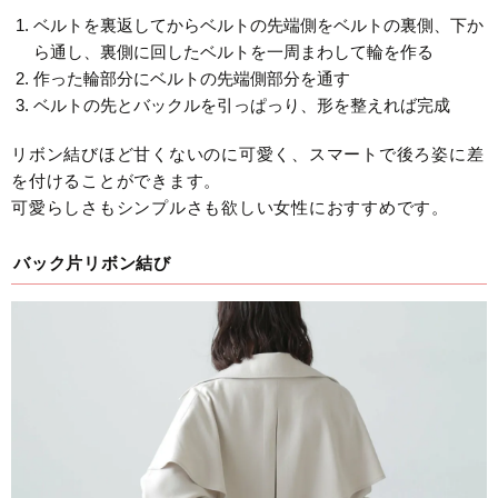
ベルトを裏返してからベルトの先端側をベルトの裏側、下か
ら通し、裏側に回したベルトを一周まわして輪を作る
作った輪部分にベルトの先端側部分を通す
ベルトの先とバックルを引っぱっり、形を整えれば完成
リボン結びほど甘くないのに可愛く、スマートで後ろ姿に差
を付けることができます。
可愛らしさもシンプルさも欲しい女性におすすめです。
バック片リボン結び