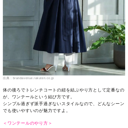
出典：brandavenue.rakuten.co.jp
体の後ろでトレンチコートの紐を結ぶやり方として定番なの
が、ワンテールという結び方です。
シンプル過ぎず派手過ぎないスタイルなので、どんなシーン
でも使いやすいのが魅力ですよ。
＜ワンテールのやり方＞