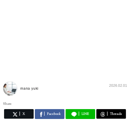
2026.02.01
mana yuki
Share
X
Facebook
LINE
Threads