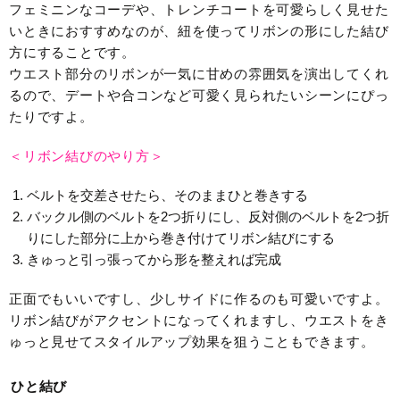
フェミニンなコーデや、トレンチコートを可愛らしく見せた
いときにおすすめなのが、紐を使ってリボンの形にした結び
方にすることです。
ウエスト部分のリボンが一気に甘めの雰囲気を演出してくれ
るので、デートや合コンなど可愛く見られたいシーンにぴっ
たりですよ。
＜リボン結びのやり方＞
ベルトを交差させたら、そのままひと巻きする
バックル側のベルトを2つ折りにし、反対側のベルトを2つ折
りにした部分に上から巻き付けてリボン結びにする
きゅっと引っ張ってから形を整えれば完成
正面でもいいですし、少しサイドに作るのも可愛いですよ。
リボン結びがアクセントになってくれますし、ウエストをき
ゅっと見せてスタイルアップ効果を狙うこともできます。
ひと結び