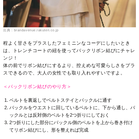
出典：brandavenue.rakuten.co.jp
程よく甘さをプラスしたフェミニンなコーデにしたいとき
は、トレンチコートの紐を使ってバックリボン結びにチャレ
ンジ！
体の前でリボン結びにするより、控えめな可愛らしさをプラ
スできるので、大人の女性でも取り入れやすいですよ。
＜バックリボン結びのやり方＞
ベルトを裏返しでベルトステイとバックルに通す
バックルをウエストに回しているベルトに、下から通し、バ
ックルとは反対側のベルトを2つ折りにしておく
2つ折りにした部分にバックル側のベルトを上から巻き付け
てリボン結びにし、形を整えれば完成