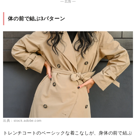
― 広告 ―
体の前で結ぶ3パターン
出典：stock.adobe.com
トレンチコートのベーシックな着こなしが、身体の前で結ぶ