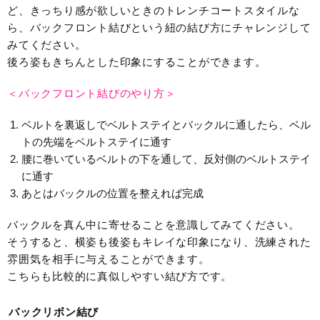
ど、きっちり感が欲しいときのトレンチコートスタイルな
ら、バックフロント結びという紐の結び方にチャレンジして
みてください。
後ろ姿もきちんとした印象にすることができます。
＜バックフロント結びのやり方＞
ベルトを裏返しでベルトステイとバックルに通したら、ベル
トの先端をベルトステイに通す
腰に巻いているベルトの下を通して、反対側のベルトステイ
に通す
あとはバックルの位置を整えれば完成
バックルを真ん中に寄せることを意識してみてください。
そうすると、横姿も後姿もキレイな印象になり、洗練された
雰囲気を相手に与えることができます。
こちらも比較的に真似しやすい結び方です。
バックリボン結び