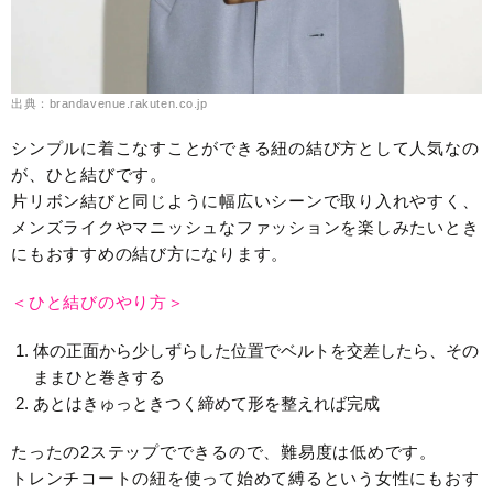
出典：brandavenue.rakuten.co.jp
シンプルに着こなすことができる紐の結び方として人気なの
が、ひと結びです。
片リボン結びと同じように幅広いシーンで取り入れやすく、
メンズライクやマニッシュなファッションを楽しみたいとき
にもおすすめの結び方になります。
＜ひと結びのやり方＞
体の正面から少しずらした位置でベルトを交差したら、その
ままひと巻きする
あとはきゅっときつく締めて形を整えれば完成
たったの2ステップでできるので、難易度は低めです。
トレンチコートの紐を使って始めて縛るという女性にもおす