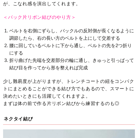
が、こなれ感を演出してくれます。
＜バック片リボン結びのやり方＞
ベルトを右側にずらし、バックルの反対側が長くなるように
調節したら、右の長い方のベルトを上にして交差する
腰に回しているベルトに下から通し、ベルトの先を2つ折り
にする
折り曲げた先端を交差部分の輪に通し、きゅっと引っぱって
結び目を作ってから形を整えれば完成
少し難易度が上がりますが、トレンチコートの紐をコンパク
トにまとめることができる結び方でもあるので、スマートに
決めたいときにも活躍してくれますよ。
まずは体の前で作る片リボン結びから練習するのも◎
ネクタイ結び