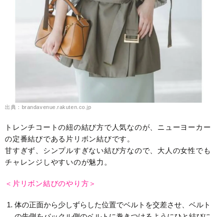
出典：brandavenue.rakuten.co.jp
トレンチコートの紐の結び方で人気なのが、ニューヨーカー
の定番結びである片リボン結びです。
甘すぎず、シンプルすぎない結び方なので、大人の女性でも
チャレンジしやすいのが魅力。
＜片リボン結びのやり方＞
体の正面から少しずらした位置でベルトを交差させ、ベルト
の先側をバックル側のベルトに巻きつけるようにひと結びに