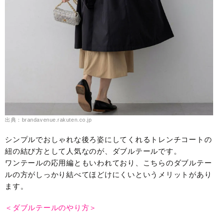
出典：brandavenue.rakuten.co.jp
シンプルでおしゃれな後ろ姿にしてくれるトレンチコートの
紐の結び方として人気なのが、ダブルテールです。
ワンテールの応用編ともいわれており、こちらのダブルテー
ルの方がしっかり結べてほどけにくいというメリットがあり
ます。
＜ダブルテールのやり方＞