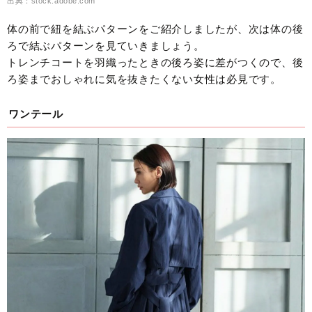
出典：stock.adobe.com
体の前で紐を結ぶパターンをご紹介しましたが、次は体の後
ろで結ぶパターンを見ていきましょう。
トレンチコートを羽織ったときの後ろ姿に差がつくので、後
ろ姿までおしゃれに気を抜きたくない女性は必見です。
ワンテール