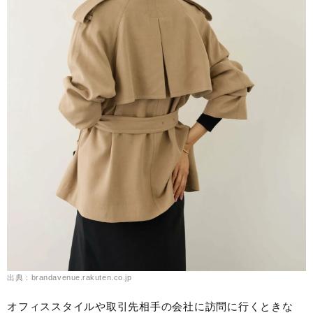
出典：brandavenue.rakuten.co.jp
オフィススタイルや取引先相手の会社に訪問に行くときな