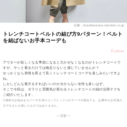
出典：brandavenue.rakuten.co.jp
トレンチコートベルトの結び方9パターン！ベルト
を結ばないお手本コーデも
Fashion
アウターが欲しくなる季節になると欠かせなくなるのがトレンチコートで
すが、サッと着るだけでは物足りないと感じていませんか？
せっかくなら表情を変えて長くトレンチコートコーデを楽しみたいですよ
ね。
しかしどんな着方をすればいいのか分からない女性も多いはず。
そこで今回は、ガラリと雰囲気が変わるトレンチコートの紐の活用テクを
ご紹介いたします。
※身体のお悩みをカバーする等のコンプレックスがテーマの場合でも、記事中のお写真の
モデルさんを指したものではありません。
― 広告 ―