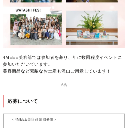
4MEEE美容部では参加者を募り、年に数回程度イベントに
参加いただいています。
美容商品など素敵なお土産も沢山ご用意しています！
― 広告 ―
応募について
＜4MEEE美容部 部員募集＞