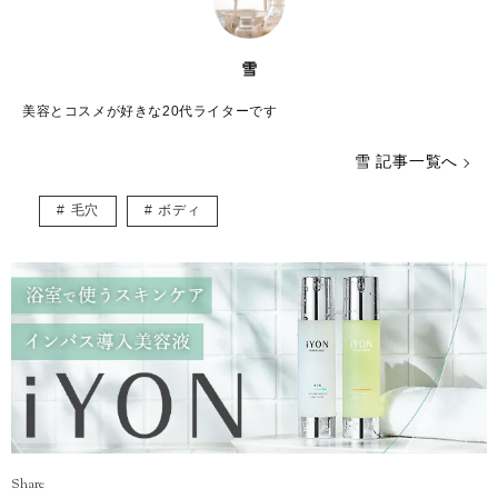
雪
美容とコスメが好きな20代ライターです
雪 記事一覧へ
毛穴
ボディ
Share