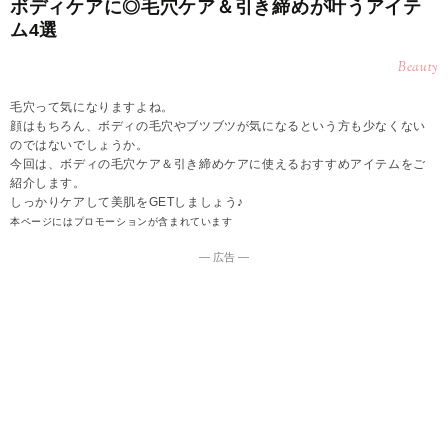
ボディケアに◎毛穴ケア＆引き締めが叶うアイテ
ム4選
Beauty
毛穴って気になりますよね。
顔はもちろん、ボディの毛穴やブツブツが気になるという方も少なくない
のではないでしょうか。
今回は、ボディの毛穴ケア＆引き締めケアに使えるおすすめアイテムをご
紹介します。
しっかりケアして美肌をGETしましょう♪
本ページにはプロモーションが含まれています
― 広告 ―