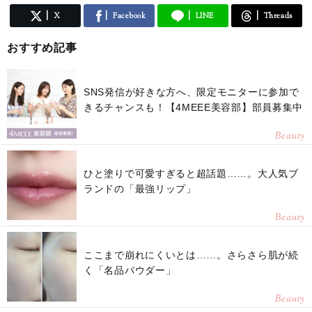
X
Facebook
LINE
Threads
おすすめ記事
SNS発信が好きな方へ、限定モニターに参加で
きるチャンスも！【4MEEE美容部】部員募集中
Beauty
ひと塗りで可愛すぎると超話題……。大人気ブ
ランドの「最強リップ」
Beauty
ここまで崩れにくいとは……。さらさら肌が続
く「名品パウダー」
Beauty