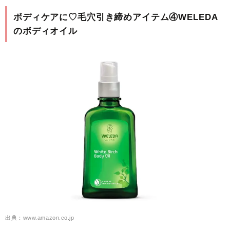
ボディケアに♡毛穴引き締めアイテム④WELEDA
のボディオイル
出典：www.amazon.co.jp