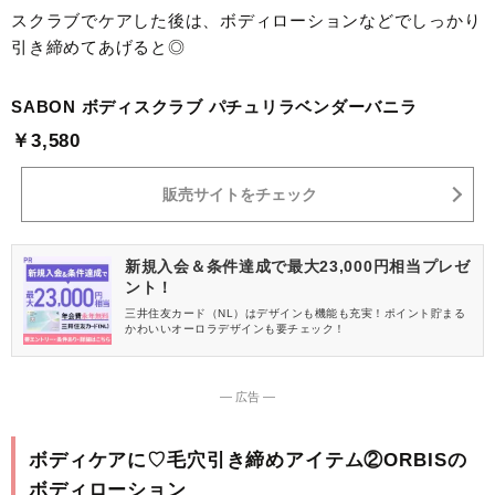
スクラブでケアした後は、ボディローションなどでしっかり
引き締めてあげると◎
SABON ボディスクラブ パチュリラベンダーバニラ
￥3,580
販売サイトをチェック
新規入会＆条件達成で最大23,000円相当プレゼ
ント！
三井住友カード（NL）はデザインも機能も充実！ポイント貯まる
かわいいオーロラデザインも要チェック！
― 広告 ―
ボディケアに♡毛穴引き締めアイテム②ORBISの
ボディローション