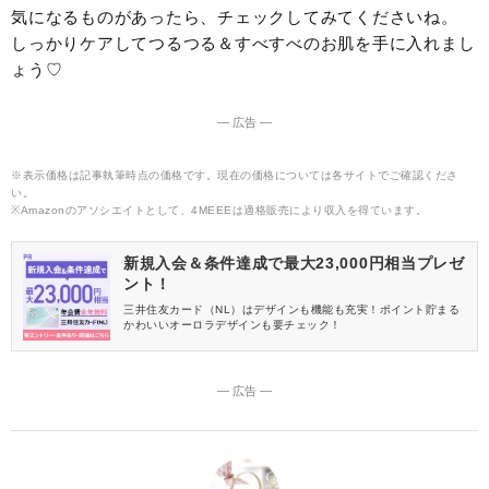
気になるものがあったら、チェックしてみてくださいね。
しっかりケアしてつるつる＆すべすべのお肌を手に入れまし
ょう♡
― 広告 ―
※表示価格は記事執筆時点の価格です。現在の価格については各サイトでご確認くださ
い。
※Amazonのアソシエイトとして、4MEEEは適格販売により収入を得ています。
新規入会＆条件達成で最大23,000円相当プレゼ
ント！
三井住友カード（NL）はデザインも機能も充実！ポイント貯まる
かわいいオーロラデザインも要チェック！
― 広告 ―