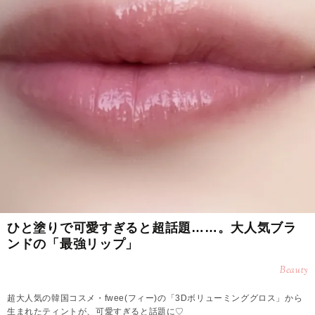
ひと塗りで可愛すぎると超話題……。大人気ブラ
ンドの「最強リップ」
Beauty
超大人気の韓国コスメ・fwee(フィー)の「3Dボリューミンググロス」から
生まれたティントが、可愛すぎると話題に♡