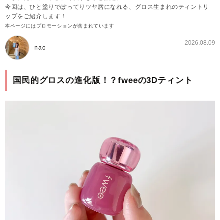
今回は、ひと塗りでぽってりツヤ唇になれる、グロス生まれのティントリ
ップをご紹介します！
本ページにはプロモーションが含まれています
2026.08.09
nao
国民的グロスの進化版！？fweeの3Dティント