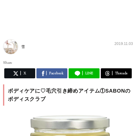
2019.11.03
雪
Share
X
Facebook
LINE
Threads
ボディケアに♡毛穴引き締めアイテム①SABONの
ボディスクラブ