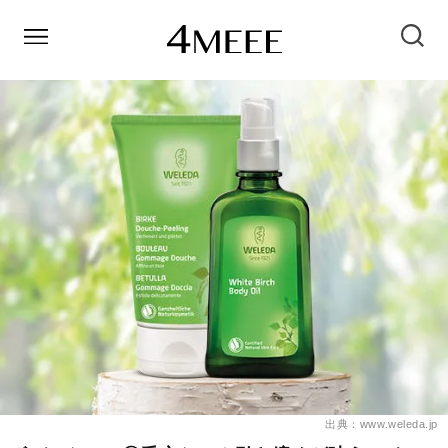
出典：www.weleda.jp