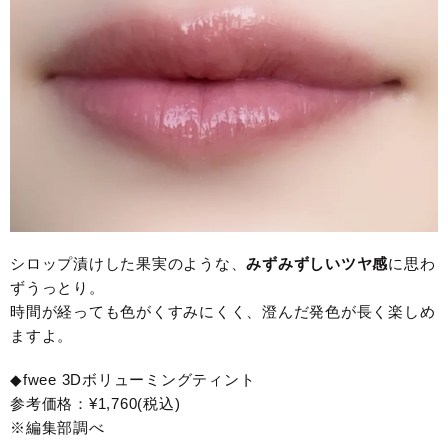
シロップ漬けした果実のような、
みずみずしいツヤ感
に思わ
ずうっとり。
時間が経っても色がくすみにくく、澄んだ発色が長く楽しめ
ますよ。
◆fwee 3Dボリューミングティント
参考価格：¥1,760(税込)
※編集部調べ