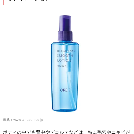
出典：www.amazon.co.jp
ボディの中でも背中やデコルテなどは、特に毛穴やニキビが