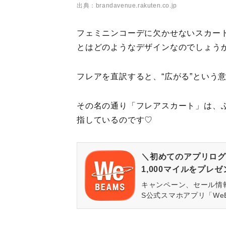
出典：brandavenue.rakuten.co.jp
フェミニンコーデに欠かせないスカー
とはどのようなデザインなのでしょう
フレアを直訳すると、“広がる”という
その名の通り「フレアスカート」は、
指しているのです♡
＼初めてのアプリログ
1,000マイルをプレ
キャンペーン、セール情
S公式スマホアプリ「We