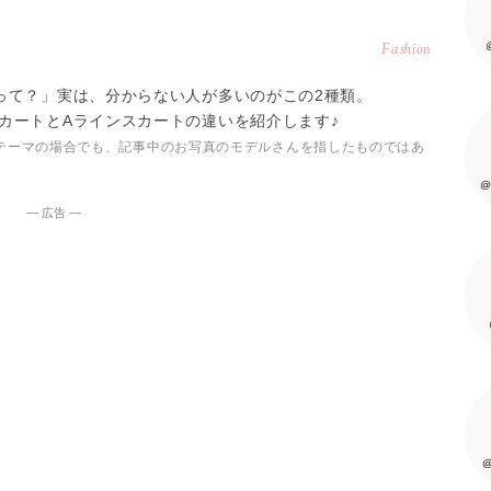
Fashion
って？」実は、分からない人が多いのがこの2種類。
カートとAラインスカートの違いを紹介します♪
テーマの場合でも、記事中のお写真のモデルさんを指したものではあ
@
― 広告 ―
@