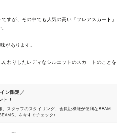
トですが、その中でも人気の高い「フレアスカート」
か。
意味があります。
ふんわりしたレディなシルエットのスカートのことを
イン限定／
ゼント！
報、スタッフのスタイリング、会員証機能が便利なBEAM
BEAMS」を今すぐチェック♪