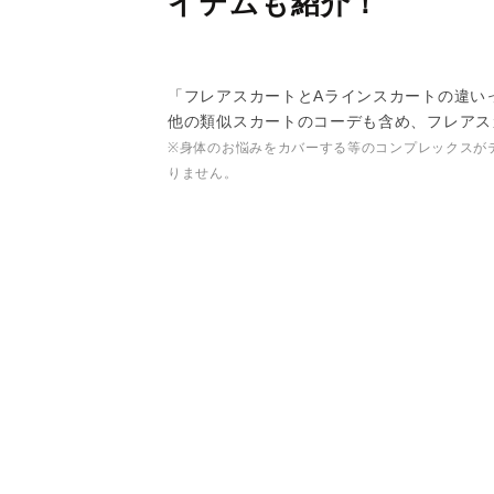
イテムも紹介！
「フレアスカートとAラインスカートの違い
他の類似スカートのコーデも含め、フレアス
※身体のお悩みをカバーする等のコンプレックスが
りません。