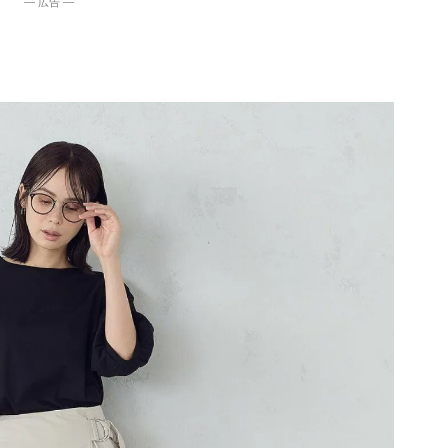
― 広告 ―