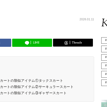
K
2026.01.11
k
LINE
Threads
スカートの類似アイテム①タックスカート
スカートの類似アイテム②サーキュラースカート
スカートの類似アイテム③ギャザースカート