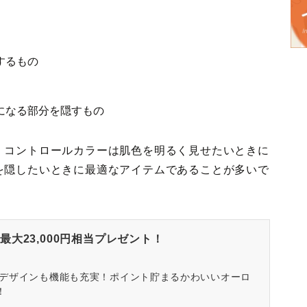
するもの
になる部分を隠すもの
、コントロールカラーは肌色を明るく見せたいときに
を隠したいときに最適なアイテムであることが多いで
大23,000円相当プレゼント！
はデザインも機能も充実！ポイント貯まるかわいいオーロ
！