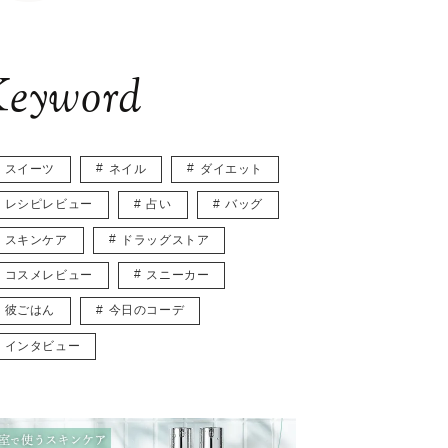
eyword
スイーツ
ネイル
ダイエット
レシピレビュー
占い
バッグ
スキンケア
ドラッグストア
コスメレビュー
スニーカー
彼ごはん
今日のコーデ
インタビュー