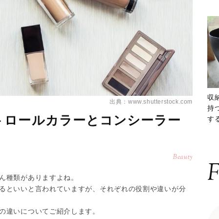
収
出典：www.shutterstock.com
持
トロールカラーとコンシーラー
する
ー
Beauty
F
ん種類がありますよね。
るといいと言われていますが、それぞれの役割や違いが分
の違いについてご紹介します。