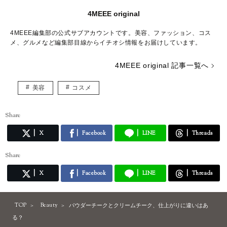
4MEEE original
4MEEE編集部の公式サブアカウントです。美容、ファッション、コス
メ、グルメなど編集部目線からイチオシ情報をお届けしています。
4MEEE original 記事一覧へ
美容
コスメ
Share
X
Facebook
LINE
Threads
Share
X
Facebook
LINE
Threads
TOP
Beauty
パウダーチークとクリームチーク、仕上がりに違いはあ
る？