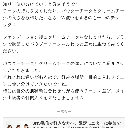
知り、使い分けていくと良さそうです。
チークの持ちを良くしたり、パウダーチークとクリームチー
クの良さを欲張りたいなら、W使いをするのも一つのテクニ
ック！
ファンデーション後にクリームチークをなじませたら、ブラ
シで調節したパウダーチークをふわっと広めに重ねてみてく
ださい。
パウダーチークとクリームチークの違いについてご紹介させ
ていただきました。
それぞれに違いがあるので、好みや場所、目的に合わせて上
手に使い分けていきたいですね。
時には自分の肌状態に合わせながら使うチークを選び、メイ
ク上級者の仲間入りを果たしましょう♡
― 広告 ―
SNS発信が好きな方へ、限定モニターに参加で