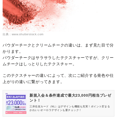
出典：www.shutterstock.com
パウダーチークとクリームチークの違いは、まず見た目で分
かります。
パウダーチークはサラサラしたテクスチャーですが、クリー
ムチークはしっとりしたテクスチャー。
このテクスチャーの違いによって、次にご紹介する発色や仕
上がりの違いに繋がってきます。
新規入会＆条件達成で最大23,000円相当プレゼ
ント！
三井住友カード（NL）はデザインも機能も充実！ポイント貯まる
かわいいオーロラデザインも要チェック！