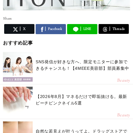
Share
X
Facebook
LINE
Threads
おすすめ記事
SNS発信が好きな方へ、限定モニターに参加で
きるチャンスも！【4MEEE美容部】部員募集中
Beauty
【2026年8月】マネるだけで即垢抜ける。最新
ピーチピンクネイル5選
Beauty
自然な若見えが叶うってよ。ドラッグストアで