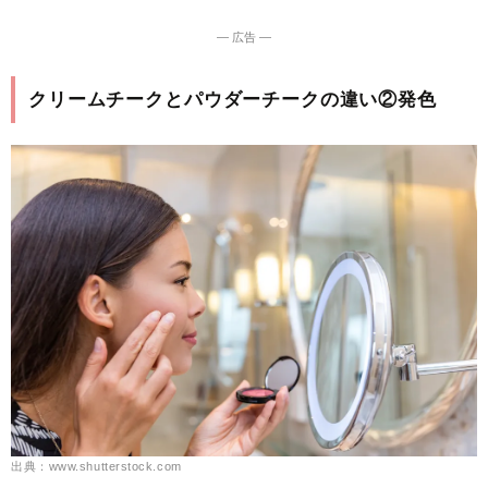
― 広告 ―
クリームチークとパウダーチークの違い②発色
出典：www.shutterstock.com