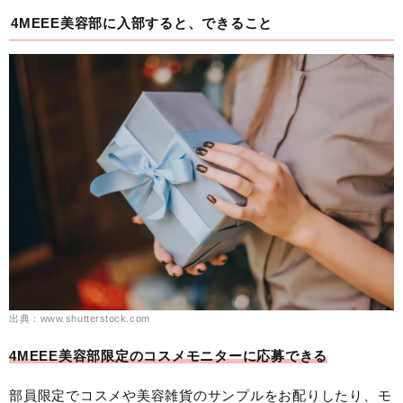
4MEEE美容部に入部すると、できること
出典：www.shutterstock.com
4MEEE美容部限定のコスメモニターに応募できる
部員限定でコスメや美容雑貨のサンプルをお配りしたり、モ