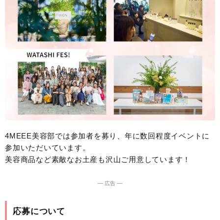
4MEEE美容部では参加者を募り、年に数回程度イベントに
参加いただいています。
美容商品など素敵なお土産も沢山ご用意しています！
― 広告 ―
応募について