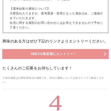
【選考結果の通知について】
大変恐れ入りますが、選考通過・採用となった場合のみ、ご連絡さ
せていただきます。
合否に関する個別のお問い合わせにはお答えできませんので予めご
了承ください。
興味のある方はぜひ下記のリンクよりエントリーください。
4MEEE美容部にエントリー！
たくさんのご応募をお待ちしています！
※表示価格は記事執筆時点の価格です。現在の価格については各サイトでご確認くださ
い。