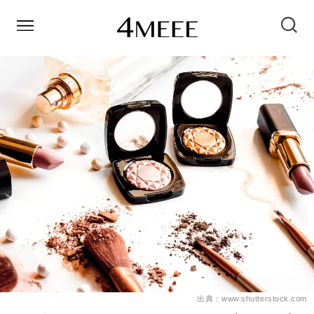
出典：www.shutterstock.com