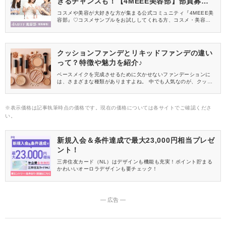
きるチャンスも！【4MEEE美容部】部員募集
中
コスメや美容が大好きな方が集まる公式コミュニティ『4MEEE美
容部』♡コスメサンプルをお試ししてくれる方、コスメ・美容情報
を一緒に発信してくれる方を募集しています！
クッションファンデとリキッドファンデの違い
って？特徴や魅力を紹介♪
ベースメイクを完成させるために欠かせないファンデーションに
は、さまざまな種類がありますよね。 中でも人気なのが、クッシ
ョンファンデーションとリキッドファンデーションです。 どちら
もカバー力が高いことで人気がありますが、詳しい違いを知らな
いという女性も多いのではないでしょうか。 そこで本記事では、
※表示価格は記事執筆時点の価格です。現在の価格については各サイトでご確認くださ
クッションファンデとリキッドファンデの違いやそれぞれの特
い。
徴・魅力を解説します。
新規入会＆条件達成で最大23,000円相当プレゼ
ント！
三井住友カード（NL）はデザインも機能も充実！ポイント貯まる
かわいいオーロラデザインも要チェック！
― 広告 ―