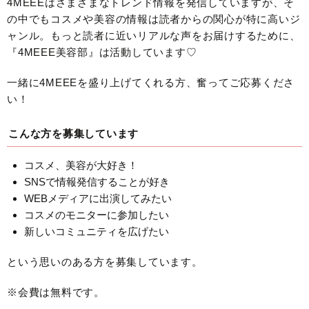
4MEEEはさまざまなトレンド情報を発信していますが、そ
の中でもコスメや美容の情報は読者からの関心が特に高いジ
ャンル。もっと読者に近いリアルな声をお届けするために、
『4MEEE美容部』は活動しています♡
一緒に4MEEEを盛り上げてくれる方、奮ってご応募くださ
い！
こんな方を募集しています
コスメ、美容が大好き！
SNSで情報発信することが好き
WEBメディアに出演してみたい
コスメのモニターに参加したい
新しいコミュニティを広げたい
という思いのある方を募集しています。
※会費は無料です。