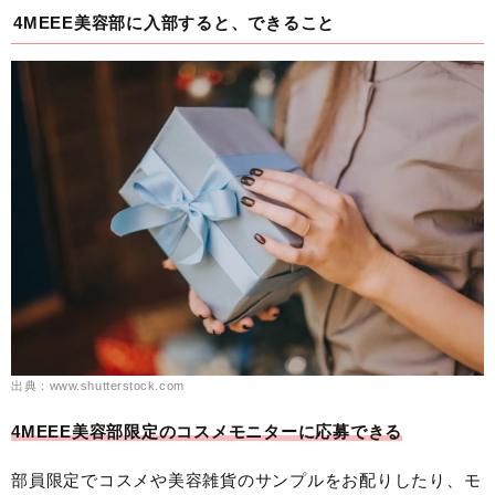
4MEEE美容部に入部すると、できること
出典：www.shutterstock.com
4MEEE美容部限定のコスメモニターに応募できる
部員限定でコスメや美容雑貨のサンプルをお配りしたり、モ