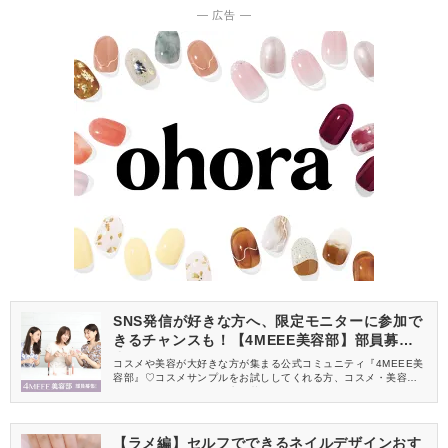
― 広告 ―
SNS発信が好きな方へ、限定モニターに参加で
きるチャンスも！【4MEEE美容部】部員募集
中
コスメや美容が大好きな方が集まる公式コミュニティ『4MEEE美
容部』♡コスメサンプルをお試ししてくれる方、コスメ・美容情報
を一緒に発信してくれる方を募集しています！
【ラメ編】セルフでできるネイルデザインおす