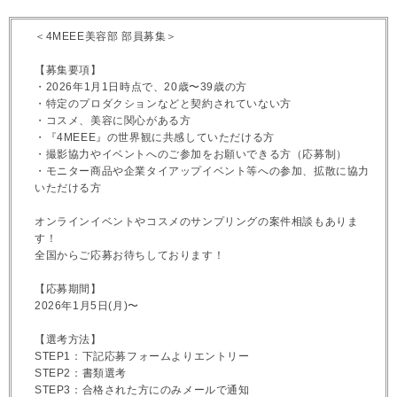
＜4MEEE美容部 部員募集＞
【募集要項】
・2026年1月1日時点で、20歳〜39歳の方
・特定のプロダクションなどと契約されていない方
・コスメ、美容に関心がある方
・『4MEEE』の世界観に共感していただける方
・撮影協力やイベントへのご参加をお願いできる方（応募制）
・モニター商品や企業タイアップイベント等への参加、拡散に協力
いただける方
オンラインイベントやコスメのサンプリングの案件相談もありま
す！
全国からご応募お待ちしております！
【応募期間】
2026年1月5日(月)〜
【選考方法】
STEP1：下記応募フォームよりエントリー
STEP2：書類選考
STEP3：合格された方にのみメールで通知