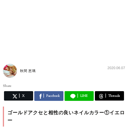
2020.06.07
秋間 恵璃
Share
X
Facebook
LINE
Threads
ゴールドアクセと相性の良いネイルカラー①イエロ
ー