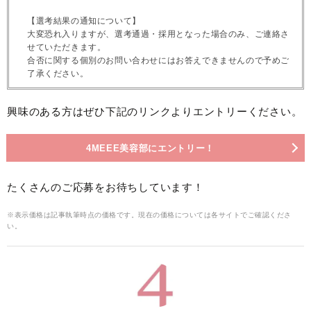
【選考結果の通知について】
大変恐れ入りますが、選考通過・採用となった場合のみ、ご連絡さ
せていただきます。
合否に関する個別のお問い合わせにはお答えできませんので予めご
了承ください。
興味のある方はぜひ下記のリンクよりエントリーください。
4MEEE美容部にエントリー！
たくさんのご応募をお待ちしています！
※表示価格は記事執筆時点の価格です。現在の価格については各サイトでご確認くださ
い。