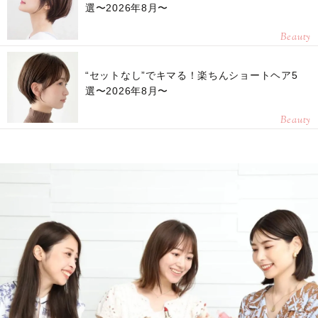
選〜2026年8月〜
Beauty
“セットなし”でキマる！楽ちんショートヘア5
選〜2026年8月〜
Beauty