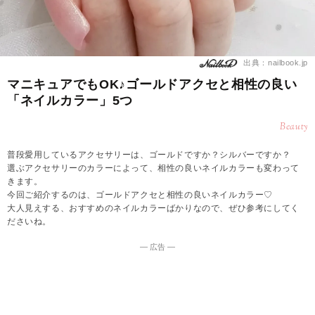
出典：nailbook.jp
マニキュアでもOK♪ゴールドアクセと相性の良い
「ネイルカラー」5つ
Beauty
普段愛用しているアクセサリーは、ゴールドですか？シルバーですか？
選ぶアクセサリーのカラーによって、相性の良いネイルカラーも変わって
きます。
今回ご紹介するのは、ゴールドアクセと相性の良いネイルカラー♡
大人見えする、おすすめのネイルカラーばかりなので、ぜひ参考にしてく
ださいね。
― 広告 ―