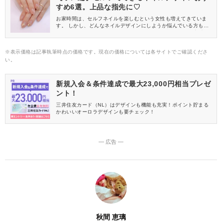
すめ6選。上品な指先に♡
お家時間は、セルフネイルを楽しむという女性も増えてきていま
す。 しかし、どんなネイルデザインにしようか悩んでいる方もい
るのではないでしょうか。 そこで今回は、セルフネイルで定番の
ラメを使った上品なネイルデザインをご紹介します。
※表示価格は記事執筆時点の価格です。現在の価格については各サイトでご確認くださ
い。
新規入会＆条件達成で最大23,000円相当プレゼ
ント！
三井住友カード（NL）はデザインも機能も充実！ポイント貯まる
かわいいオーロラデザインも要チェック！
― 広告 ―
秋間 恵璃