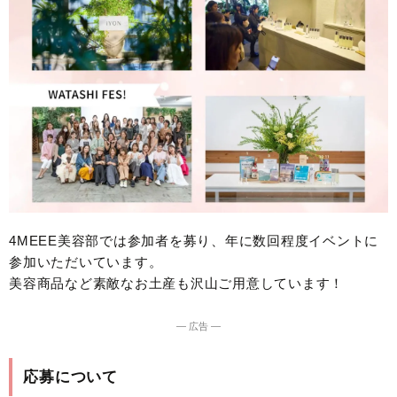
4MEEE美容部では参加者を募り、年に数回程度イベントに
参加いただいています。
美容商品など素敵なお土産も沢山ご用意しています！
― 広告 ―
応募について