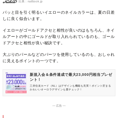
出典：nailbook.jp
パッと目を引く明るいイエローのネイルカラーは、夏の日差
しに良く似合います。
イエローがゴールドアクセと相性が良いのはもちろん、ネイ
ルアートの中にゴールドが取り入れられているのも、ゴール
ドアクセと相性が良い秘訣です。
大ぶりのパールなどのパーツを使用しているのも、おしゃれ
に見えるポイントの一つです。
新規入会＆条件達成で最大23,000円相当プレゼ
ント！
三井住友カード（NL）はデザインも機能も充実！ポイント貯まる
かわいいオーロラデザインも要チェック！
― 広告 ―