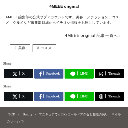
4MEEE original
4MEEE編集部の公式サブアカウントです。美容、ファッション、コス
メ、グルメなど編集部目線からイチオシ情報をお届けしています。
4MEEE original 記事一覧へ
美容
コスメ
Share
X
Facebook
LINE
Threads
Share
X
Facebook
LINE
Threads
TOP
Beauty
マニキュアでもOK♪ゴールドアクセと相性の良い「ネイル
カラー」5つ