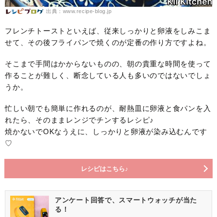
出典：www.recipe-blog.jp
フレンチトーストといえば、従来しっかりと卵液をしみこま
せて、その後フライパンで焼くのが定番の作り方ですよね。
そこまで手間はかからないものの、朝の貴重な時間を使って
作ることが難しく、断念している人も多いのではないでしょ
うか。
忙しい朝でも簡単に作れるのが、耐熱皿に卵液と食パンを入
れたら、そのままレンジでチンするレシピ♪
焼かないでOKなうえに、しっかりと卵液が染み込むんです
♡
レシピはこちら♪
アンケート回答で、スマートウォッチが当た
る！