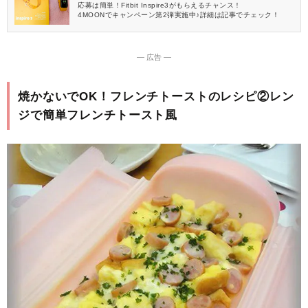
応募は簡単！Fitbit Inspire3がもらえるチャンス！
4MOONでキャンペーン第2弾実施中♪詳細は記事でチェック！
― 広告 ―
焼かないでOK！フレンチトーストのレシピ②レン
ジで簡単フレンチトースト風