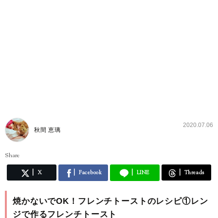
2020.07.06
秋間 恵璃
Share
X
Facebook
LINE
Threads
焼かないでOK！フレンチトーストのレシピ①レン
ジで作るフレンチトースト