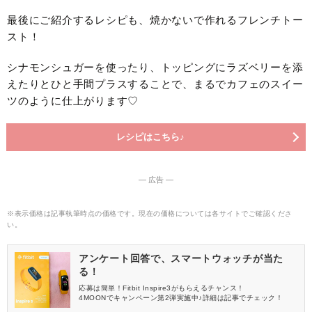
最後にご紹介するレシピも、焼かないで作れるフレンチトー
スト！
シナモンシュガーを使ったり、トッピングにラズベリーを添
えたりとひと手間プラスすることで、まるでカフェのスイー
ツのように仕上がります♡
レシピはこちら♪
― 広告 ―
※表示価格は記事執筆時点の価格です。現在の価格については各サイトでご確認くださ
い。
アンケート回答で、スマートウォッチが当た
る！
応募は簡単！Fitbit Inspire3がもらえるチャンス！
4MOONでキャンペーン第2弾実施中♪詳細は記事でチェック！