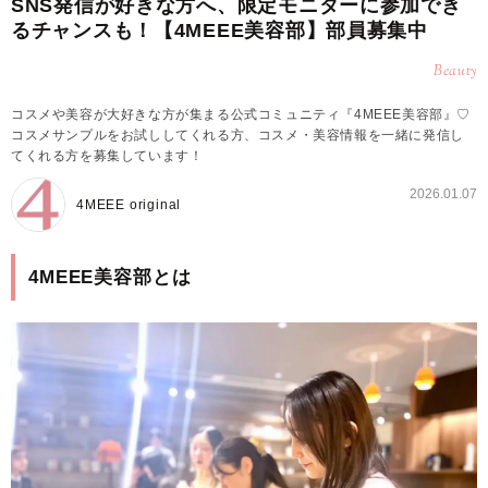
SNS発信が好きな方へ、限定モニターに参加でき
るチャンスも！【4MEEE美容部】部員募集中
Beauty
コスメや美容が大好きな方が集まる公式コミュニティ『4MEEE美容部』♡
コスメサンプルをお試ししてくれる方、コスメ・美容情報を一緒に発信し
てくれる方を募集しています！
2026.01.07
4MEEE original
4MEEE美容部とは