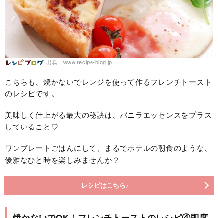
出典：www.recipe-blog.jp
こちらも、焼かないでレンジを使って作るフレンチトースト
のレシピです。
美味しく仕上がる最大の秘訣は、バニラエッセンスをプラス
していること♡
ワンプレートごはんにして、まるでホテルの朝食のような、
優雅なひと時を楽しみませんか？
レシピはこちら♪
焼かないでOK！フレンチトーストのレシピ④即席