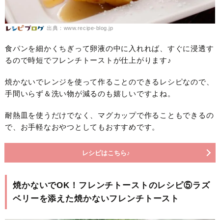
出典：www.recipe-blog.jp
食パンを細かくちぎって卵液の中に入れれば、すぐに浸透す
るので時短でフレンチトーストが仕上がります♪
焼かないでレンジを使って作ることのできるレシピなので、
手間いらず＆洗い物が減るのも嬉しいですよね。
耐熱皿を使うだけでなく、マグカップで作ることもできるの
で、お手軽なおやつとしてもおすすめです。
レシピはこちら♪
焼かないでOK！フレンチトーストのレシピ⑤ラズ
ベリーを添えた焼かないフレンチトースト