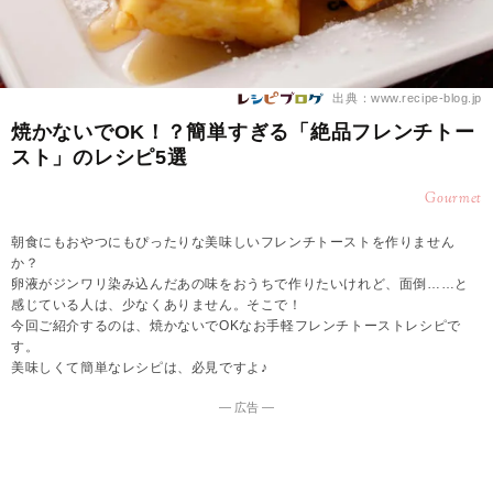
出典：www.recipe-blog.jp
焼かないでOK！？簡単すぎる「絶品フレンチトー
スト」のレシピ5選
Gourmet
朝食にもおやつにもぴったりな美味しいフレンチトーストを作りません
か？
卵液がジンワリ染み込んだあの味をおうちで作りたいけれど、面倒……と
感じている人は、少なくありません。そこで！
今回ご紹介するのは、焼かないでOKなお手軽フレンチトーストレシピで
す。
美味しくて簡単なレシピは、必見ですよ♪
― 広告 ―