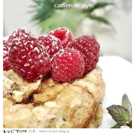
出典：www.recipe-blog.jp