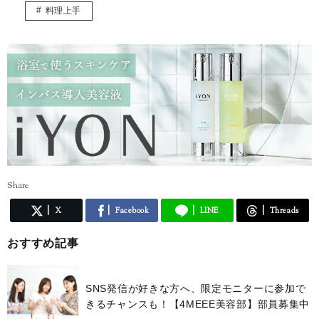
す)
料理上手
※恐れ入りますが、商品に関してのご質問にはお答えしかねます。
Share
X
Facebook
LINE
Threads
おすすめ記事
SNS発信が好きな方へ、限定モニターに参加で
きるチャンスも！【4MEEE美容部】部員募集中