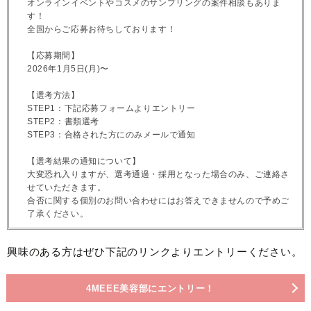
オンラインイベントやコスメのサンプリングの案件相談もありま
す！
全国からご応募お待ちしております！
【応募期間】
2026年1月5日(月)〜
【選考方法】
STEP1：下記応募フォームよりエントリー
STEP2：書類選考
STEP3：合格された方にのみメールで通知
【選考結果の通知について】
大変恐れ入りますが、選考通過・採用となった場合のみ、ご連絡さ
せていただきます。
合否に関する個別のお問い合わせにはお答えできませんので予めご
了承ください。
興味のある方はぜひ下記のリンクよりエントリーください。
4MEEE美容部にエントリー！