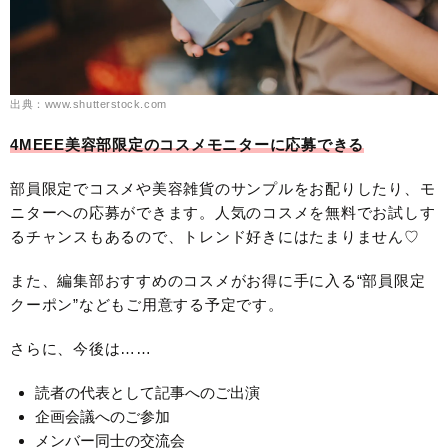
出典：www.shutterstock.com
4MEEE美容部限定のコスメモニターに応募できる
部員限定でコスメや美容雑貨のサンプルをお配りしたり、モ
ニターへの応募ができます。人気のコスメを無料でお試しす
るチャンスもあるので、トレンド好きにはたまりません♡
また、編集部おすすめのコスメがお得に手に入る“部員限定
クーポン”などもご用意する予定です。
さらに、今後は……
読者の代表として記事へのご出演
企画会議へのご参加
メンバー同士の交流会