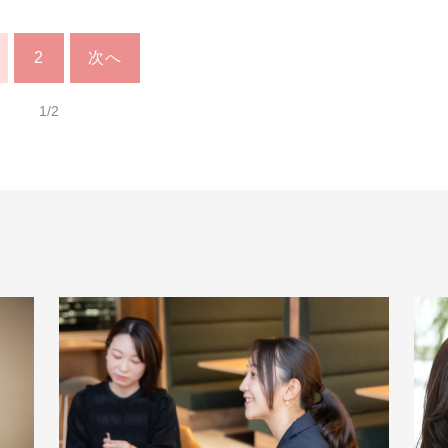
2
次へ
1/2