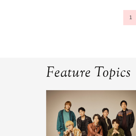
1
Feature Topics