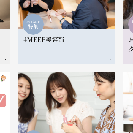
Feature
特集
4MEEE美容部