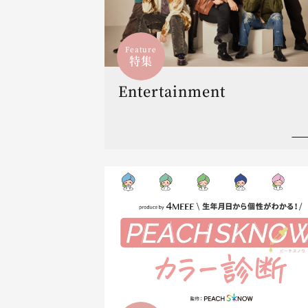
Feature
特集
Entertainment