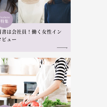
Feature
特集
肩書は会社員！働く女性イン
タビュー