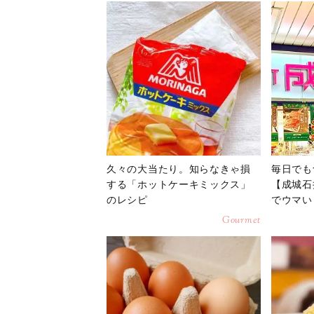
久々の大当たり。知らなきゃ損
毎日でも
する「ホットケーキミックス」
【成城石
のレシピ
でウマい
Gourmet