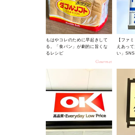
もはやコレのために早起きして
【ファミ
る。「食パン」が劇的に旨くな
えあって
るレシピ
い」SN
が開催中
Gourmet