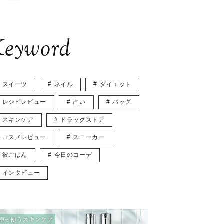
eyword
スイーツ
ネイル
ダイエット
レシピレビュー
占い
バッグ
スキンケア
ドラッグストア
コスメレビュー
スニーカー
彼ごはん
今日のコーデ
インタビュー