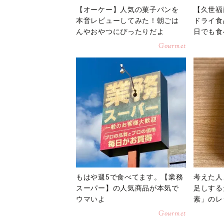
【オーケー】人気の菓子パンを
【久世福
本音レビューしてみた！朝ごは
ドライ食
んやおやつにぴったりだよ
日でも食
Gourmet
もはや週5で食べてます。【業務
考えた人
スーパー】の人気商品が本気で
足しする
ウマいよ
素」のレ
Gourmet