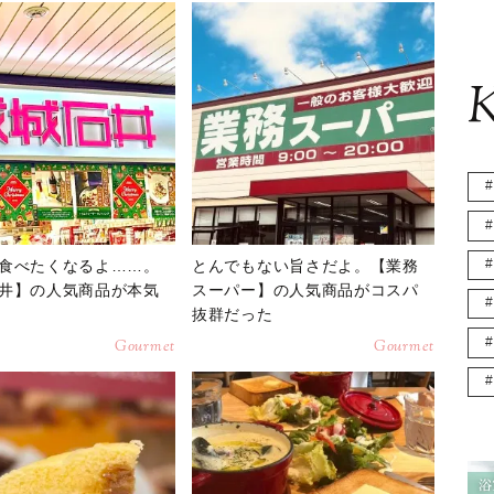
K
食べたくなるよ……。
とんでもない旨さだよ。【業務
井】の人気商品が本気
スーパー】の人気商品がコスパ
抜群だった
Gourmet
Gourmet