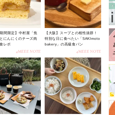
1〜期間限定】中村屋「焦
【大阪】スープとの相性抜群！
とにんにくのチーズ肉
特別な日に食べたい「SAKImoto
食レポ
bakery」の高級食パン
4MEEE NOTE
4MEEE NOTE