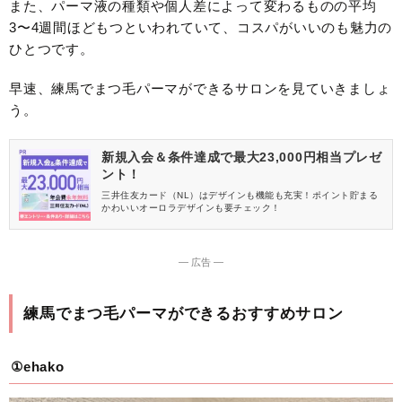
また、パーマ液の種類や個人差によって変わるものの平均
3〜4週間ほどもつといわれていて、コスパがいいのも魅力の
ひとつです。
早速、練馬でまつ毛パーマができるサロンを見ていきましょ
う。
新規入会＆条件達成で最大23,000円相当プレゼ
ント！
三井住友カード（NL）はデザインも機能も充実！ポイント貯まる
かわいいオーロラデザインも要チェック！
― 広告 ―
練馬でまつ毛パーマができるおすすめサロン
①ehako