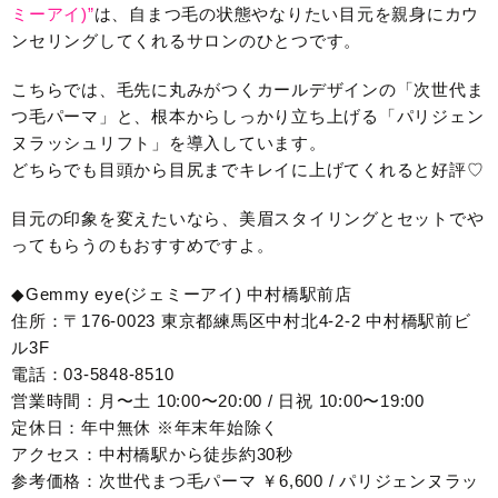
ミーアイ)”
は、自まつ毛の状態やなりたい目元を親身にカウ
ンセリングしてくれるサロンのひとつです。
こちらでは、毛先に丸みがつくカールデザインの「次世代ま
つ毛パーマ」と、根本からしっかり立ち上げる「パリジェン
ヌラッシュリフト」を導入しています。
どちらでも目頭から目尻までキレイに上げてくれると好評♡
目元の印象を変えたいなら、美眉スタイリングとセットでや
ってもらうのもおすすめですよ。
◆Gemmy eye(ジェミーアイ) 中村橋駅前店
住所：〒176-0023 東京都練馬区中村北4-2-2 中村橋駅前ビ
ル3F
電話：03-5848-8510
営業時間：月〜土 10:00〜20:00 / 日祝 10:00〜19:00
定休日：年中無休 ※年末年始除く
アクセス：中村橋駅から徒歩約30秒
参考価格：次世代まつ毛パーマ ￥6,600 / パリジェンヌラッ