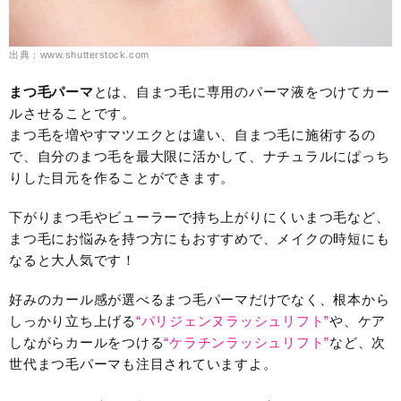
出典：www.shutterstock.com
まつ毛パーマ
とは、自まつ毛に専用のパーマ液をつけてカー
ルさせることです。
まつ毛を増やすマツエクとは違い、自まつ毛に施術するの
で、自分のまつ毛を最大限に活かして、ナチュラルにぱっち
りした目元を作ることができます。
下がりまつ毛やビューラーで持ち上がりにくいまつ毛など、
まつ毛にお悩みを持つ方にもおすすめで、メイクの時短にも
なると大人気です！
好みのカール感が選べるまつ毛パーマだけでなく、根本から
しっかり立ち上げる
“パリジェンヌラッシュリフト”
や、ケア
しながらカールをつける
“ケラチンラッシュリフト”
など、次
世代まつ毛パーマも注目されていますよ。