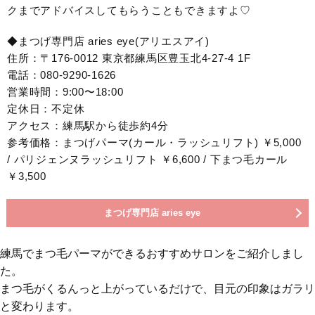
クまでアドバイスしてもらうこともできますよ♡
◆まつげ専門店 aries eye(アリエスアイ)
住所：〒176-0012 東京都練馬区豊玉北4-27-4 1F
電話：080-9290-1626
営業時間：9:00〜18:00
定休日：不定休
アクセス：練馬駅から徒歩約4分
参考価格：まつげパーマ(カール・ラッシュリフト) ￥5,000
/ パリジェンヌラッシュリフト ￥6,600 / 下まつ毛カール
￥3,500
まつげ専門店 aries eye
練馬でまつ毛パーマができるおすすめサロンをご紹介しまし
た。
まつ毛がくるんっと上がっているだけで、目元の印象はガラリ
と変わります。