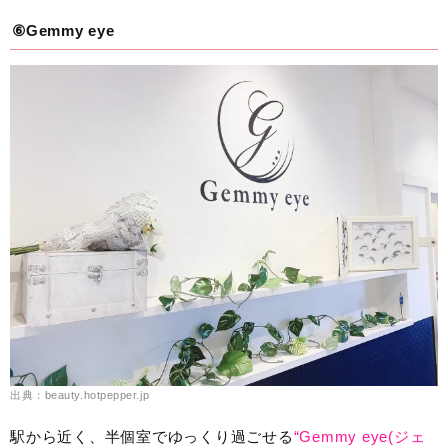
⑥Gemmy eye
出典：beauty.hotpepper.jp
駅から近く、半個室でゆっくり過ごせる
“Gemmy eye(ジェ