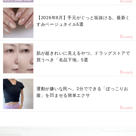
Beauty
【2026年8月】手元がぐっと垢抜ける。最新く
すみベージュネイル5選
Beauty
肌が超きれいに見えるやつ。ドラッグストアで
買うべき「名品下地」5選
Beauty
運動が嫌いな民へ。2分でできる「ぽっこりお
腹」を凹ませる簡単エクサ
Beauty