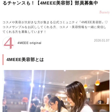
るチャンスも！【4MEEE美容部】部員募集中
Beauty
コスメや美容が大好きな方が集まる公式コミュニティ『4MEEE美容部』♡
コスメサンプルをお試ししてくれる方、コスメ・美容情報を一緒に発信し
てくれる方を募集しています！
2026.01.07
4MEEE original
4MEEE美容部とは