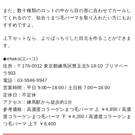
また、数十種類のロットの中から目の形に合わせてカールし
てくれるので、似合うまつ毛パーマを取り入れたい方にもお
すすめですよ。
上下セットなら、よりぱっちりした目元を作ることができま
す。
◆ehako(エハコ)
住所：〒176-0012 東京都練馬区豊玉北5-18-10 プリマベー
ラ903
電話：03-5946-9947
営業時間：平日 9:00〜18:00 / 土日祝 7:00〜18:00
定休日：不定休
アクセス：練馬駅から徒歩約1分
参考価格：高濃度コラーゲンまつ毛パーマ 上 ￥4,850 / 高濃
度コラーゲンまつ毛パーマ 下 ￥4,200 / 高濃度コラーゲンま
つ毛パーマ 上下 ￥8,400