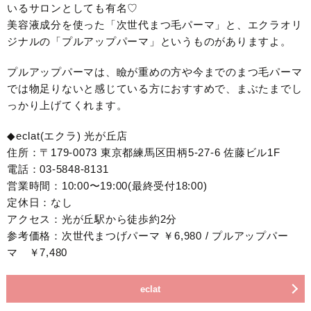
いるサロンとしても有名♡
美容液成分を使った「次世代まつ毛パーマ」と、エクラオリ
ジナルの「プルアップパーマ」というものがありますよ。
プルアップパーマは、瞼が重めの方や今までのまつ毛パーマ
では物足りないと感じている方におすすめで、まぶたまでし
っかり上げてくれます。
◆eclat(エクラ) 光が丘店
住所：〒179-0073 東京都練馬区田柄5-27-6 佐藤ビル1F
電話：03-5848-8131
営業時間：10:00〜19:00(最終受付18:00)
定休日：なし
アクセス：光が丘駅から徒歩約2分
参考価格：次世代まつげパーマ ￥6,980 / プルアップパー
マ ￥7,480
eclat