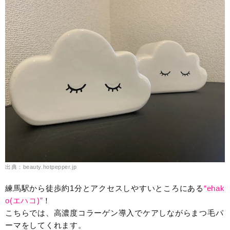
出典：beauty.hotpepper.jp
練馬駅から徒歩約1分とアクセスしやすいところにある
“ehak
o(エハコ)”
！
こちらでは、高濃度コラーゲン導入でケアしながらまつ毛パ
ーマをしてくれます。