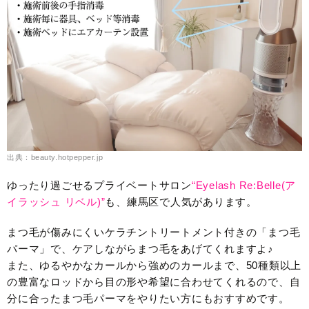
出典：beauty.hotpepper.jp
ゆったり過ごせるプライベートサロン
“Eyelash Re:Belle(ア
イラッシュ リベル)”
も、練馬区で人気があります。
まつ毛が傷みにくいケラチントリートメント付きの「まつ毛
パーマ」で、ケアしながらまつ毛をあげてくれますよ♪
また、ゆるやかなカールから強めのカールまで、50種類以上
の豊富なロッドから目の形や希望に合わせてくれるので、自
分に合ったまつ毛パーマをやりたい方にもおすすめです。