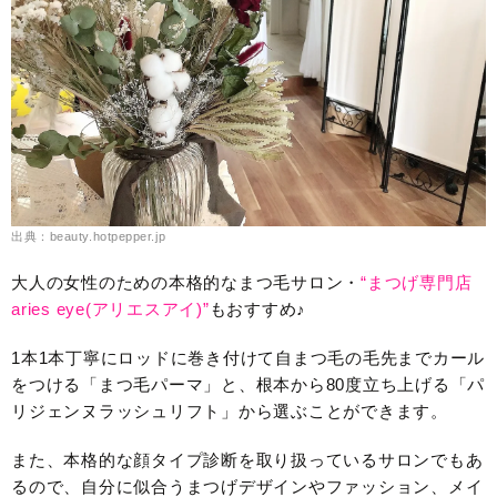
出典：beauty.hotpepper.jp
大人の女性のための本格的なまつ毛サロン・
“まつげ専門店
aries eye(アリエスアイ)”
もおすすめ♪
1本1本丁寧にロッドに巻き付けて自まつ毛の毛先までカール
をつける「まつ毛パーマ」と、根本から80度立ち上げる「パ
リジェンヌラッシュリフト」から選ぶことができます。
また、本格的な顔タイプ診断を取り扱っているサロンでもあ
るので、自分に似合うまつげデザインやファッション、メイ