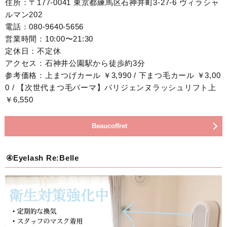
住所：〒177-0041 東京都練馬区石神井町3-27-6 ヴィラシャ
ルマン202
電話：080-9640-5656
営業時間：10:00〜21:30
定休日：不定休
アクセス：石神井公園駅から徒歩約3分
参考価格：上まつげカール ￥3,990 / 下まつ毛カール ￥3,00
0 / 【次世代まつ毛パーマ】パリジェンヌラッシュリフト上
￥6,550
Beaucoffret
④Eyelash Re:Belle