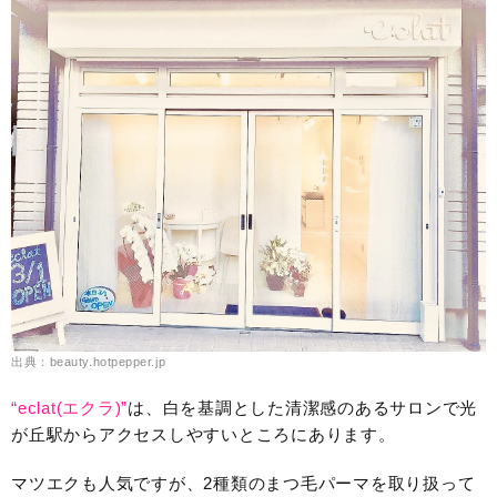
出典：beauty.hotpepper.jp
“eclat(エクラ)”
は、白を基調とした清潔感のあるサロンで光
が丘駅からアクセスしやすいところにあります。
マツエクも人気ですが、2種類のまつ毛パーマを取り扱って