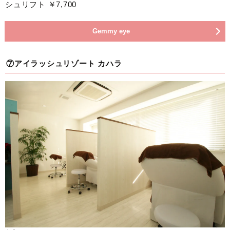
シュリフト ￥7,700
Gemmy eye
⑦アイラッシュリゾート カハラ