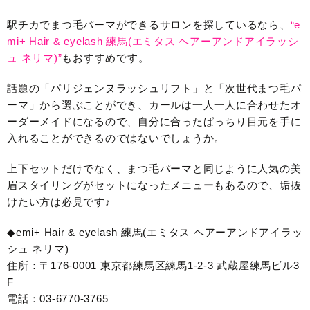
駅チカでまつ毛パーマができるサロンを探しているなら、
“e
mi+ Hair & eyelash 練馬(エミタス ヘアーアンドアイラッシ
ュ ネリマ)”
もおすすめです。
話題の「パリジェンヌラッシュリフト」と「次世代まつ毛パ
ーマ」から選ぶことができ、カールは一人一人に合わせたオ
ーダーメイドになるので、自分に合ったぱっちり目元を手に
入れることができるのではないでしょうか。
上下セットだけでなく、まつ毛パーマと同じように人気の美
眉スタイリングがセットになったメニューもあるので、垢抜
けたい方は必見です♪
◆emi+ Hair & eyelash 練馬(エミタス ヘアーアンドアイラッ
シュ ネリマ)
住所：〒176-0001 東京都練馬区練馬1-2-3 武蔵屋練馬ビル3
F
電話：03-6770-3765