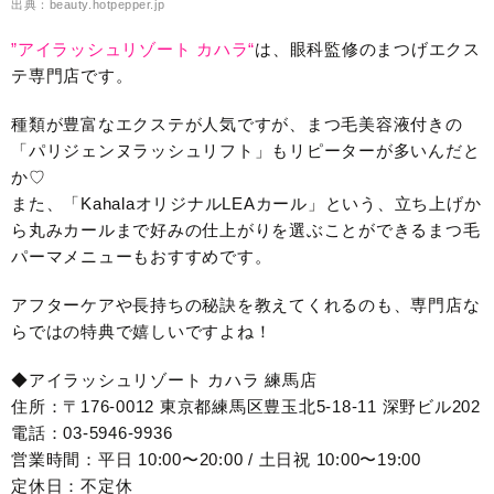
出典：beauty.hotpepper.jp
”アイラッシュリゾート カハラ“
は、眼科監修のまつげエクス
テ専門店です。
種類が豊富なエクステが人気ですが、まつ毛美容液付きの
「パリジェンヌラッシュリフト」もリピーターが多いんだと
か♡
また、「KahalaオリジナルLEAカール」という、立ち上げか
ら丸みカールまで好みの仕上がりを選ぶことができるまつ毛
パーマメニューもおすすめです。
アフターケアや長持ちの秘訣を教えてくれるのも、専門店な
らではの特典で嬉しいですよね！
◆アイラッシュリゾート カハラ 練馬店
住所：〒176-0012 東京都練馬区豊玉北5-18-11 深野ビル202
電話：03-5946-9936
営業時間：平日 10:00〜20:00 / 土日祝 10:00〜19:00
定休日：不定休