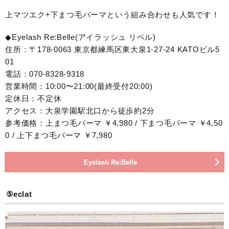
上マツエク+下まつ毛パーマという組み合わせも人気です！
◆Eyelash Re:Belle(アイラッシュ リベル)
住所：〒178-0063 東京都練馬区東大泉1-27-24 KATOビル5
01
電話：070-8328-9318
営業時間：10:00〜21:00(最終受付20:00)
定休日：不定休
アクセス：大泉学園駅北口から徒歩約2分
参考価格：上まつ毛パーマ ￥4,980 / 下まつ毛パーマ ￥4,50
0 / 上下まつ毛パーマ ￥7,980
Eyelash Re:Belle
⑤eclat