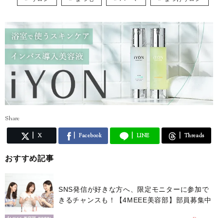
検定2級、パーソナルカラリスト2級を持っていますが、上を目指してま
だまだ勉強中。
自分の知識や経験を活かしながら、頑張る女性の参考になる記事をお届
けできたら嬉しいです♪
Share
X
Facebook
LINE
Threads
おすすめ記事
SNS発信が好きな方へ、限定モニターに参加で
きるチャンスも！【4MEEE美容部】部員募集中