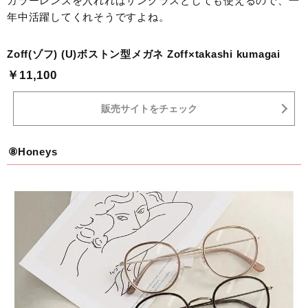
カラーレンズを入れればサングラスとしても使えるので、一
年中活躍してくれそうですよね。
Zoff(ゾフ) (U)ボストン型メガネ Zoff×takashi kumagai
￥11,100
販売サイトをチェック
⑧Honeys