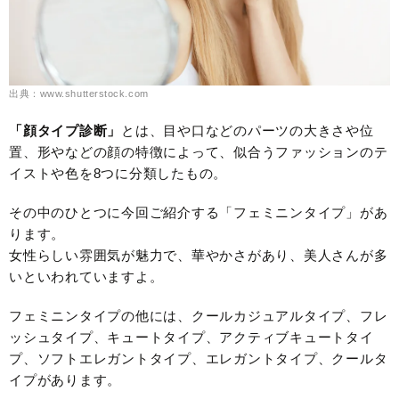
出典：www.shutterstock.com
「
顔
タイプ診断」
とは、目や口などのパーツの大きさや位
置、形やなどの顔の特徴によって、似合うファッションのテ
イストや色を8つに分類したもの。
その中のひとつに今回ご紹介する「フェミニンタイプ」があ
ります。
女性らしい雰囲気が魅力で、華やかさがあり、美人さんが多
いといわれていますよ。
フェミニンタイプの他には、クールカジュアルタイプ、フレ
ッシュタイプ、キュートタイプ、アクティブキュートタイ
プ、ソフトエレガントタイプ、エレガントタイプ、クールタ
イプがあります。