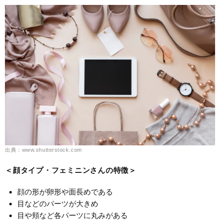
出典：www.shutterstock.com
＜顔タイプ・フェミニンさんの特徴＞
顔の形が卵形や面長めである
目などのパーツが大きめ
目や頬など各パーツに丸みがある