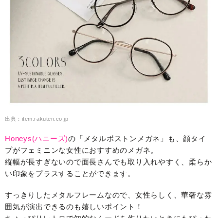
出典：item.rakuten.co.jp
Honeys(ハニーズ)
の「メタルボストンメガネ」も、顔タイ
プがフェミニンな女性におすすめのメガネ。
縦幅が長すぎないので面長さんでも取り入れやすく、柔らか
い印象をプラスすることができます。
すっきりしたメタルフレームなので、女性らしく、華奢な雰
囲気が演出できるのも嬉しいポイント！