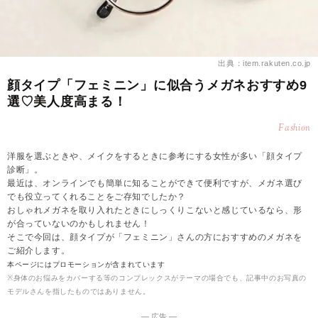
出典：item.rakuten.co.jp
顔タイプ「フェミニン」に似合うメガネおすすめ9
選♡美人度高まる！
Fashion
洋服を選ぶときや、メイクをするときに参考にする女性が多い「顔タイプ
診断」。
最近は、オンラインでも簡単に知ることができて便利ですが、メガネ選び
でも役立ってくれることをご存知でしたか？
おしゃれメガネを取り入れたときにしっくりこないと感じているなら、形
が合っていないのかもしれません！
そこで今回は、顔タイプが「フェミニン」さんの方におすすめのメガネを
ご紹介します。
本ページにはプロモーションが含まれています
※身体のお悩みをカバーする等のコンプレックスがテーマの場合でも、記事中のお写真の
モデルさんを指したものではありません。
― 広告 ―