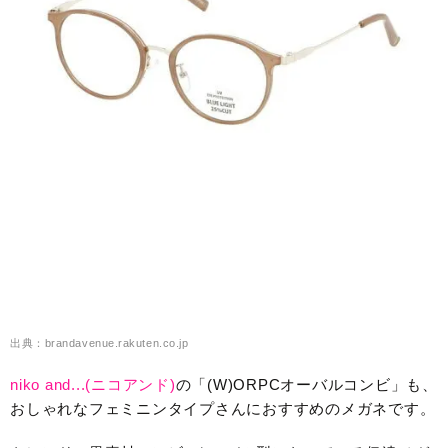
出典：brandavenue.rakuten.co.jp
niko and...(ニコアンド)
の「(W)ORPCオーバルコンビ」も、
おしゃれなフェミニンタイプさんにおすすめのメガネです。