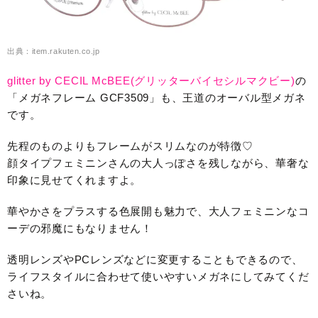
出典：item.rakuten.co.jp
glitter by CECIL McBEE(グリッターバイセシルマクビー)
の
「メガネフレーム GCF3509」も、王道のオーバル型メガネ
です。
先程のものよりもフレームがスリムなのが特徴♡
顔タイプフェミニンさんの大人っぽさを残しながら、華奢な
印象に見せてくれますよ。
華やかさをプラスする色展開も魅力で、大人フェミニンなコ
ーデの邪魔にもなりません！
透明レンズやPCレンズなどに変更することもできるので、
ライフスタイルに合わせて使いやすいメガネにしてみてくだ
さいね。