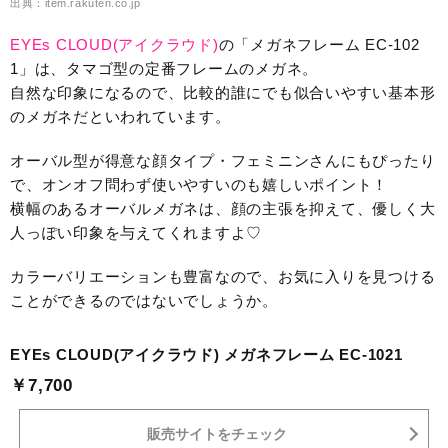
出典：item.rakuten.co.jp
EYEs CLOUD(アイクラウド)
の「メガネフレーム EC-102
1」は、タマゴ型の定番フレームのメガネ。
自然な印象になるので、比較的誰にでも似合いやすい基本形
のメガネだといわれています。
オーバル型が得意な顔タイプ・フェミニンさんにもぴったり
で、オンオフ問わず使いやすいのも嬉しいポイント！
横幅のあるオーバルメガネは、顔の主張を抑えて、優しく大
人っぽい印象を与えてくれますよ♡
カラーバリエーションも豊富なので、お気に入りを見つける
ことができるのではないでしょうか。
EYEs CLOUD(アイクラウド) メガネフレーム EC-1021
￥7,700
販売サイトをチェック