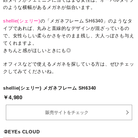
のような横幅があるメガネが似合います。
shellie(シェリー)
の「メガネフレーム SH6340」のようなタ
イプであれば、丸みと直線的なデザインが混ざっているの
で、女性らしい柔らかさをそのまま残し、大人っぽさも与え
てくれますよ。
きちんと感がほしいときにも◎
オフィスなどで使えるメガネを探している方は、ぜひチェッ
クしてみてくださいね。
shellie(シェリー) メガネフレーム SH6340
￥4,980
販売サイトをチェック
②EYEs CLOUD