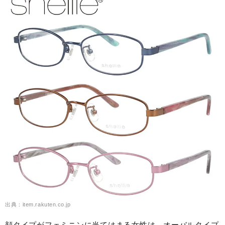
出典：item.rakuten.co.jp
顔タイプがフェミニンに当てはまる女性は、オーバルタイプ