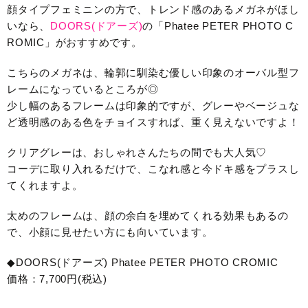
顔タイプフェミニンの方で、トレンド感のあるメガネがほし
いなら、
DOORS(ドアーズ)
の「Phatee PETER PHOTO C
ROMIC」がおすすめです。
こちらのメガネは、輪郭に馴染む優しい印象のオーバル型フ
レームになっているところが◎
少し幅のあるフレームは印象的ですが、グレーやベージュな
ど透明感のある色をチョイスすれば、重く見えないですよ！
クリアグレーは、おしゃれさんたちの間でも大人気♡
コーデに取り入れるだけで、こなれ感と今ドキ感をプラスし
てくれますよ。
太めのフレームは、顔の余白を埋めてくれる効果もあるの
で、小顔に見せたい方にも向いています。
◆DOORS(ドアーズ) Phatee PETER PHOTO CROMIC
価格：7,700円(税込)