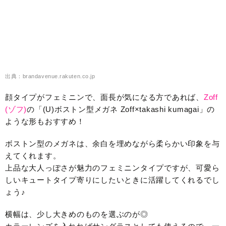
出典：brandavenue.rakuten.co.jp
顔タイプがフェミニンで、面長が気になる方であれば、
Zoff
(ゾフ)
の「(U)ボストン型メガネ Zoff×takashi kumagai」の
ような形もおすすめ！
ボストン型のメガネは、余白を埋めながら柔らかい印象を与
えてくれます。
上品な大人っぽさが魅力のフェミニンタイプですが、可愛ら
しいキュートタイプ寄りにしたいときに活躍してくれるでし
ょう♪
横幅は、少し大きめのものを選ぶのが◎