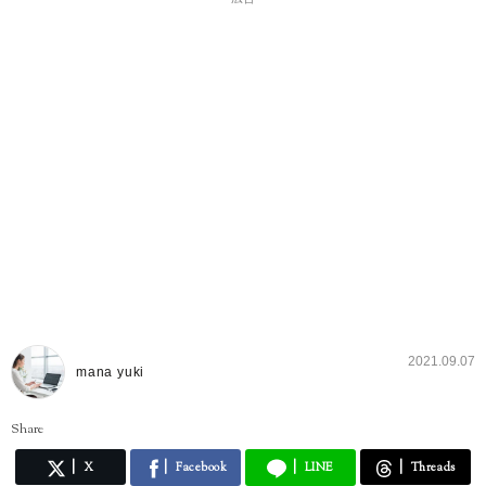
2021.09.07
mana yuki
Share
X
Facebook
LINE
Threads