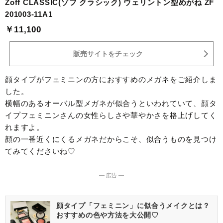
Zoff CLASSIC(ゾフ クラシック) ウェリントン型めがね ZF
201003-11A1
￥11,100
販売サイトをチェック
顔タイプがフェミニンの方におすすめのメガネをご紹介しま
した。
横幅のあるオーバル型メガネが似合うといわれていて、顔タ
イプフェミニンさんの女性らしさや華やかさを格上げしてく
れますよ。
顔の一番近くにくるメガネだからこそ、似合うものを見つけ
てみてくださいね♡
― 広告 ―
顔タイプ「フェミニン」に似合うメイクとは？
おすすめの色や方法を大公開♡