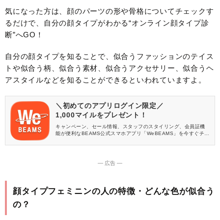
気になった方は、顔のパーツの形や骨格についてチェックす
るだけで、自分の顔タイプがわかる“オンライン顔タイプ診
断”へGO！
自分の顔タイプを知ることで、似合うファッションのテイス
トや似合う柄、似合う素材、似合うアクセサリー、似合うヘ
アスタイルなどを知ることができるといわれていますよ。
＼初めてのアプリログイン限定／
1,000マイルをプレゼント！
キャンペーン、セール情報、スタッフのスタイリング、会員証機
能が便利なBEAMS公式スマホアプリ「WeBEAMS」を今すぐチェ
ック♪
― 広告 ―
顔タイプフェミニンの人の特徴・どんな色が似合う
の？