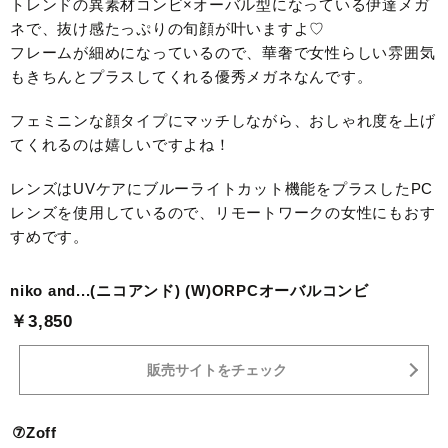
トレンドの異素材コンビ×オーバル型になっている伊達メガ
ネで、抜け感たっぷりの旬顔が叶いますよ♡
フレームが細めになっているので、華奢で女性らしい雰囲気
もきちんとプラスしてくれる優秀メガネなんです。
フェミニンな顔タイプにマッチしながら、おしゃれ度を上げ
てくれるのは嬉しいですよね！
レンズはUVケアにブルーライトカット機能をプラスしたPC
レンズを使用しているので、リモートワークの女性にもおす
すめです。
niko and...(ニコアンド) (W)ORPCオーバルコンビ
￥3,850
販売サイトをチェック
⑦Zoff