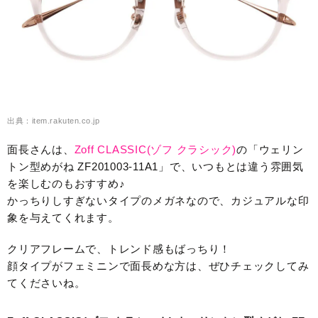
出典：item.rakuten.co.jp
面長さんは、
Zoff CLASSIC(ゾフ クラシック)
の「ウェリン
トン型めがね ZF201003-11A1」で、いつもとは違う雰囲気
を楽しむのもおすすめ♪
かっちりしすぎないタイプのメガネなので、カジュアルな印
象を与えてくれます。
クリアフレームで、トレンド感もばっちり！
顔タイプがフェミニンで面長めな方は、ぜひチェックしてみ
てくださいね。