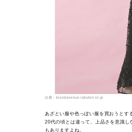
出典：brandavenue.rakuten.co.jp
あざとい服や色っぽい服を買おうとする
20代の頃とは違って、上品さを意識
もありますよね。