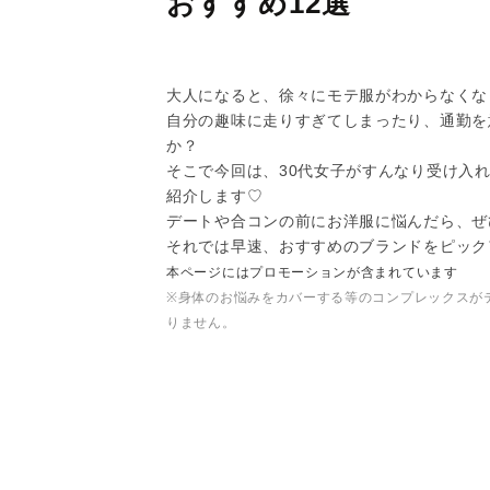
おすすめ12選
大人になると、徐々にモテ服がわからなくな
自分の趣味に走りすぎてしまったり、通勤を
か？
そこで今回は、30代女子がすんなり受け入
紹介します♡
デートや合コンの前にお洋服に悩んだら、ぜ
それでは早速、おすすめのブランドをピック
本ページにはプロモーションが含まれています
※身体のお悩みをカバーする等のコンプレックスが
りません。