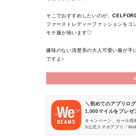
そこでおすすめしたいのが、
CELFO
ファーストレディーファッションをコ
モテ服が揃います♡
嫌味のない清楚系の大人可愛い服が手に
ですよ♪
＼初めてのアプリログ
1,000マイルをプレ
キャンペーン、セール情
S公式スマホアプリ「We