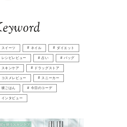
eyword
スイーツ
ネイル
ダイエット
レシピレビュー
占い
バッグ
スキンケア
ドラッグストア
コスメレビュー
スニーカー
彼ごはん
今日のコーデ
インタビュー