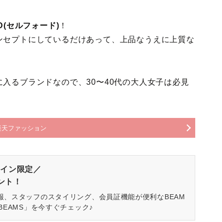
RD(セルフォード)
！
ンセプトにしているだけあって、上品なうえに上質な
入るブランドなので、30〜40代の大人女子は必見
楽天ファッション
イン限定／
ゼント！
報、スタッフのスタイリング、会員証機能が便利なBEAM
BEAMS」を今すぐチェック♪