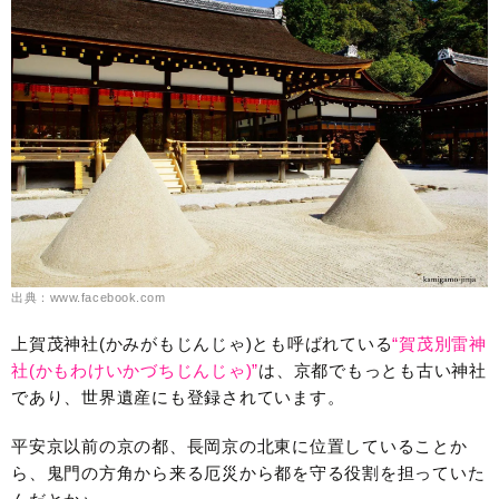
出典：www.facebook.com
上賀茂神社(かみがもじんじゃ)とも呼ばれている
“賀茂別雷神
社(かもわけいかづちじんじゃ)”
は、京都でもっとも古い神社
であり、世界遺産にも登録されています。
平安京以前の京の都、長岡京の北東に位置していることか
ら、鬼門の方角から来る厄災から都を守る役割を担っていた