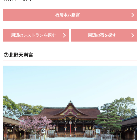
石清水八幡宮
周辺のレストランを探す
周辺の宿を探す
⑦北野天満宮