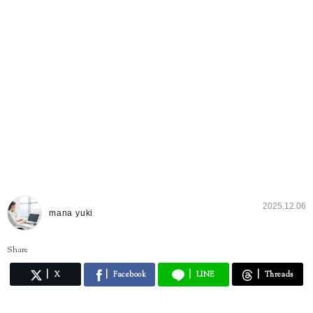
2025.12.06
mana yuki
Share
X
Facebook
LINE
Threads