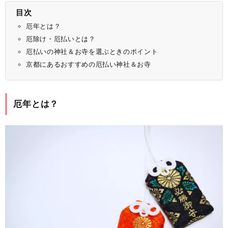
目次
厄年とは？
厄除け・厄払いとは？
厄払いの神社＆お寺を選ぶときのポイント
京都にあるおすすめの厄払い神社＆お寺
厄年とは？