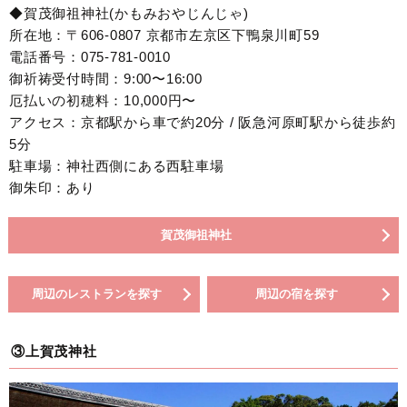
◆賀茂御祖神社(かもみおやじんじゃ)
所在地：〒606-0807 京都市左京区下鴨泉川町59
電話番号：075-781-0010
御祈祷受付時間：9:00〜16:00
厄払いの初穂料：10,000円〜
アクセス：京都駅から車で約20分 / 阪急河原町駅から徒歩約
5分
駐車場：神社西側にある西駐車場
御朱印：あり
賀茂御祖神社
周辺のレストランを探す
周辺の宿を探す
③上賀茂神社