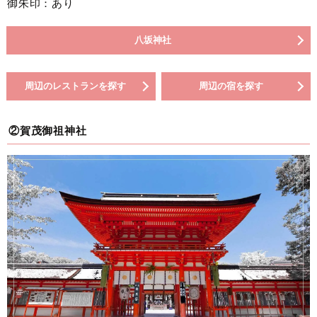
御朱印：あり
八坂神社
周辺のレストランを探す
周辺の宿を探す
②賀茂御祖神社