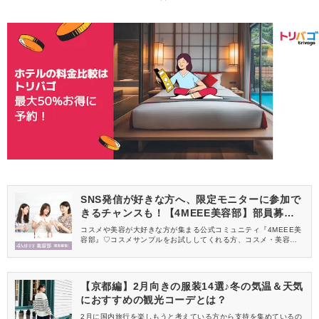
SNS発信が好きな方へ、限定モニターに参加で
きるチャンスも！【4MEEE美容部】部員募集
中
コスメや美容が大好きな方が集まる公式コミュニティ『4MEEE美
容部』♡コスメサンプルをお試ししてくれる方、コスメ・美容情報
を一緒に発信してくれる方を募集しています！
【京都編】2月向きの服装14選♪冬の気温＆天気
におすすめの観光コーデとは？
2月に国内旅行を楽しもうと考えている方から支持を集めているの