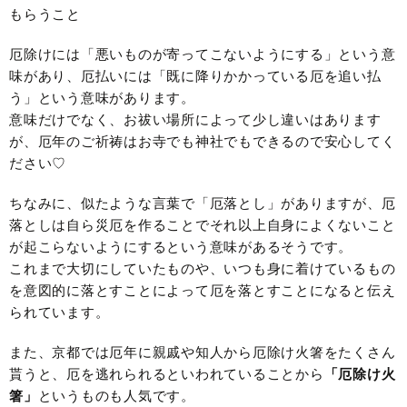
もらうこと
厄除けには「悪いものが寄ってこないようにする」という意
味があり、厄払いには「既に降りかかっている厄を追い払
う」という意味があります。
意味だけでなく、お祓い場所によって少し違いはあります
が、厄年のご祈祷はお寺でも神社でもできるので安心してく
ださい♡
ちなみに、似たような言葉で「厄落とし」がありますが、厄
落としは自ら災厄を作ることでそれ以上自身によくないこと
が起こらないようにするという意味があるそうです。
これまで大切にしていたものや、いつも身に着けているもの
を意図的に落とすことによって厄を落とすことになると伝え
られています。
また、京都では厄年に親戚や知人から厄除け火箸をたくさん
貰うと、厄を逃れられるといわれていることから
「厄除け火
箸」
というものも人気です。