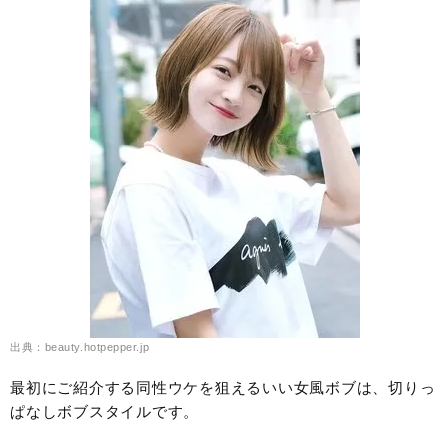
出典：beauty.hotpepper.jp
最初にご紹介する同性ウケを狙えるいい女風ボブは、切りっ
ぱなしボブスタイルです。