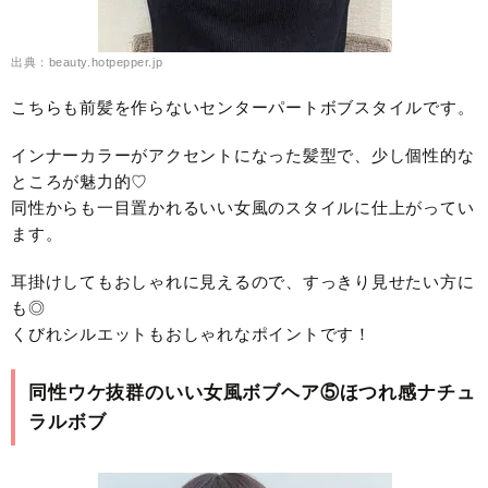
出典：beauty.hotpepper.jp
こちらも前髪を作らないセンターパートボブスタイルです。
インナーカラーがアクセントになった髪型で、少し個性的な
ところが魅力的♡
同性からも一目置かれるいい女風のスタイルに仕上がってい
ます。
耳掛けしてもおしゃれに見えるので、すっきり見せたい方に
も◎
くびれシルエットもおしゃれなポイントです！
同性ウケ抜群のいい女風ボブヘア⑤ほつれ感ナチュ
ラルボブ