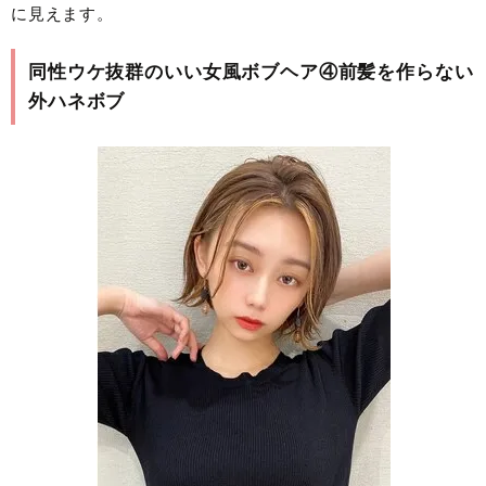
に見えます。
同性ウケ抜群のいい女風ボブヘア④前髪を作らない
外ハネボブ