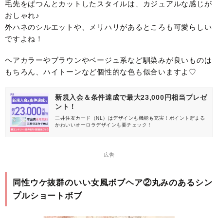
毛先をぱつんとカットしたスタイルは、カジュアルな感じが
おしゃれ♪
外ハネのシルエットや、メリハリがあるところも可愛らしい
ですよね！
ヘアカラーやブラウンやベージュ系など馴染みが良いものは
もちろん、ハイトーンなど個性的な色も似合いますよ♡
新規入会＆条件達成で最大23,000円相当プレゼ
ント！
三井住友カード（NL）はデザインも機能も充実！ポイント貯まる
かわいいオーロラデザインも要チェック！
― 広告 ―
同性ウケ抜群のいい女風ボブヘア②丸みのあるシン
プルショートボブ