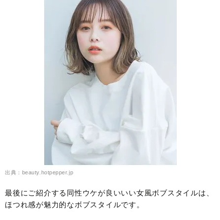
出典：beauty.hotpepper.jp
最後にご紹介する同性ウケが良いいい女風ボブスタイルは、
ほつれ感が魅力的なボブスタイルです。