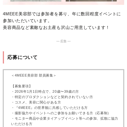
4MEEE美容部では参加者を募り、年に数回程度イベントに
参加いただいています。
美容商品など素敵なお土産も沢山ご用意しています！
― 広告 ―
応募について
＜4MEEE美容部 部員募集＞
【募集要項】
・2026年1月1日時点で、20歳〜39歳の方
・特定のプロダクションなどと契約されていない方
・コスメ、美容に関心がある方
・『4MEEE』の世界観に共感していただける方
・撮影協力やイベントへのご参加をお願いできる方（応募制）
・モニター商品や企業タイアップイベント等への参加、拡散に協力
いただける方