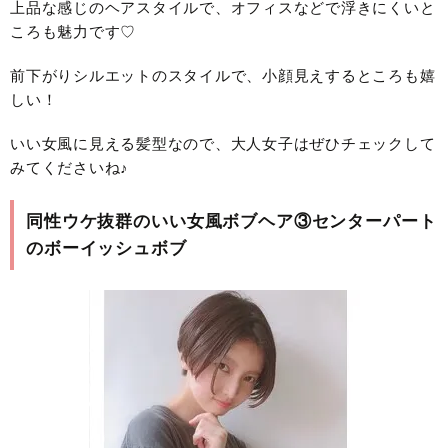
上品な感じのヘアスタイルで、オフィスなどで浮きにくいと
ころも魅力です♡
前下がりシルエットのスタイルで、小顔見えするところも嬉
しい！
いい女風に見える髪型なので、大人女子はぜひチェックして
みてくださいね♪
同性ウケ抜群のいい女風ボブヘア③センターパート
のボーイッシュボブ