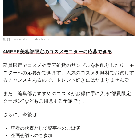
出典：www.shutterstock.com
4MEEE美容部限定のコスメモニターに応募できる
部員限定でコスメや美容雑貨のサンプルをお配りしたり、モ
ニターへの応募ができます。人気のコスメを無料でお試しす
るチャンスもあるので、トレンド好きにはたまりません♡
また、編集部おすすめのコスメがお得に手に入る“部員限定
クーポン”などもご用意する予定です。
さらに、今後は……
読者の代表として記事へのご出演
企画会議へのご参加