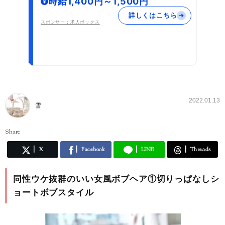
時給1,400円～1,500円
詳しくはこちら
スポンサー：求人ボックス
2022.01.13
雪
Share
X
Facebook
LINE
Threads
同性ウケ抜群のいい女風ボブヘア①切りっぱなしシ
ョートボブスタイル