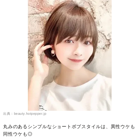
出典：beauty.hotpepper.jp
丸みのあるシンプルなショートボブスタイルは、異性ウケも
同性ウケも◎