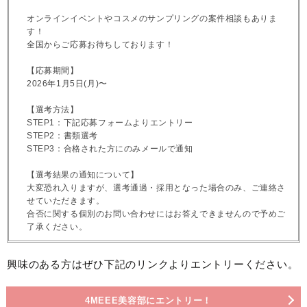
オンラインイベントやコスメのサンプリングの案件相談もありま
す！
全国からご応募お待ちしております！
【応募期間】
2026年1月5日(月)〜
【選考方法】
STEP1：下記応募フォームよりエントリー
STEP2：書類選考
STEP3：合格された方にのみメールで通知
【選考結果の通知について】
大変恐れ入りますが、選考通過・採用となった場合のみ、ご連絡さ
せていただきます。
合否に関する個別のお問い合わせにはお答えできませんので予めご
了承ください。
興味のある方はぜひ下記のリンクよりエントリーください。
4MEEE美容部にエントリー！