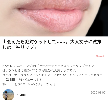
出会えたら絶対ゲットして……。大人女子に激推
しの「神リップ」
Beauty
NAMING.(ネーミング)の『オーバーデューグロッシーリップティント』
は、ツヤと透け感のバランスが絶妙な人気リップです。
今回は、ナチュラルメイクの日に取り入れたい、やさしいベージュカラー
「02 BEI」をレビューします。
本ページにはプロモーションが含まれています
2026.08.07
hiyoco