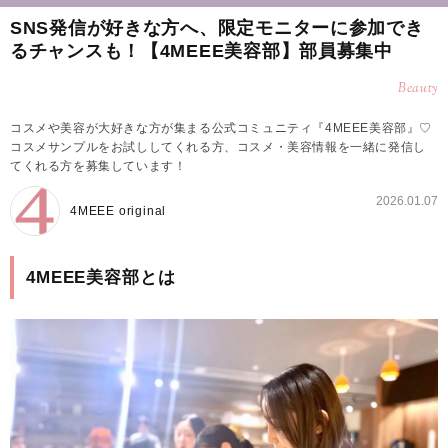
SNS発信が好きな方へ、限定モニターに参加でき
るチャンスも！【4MEEE美容部】部員募集中
Beauty
コスメや美容が大好きな方が集まる公式コミュニティ『4MEEE美容部』♡
コスメサンプルをお試ししてくれる方、コスメ・美容情報を一緒に発信し
てくれる方を募集しています！
2026.01.07
4MEEE original
4MEEE美容部とは