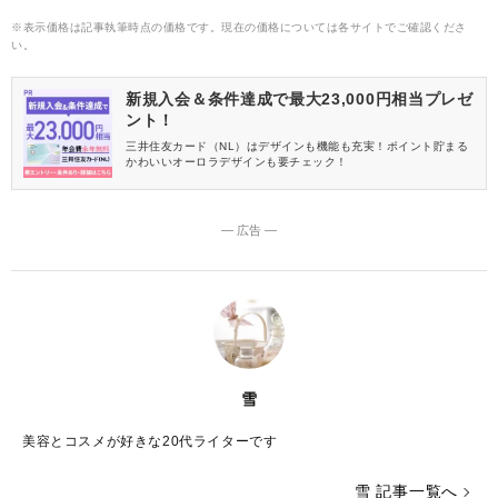
※表示価格は記事執筆時点の価格です。現在の価格については各サイトでご確認くださ
い。
新規入会＆条件達成で最大23,000円相当プレゼ
ント！
三井住友カード（NL）はデザインも機能も充実！ポイント貯まる
かわいいオーロラデザインも要チェック！
― 広告 ―
雪
美容とコスメが好きな20代ライターです
雪 記事一覧へ