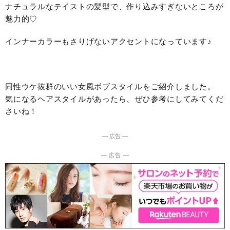
ナチュラルなテイストの髪型で、作り込みすぎないところが
魅力的♡
インナーカラーもさりげないアクセントになっています♪
同性ウケ抜群のいい女風ボブスタイルをご紹介しました。
気になるヘアスタイルがあったら、ぜひ参考にしてみてくだ
さいね！
― 広告 ―
― 広告 ―