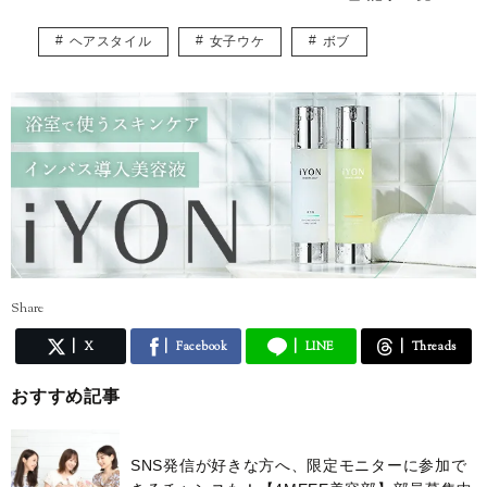
ヘアスタイル
女子ウケ
ボブ
Share
X
Facebook
LINE
Threads
おすすめ記事
SNS発信が好きな方へ、限定モニターに参加で