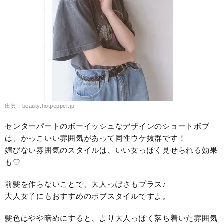
出典：beauty.hotpepper.jp
センターパートのボーイッシュなデザインのショートボブ
は、かっこいい雰囲気があって同性ウケ抜群です！
媚びない雰囲気のスタイルは、いい女っぽく見せられる効果
も♡
前髪を作らないことで、大人っぽさもプラス♪
大人女子にもおすすめのボブスタイルですよ。
髪色はやや暗めにすると、より大人っぽく落ち着いた雰囲気