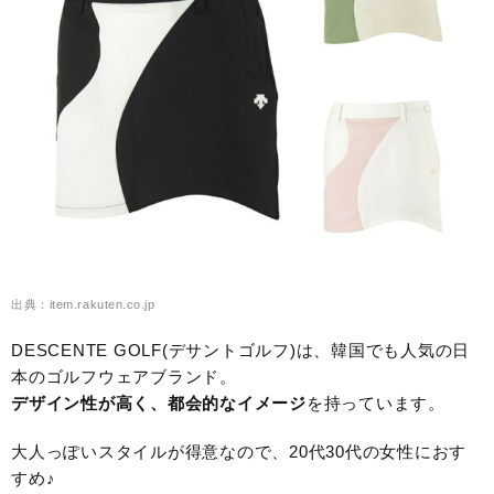
出典：item.rakuten.co.jp
DESCENTE GOLF(デサントゴルフ)は、韓国でも人気の日
本のゴルフウェアブランド。
デザイン性が高く、都会的なイメージ
を持っています。
大人っぽいスタイルが得意なので、20代30代の女性におす
すめ♪