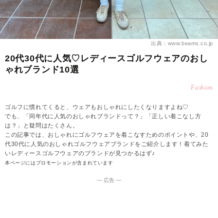
出典：www.beams.co.jp
20代30代に人気♡レディースゴルフウェアのおし
ゃれブランド10選
Fashion
ゴルフに慣れてくると、ウェアもおしゃれにしたくなりますよね♡
でも、「同年代に人気のおしゃれブランドって？」「正しい着こなし方
は？」と疑問はたくさん。
この記事では、おしゃれにゴルフウェアを着こなすためのポイントや、20
代30代に人気のおしゃれゴルフウェアブランドをご紹介します！着てみた
いレディースゴルフウェアのブランドが見つかるはず♪
本ページにはプロモーションが含まれています
― 広告 ―