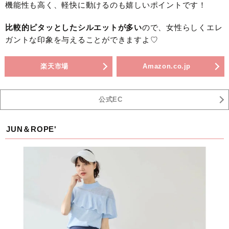
機能性も高く、軽快に動けるのも嬉しいポイントです！
比較的ピタッとしたシルエットが多い
ので、女性らしくエレ
ガントな印象を与えることができますよ♡
楽天市場
Amazon.co.jp
公式EC
JUN＆ROPE'