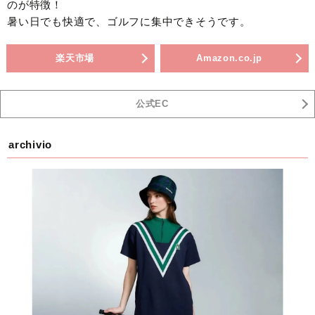
のが特徴！
暑い日でも快適で、ゴルフに集中できそうです。
楽天市場
Amazon.co.jp
公式EC
archivio