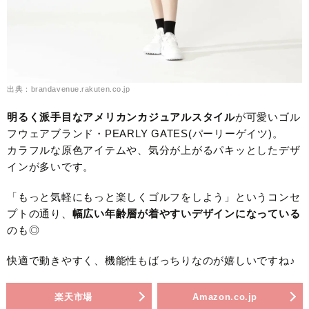
出典：brandavenue.rakuten.co.jp
明るく派手目なアメリカンカジュアルスタイル
が可愛いゴル
フウェアブランド・PEARLY GATES(パーリーゲイツ)。
カラフルな原色アイテムや、気分が上がるパキッとしたデザ
インが多いです。
「もっと気軽にもっと楽しくゴルフをしよう」というコンセ
プトの通り、
幅広い年齢層が着やすいデザインになっている
のも◎
快適で動きやすく、機能性もばっちりなのが嬉しいですね♪
楽天市場
Amazon.co.jp