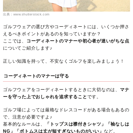
出典：www.shutterstock.com
ゴルフウェアの選び方やコーディネートには、いくつか押さ
えるべきポイントがあるのを知っていますか？
ここでは、
コーディネートのマナーや初心者が迷いがちな点
についてご紹介します♪
正しい知識を持って、不安なくゴルフを楽しみましょう！
コーディネートのマナーは守る
ゴルフウェアをコーディネートするときに大切なのは、
マナ
ーを守った上でおしゃれを追求すること
です。
ゴルフ場によっては厳格なドレスコードがある場合もあるの
で、注意が必要ですよ♪
基本的なルールは、
「トップスは襟付きシャツ」「袖なしは
NG」「ボトムスは丈が短すぎないものがいい」
など。