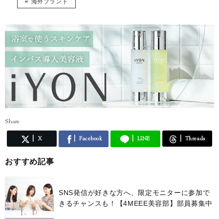
海外ブランド
Share
X
Facebook
LINE
Threads
おすすめ記事
SNS発信が好きな方へ、限定モニターに参加で
きるチャンスも！【4MEEE美容部】部員募集中