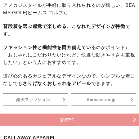
アメカジスタイルが手軽に取り入れられるのが嬉しい、BEA
MS GOLF(ビームス ゴルフ)。
普段着を選ぶ感覚で楽しめる、こなれたデザインが特徴
で
す。
ファッション性と機能性を両方備えている
のがポイント♪
「おしゃれにこだわりたいけれど、快適な動きやすさも重視
したい」という人におすすめです。
遊び心のあるカジュアルなデザインなので、シンプルな着こ
なしでも
さりげなくおしゃれをアピール
できます。
楽天ファッション
Amazon.co.jp
公式EC
CALLAWAY APPAREL