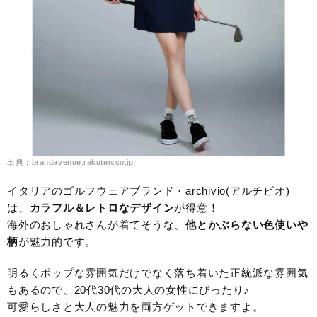
出典：brandavenue.rakuten.co.jp
イタリアのゴルフウェアブランド・archivio(アルチビオ)
は、
カラフル＆レトロなデザイン
が得意！
海外のおしゃれさんが着てそうな、
他とかぶらない色使いや
柄
が魅力的です。
明るくポップな雰囲気だけでなく落ち着いた正統派な雰囲気
もあるので、20代30代の大人の女性にぴったり♪
可愛らしさと大人の魅力を両方ゲットできますよ。