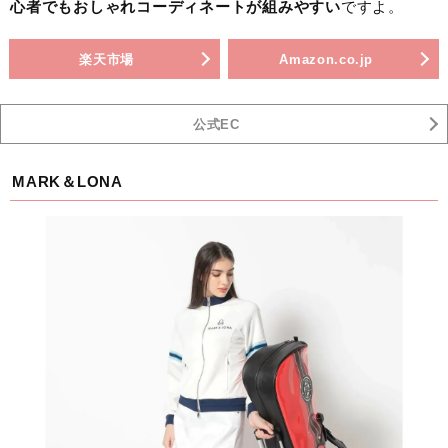
心者でもおしゃれコーディネートが組みやすい
ですよ。
楽天市場
Amazon.co.jp
公式EC
MARK＆LONA