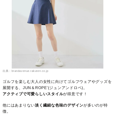
出典：brandavenue.rakuten.co.jp
ゴルフを楽しむ大人の女性に向けてゴルフウェアやグッズを
展開する、JUN＆ROPE'(ジュンアンドロペ)。
アクティブで可愛らしいスタイル
が得意です！
他にはあまりない
淡く繊細な色味のデザイン
が多いのが特
徴。