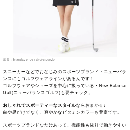
出典：brandavenue.rakuten.co.jp
スニーカーなどでおなじみのスポーツブランド・ニューバラ
ンスにもゴルフウェアラインがあるんです！
ゴルフウェアやシューズを中心に扱っている・New Balance
Golf(ニューバランスゴルフ)も要チェック。
おしゃれでスポーティーなスタイル
ならおまかせ♪
白や黒だけでなく、爽やかなビタミンカラーも豊富です。
スポーツブランドなだけあって、機能性も抜群で動きやすい