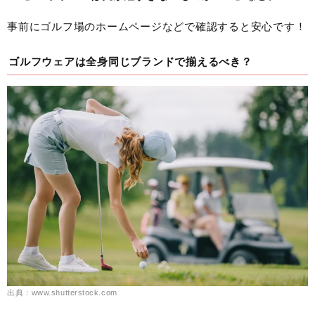
事前にゴルフ場のホームページなどで確認すると安心です！
ゴルフウェアは全身同じブランドで揃えるべき？
出典：www.shutterstock.com