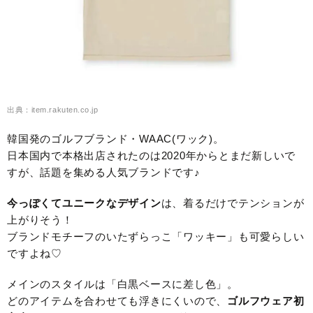
出典：item.rakuten.co.jp
韓国発のゴルフブランド・WAAC(ワック)。
日本国内で本格出店されたのは2020年からとまだ新しいで
すが、話題を集める人気ブランドです♪
今っぽくてユニークなデザイン
は、着るだけでテンションが
上がりそう！
ブランドモチーフのいたずらっこ「ワッキー」も可愛らしい
ですよね♡
メインのスタイルは「白黒ベースに差し色」。
どのアイテムを合わせても浮きにくいので、
ゴルフウェア初