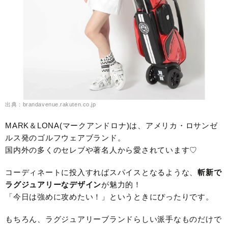
出典：brandavenue.rakuten.co.jp
MARK＆LONA(マークアンドロナ)は、アメリカ・ロサンゼ
ルス発のゴルフウェアブランド。
国内外の多くのセレブや著名人から愛されています♡
コーディネートに投入すればスパイスとなるような、
斬新で
ラグジュアリーなデザイン
が魅力的！
「今日は強めに攻めたい！」というときにぴったりです。
もちろん、ラグジュアリーブランドらしい派手なものだけで