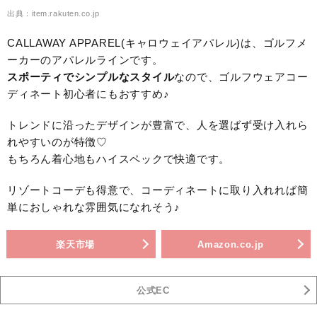
出典：item.rakuten.co.jp
CALLAWAY APPAREL(キャロウェイアパレル)は、ゴルフメ
ーカーのアパレルラインです。
スポーティでシンプルなスタイル
なので、ゴルフウェアコー
ディネート初心者にもおすすめ♪
トレンドに沿ったデザインが豊富で、人を選ばず受け入れら
れやすいのが特徴♡
もちろん着心地もハイスペックで快適です。
リゾートコーデも得意で、コーディネートに取り入れれば簡
単におしゃれな雰囲気になれそう♪
楽天市場
Amazon.co.jp
公式EC