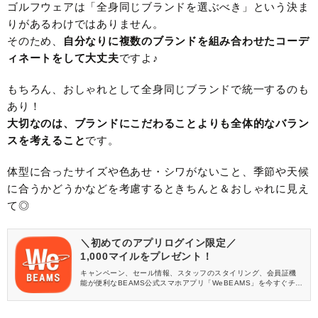
ゴルフウェアは「全身同じブランドを選ぶべき」という決ま
りがあるわけではありません。
そのため、
自分なりに複数のブランドを組み合わせたコーデ
ィネートをして大丈夫
ですよ♪
もちろん、おしゃれとして全身同じブランドで統一するのも
あり！
大切なのは、ブランドにこだわることよりも全体的なバラン
スを考えること
です。
体型に合ったサイズや色あせ・シワがないこと、季節や天候
に合うかどうかなどを考慮するときちんと＆おしゃれに見え
て◎
＼初めてのアプリログイン限定／
1,000マイルをプレゼント！
キャンペーン、セール情報、スタッフのスタイリング、会員証機
能が便利なBEAMS公式スマホアプリ「WeBEAMS」を今すぐチェ
ック♪