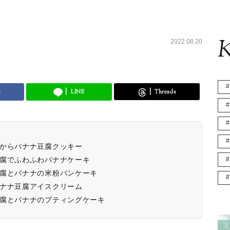
K
2022.08.20
k
LINE
Threads
おからバナナ豆腐クッキー
豆腐でふわふわバナナケーキ
豆腐とバナナの米粉パンケーキ
バナナ豆腐アイスクリーム
豆腐とバナナのプティングケーキ