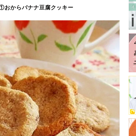
①おからバナナ豆腐クッキー