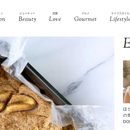
ョン
ビューティー
恋愛
グルメ
ライフスタイル
on
Beauty
Love
Gourmet
Lifestyl
E
ほ
の気
D
大