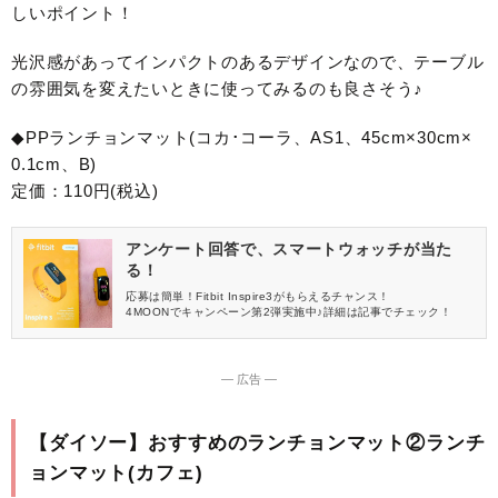
しいポイント！
光沢感があってインパクトのあるデザインなので、テーブル
の雰囲気を変えたいときに使ってみるのも良さそう♪
◆PPランチョンマット(コカ･コーラ、AS1、45cm×30cm×
0.1cm、B)
定価：110円(税込)
アンケート回答で、スマートウォッチが当た
る！
応募は簡単！Fitbit Inspire3がもらえるチャンス！
4MOONでキャンペーン第2弾実施中♪詳細は記事でチェック！
― 広告 ―
【ダイソー】おすすめのランチョンマット②ランチ
ョンマット(カフェ)