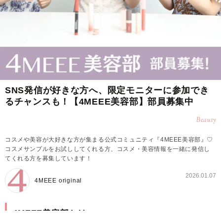
SNS発信が好きな方へ、限定モニターに参加でき
るチャンスも！【4MEEE美容部】部員募集中
Beauty
コスメや美容が大好きな方が集まる公式コミュニティ『4MEEE美容部』♡
コスメサンプルをお試ししてくれる方、コスメ・美容情報を一緒に発信し
てくれる方を募集しています！
2026.01.07
4MEEE original
4MEEE美容部とは