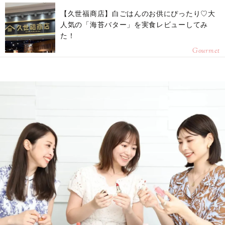
【久世福商店】白ごはんのお供にぴったり♡大
人気の「海苔バター」を実食レビューしてみ
た！
Gourmet