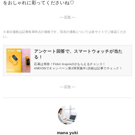
をおしゃれに彩ってくださいね♡
― 広告 ―
※表示価格は記事執筆時点の価格です。現在の価格については各サイトでご確認くださ
い。
アンケート回答で、スマートウォッチが当た
る！
応募は簡単！Fitbit Inspire3がもらえるチャンス！
4MOONでキャンペーン第2弾実施中♪詳細は記事でチェック！
― 広告 ―
mana yuki