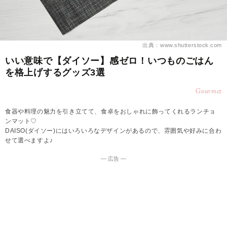
出典：www.shutterstock.com
いい意味で【ダイソー】感ゼロ！いつものごはん
を格上げするグッズ3選
Gourmet
食器や料理の魅力を引き立てて、食卓をおしゃれに飾ってくれるランチョ
ンマット♡
DAISO(ダイソー)にはいろいろなデザインがあるので、雰囲気や好みに合わ
せて選べますよ♪
― 広告 ―