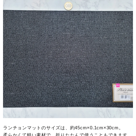
ランチョンマットのサイズは、約45cm×0.1cm×30cm。
柔らかくて軽い素材で、折りたたんで使うこともできます。