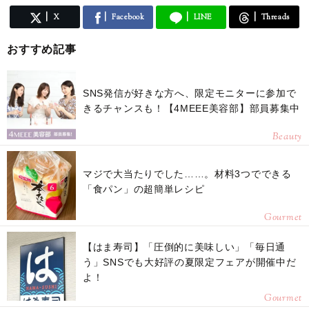
X
Facebook
LINE
Threads
おすすめ記事
SNS発信が好きな方へ、限定モニターに参加で
きるチャンスも！【4MEEE美容部】部員募集中
Beauty
マジで大当たりでした……。材料3つでできる
「食パン」の超簡単レシピ
Gourmet
【はま寿司】「圧倒的に美味しい」「毎日通
う」SNSでも大好評の夏限定フェアが開催中だ
よ！
Gourmet