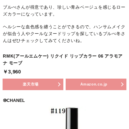
ブルべさんが得意であり、珍しい青みベージュを感じるロー
ズカラーになっています。
ヘルシーな血色感を纏うことができるので、ハンサムメイク
が似合う人やクールなヌードリップを探しているブルべ冬さ
んはぜひチェックしてみてくださいね。
RMK(アールエムケー) リクイド リップカラー 06 アラモア
ナ モーブ
￥3,960
楽天市場
Amazon.co.jp
⑩CHANEL