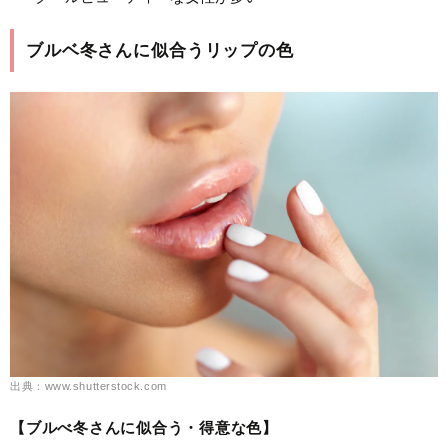
ブルベ冬さんに似合うリップの色
出典：www.shutterstock.com
【ブルべ冬さんに似合う・得意な色】