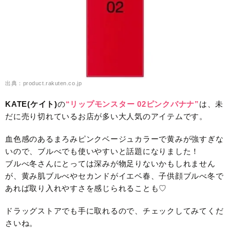
出典：product.rakuten.co.jp
KATE(ケイト)
の
“リップモンスター 02ピンクバナナ”
は、未
だに売り切れているお店が多い大人気のアイテムです。
血色感のあるまろみピンクベージュカラーで黄みが強すぎな
いので、ブルべでも使いやすいと話題になりました！
ブルべ冬さんにとっては深みが物足りないかもしれません
が、黄み肌ブルべやセカンドがイエベ春、子供顔ブルべ冬で
あれば取り入れやすさを感じられることも♡
ドラッグストアでも手に取れるので、チェックしてみてくだ
さいね。