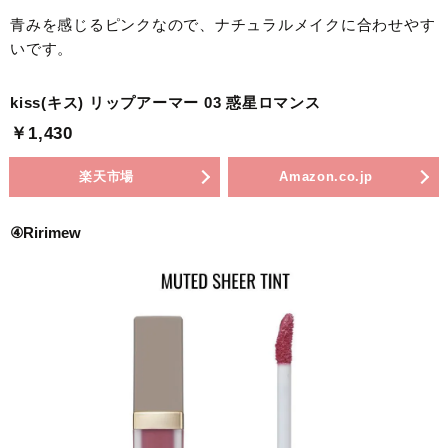
青みを感じるピンクなので、ナチュラルメイクに合わせやす
いです。
kiss(キス) リップアーマー 03 惑星ロマンス
￥1,430
楽天市場
Amazon.co.jp
④Ririmew