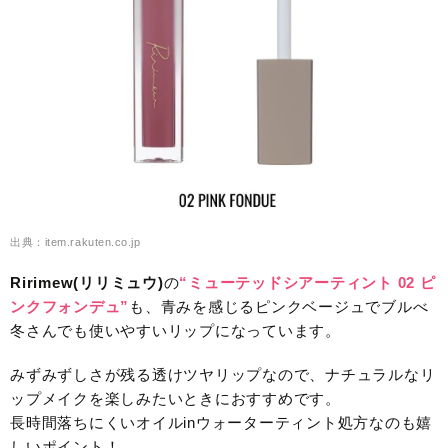
出典：item.rakuten.co.jp
Ririmew(リリミュウ)
の
“ミューテッドシアーティント 02 ピ
ンクフォンデュ”
も、青みを感じるピンクベージュでブルべ
冬さんでも使いやすいリップになっています。
みずみずしさが残る透けツヤリップなので、ナチュラルなリ
ップメイクを楽しみたいときにおすすめです。
長時間落ちにくいオイルinウォーターティント処方なのも嬉
しいポイント！