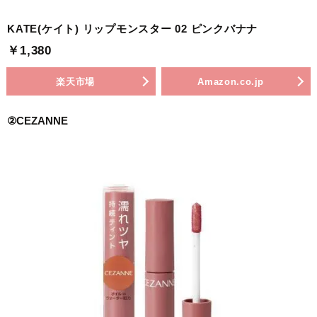
KATE(ケイト) リップモンスター 02 ピンクバナナ
￥1,380
楽天市場
Amazon.co.jp
②CEZANNE