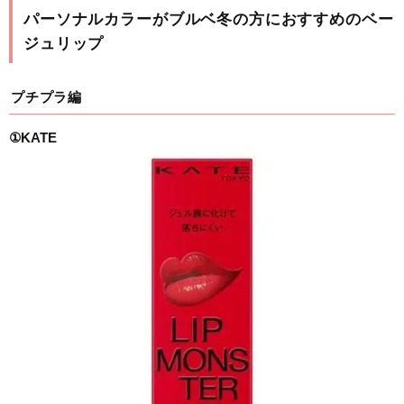
パーソナルカラーがブルベ冬の方におすすめのベー
ジュリップ
プチプラ編
①KATE