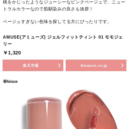
桃をかじったようなジューシーなピンクベージュで、ニュー
トラルカラーなので肌馴染みの良さも抜群！
ベージュすぎない色味を探してる方にぴったりです。
AMUSE(アミューズ) ジェルフィットティント 01 モモジェ
リー
￥1,320
楽天市場
Amazon.co.jp
⑧hince