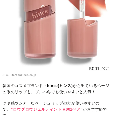
出典：item.rakuten.co.jp
韓国のコスメブランド・
hince(ヒンス)
から出ているベージ
ュ系のリップも、ブルベ冬でも使いやすいと人気！
ツヤ感やシアーなベージュリップの方が使いやすいの
で、
“ロウグロウジェルティント R001ベア”
がおすすめで