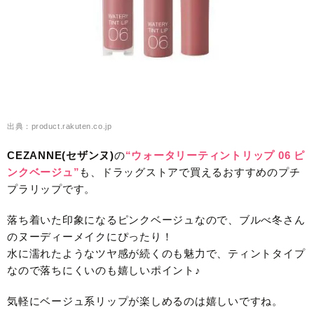
出典：product.rakuten.co.jp
CEZANNE(セザンヌ)
の
“ウォータリーティントリップ 06 ピ
ンクベージュ”
も、ドラッグストアで買えるおすすめのプチ
プラリップです。
落ち着いた印象になるピンクベージュなので、ブルべ冬さん
のヌーディーメイクにぴったり！
水に濡れたようなツヤ感が続くのも魅力で、ティントタイプ
なので落ちにくいのも嬉しいポイント♪
気軽にベージュ系リップが楽しめるのは嬉しいですね。