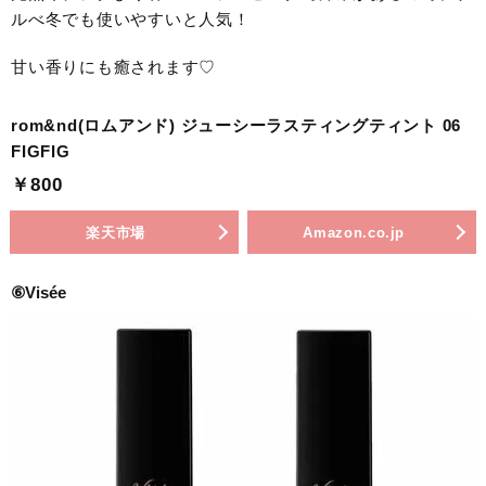
ルべ冬でも使いやすいと人気！
甘い香りにも癒されます♡
rom&nd(ロムアンド) ジューシーラスティングティント 06
FIGFIG
￥800
楽天市場
Amazon.co.jp
⑥Visée