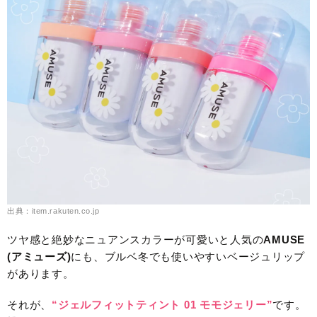
出典：item.rakuten.co.jp
ツヤ感と絶妙なニュアンスカラーが可愛いと人気の
AMUSE
(アミューズ)
にも、ブルベ冬でも使いやすいベージュリップ
があります。
それが、
“ジェルフィットティント 01 モモジェリー”
です。