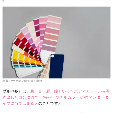
出典：www.shutterstock.com
ブルベ冬
とは、
肌、目、唇、瞳といったボディカラーから導
き出した自分に似合う色(パーソナルカラー)がウィンタータ
イプに当てはまる人
のことです♪