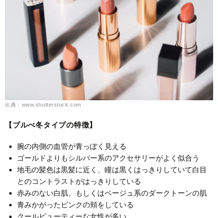
出典：www.shutterstock.com
【ブルべ冬タイプの特徴】
腕の内側の血管が青っぽく見える
ゴールドよりもシルバー系のアクセサリーがよく似合う
地毛の髪色は黒髪に近く、瞳は黒くはっきりしていて白目
とのコントラストがはっきりしている
赤みのない白肌、もしくはベージュ系のダークトーンの肌
青みかがったピンクの頬をしている
クールビューティーな女性が多い