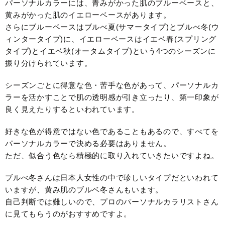
パーソナルカラーには、青みがかった肌のブルーベースと、
黄みがかった肌のイエローベースがあります。
さらにブルーベースはブルべ夏(サマータイプ)とブルべ冬(ウ
ィンタータイプ)に、イエローベースはイエベ春(スプリング
タイプ)とイエベ秋(オータムタイプ)という4つのシーズンに
振り分けられています。
シーズンごとに得意な色・苦手な色があって、パーソナルカ
ラーを活かすことで肌の透明感が引き立ったり、第一印象が
良く見えたりするといわれています。
好きな色が得意ではない色であることもあるので、すべてを
パーソナルカラーで決める必要はありません。
ただ、似合う色なら積極的に取り入れていきたいですよね。
ブルべ冬さんは日本人女性の中で珍しいタイプだといわれて
いますが、黄み肌のブルベ冬さんもいます。
自己判断では難しいので、プロのパーソナルカラリストさん
に見てもらうのがおすすめですよ。