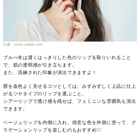
出典：stock.adobe.com
ブルべ冬は濃くはっきりした色のリップを取りいれること
で、肌の透明感が引き立ちます。
また、洗練された印象が演出できますよ！
唇を血色よく見せるコツとしては、みずみずしく上品に仕上
がるツヤタイプのリップを選ぶこと。
シアーリップで透け感を残せば、フェミニンな雰囲気も演出
できます。
ベージュリップを内側に入れ、得意な色を外側に塗って、グ
ラデーションリップを楽しむのもおすすめ♡