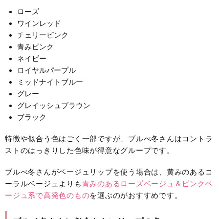
ローズ
ワインレッド
チェリーピンク
青みピンク
ネイビー
ロイヤルパープル
ミッドナイトブルー
グレー
グレイッシュブラウン
ブラック
特徴や似合う色はごく一部ですが、ブルべ冬さんはコントラ
ストのはっきりした色味が得意なグループです。
ブルべ冬さんがベージュリップを使う場合は、黄みのあるコ
ーラルベージュよりも
青みのあるローズベージュ＆ピンクベ
ージュ
系
で高発色のもの
を選ぶのがおすすめです。