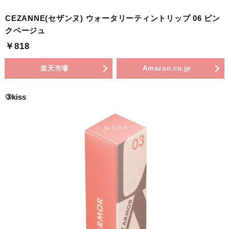
CEZANNE(セザンヌ) ウォータリーティントリップ 06 ピン
クベージュ
￥818
楽天市場
Amazon.co.jp
③kiss