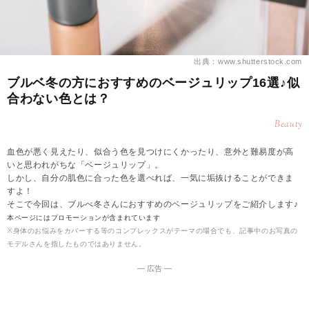
出典：www.shutterstock.com
ブルベ冬の方におすすめのベージュリップ16選♪似
合わない色とは？
Beauty
血色が悪く見えたり、似合う色を見つけにくかったり、意外と難易度が高
いと思われがちな「ベージュリップ」。
しかし、自分の肌色に合った色を選べれば、一気に垢抜けることができま
すよ！
そこで今回は、ブルべ冬さんにおすすめのベージュリップをご紹介します♪
本ページにはプロモーションが含まれています
※身体のお悩みをカバーする等のコンプレックスがテーマの場合でも、記事中のお写真の
モデルさんを指したものではありません。
― 広告 ―