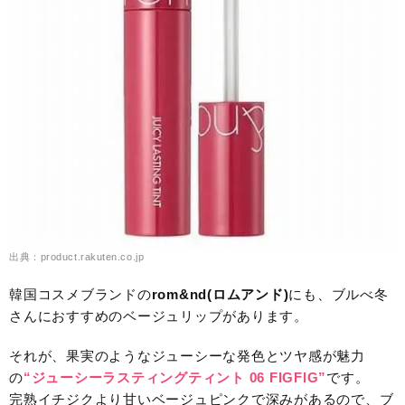
出典：product.rakuten.co.jp
韓国コスメブランドの
rom&nd(ロムアンド)
にも、ブルべ冬
さんにおすすめのベージュリップがあります。
それが、果実のようなジューシーな発色とツヤ感が魅力
の
“ジューシーラスティングティント 06 FIGFIG”
です。
完熟イチジクより甘いベージュピンクで深みがあるので、ブ