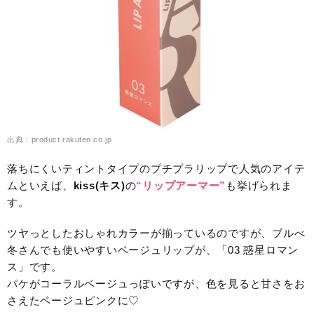
出典：product.rakuten.co.jp
落ちにくいティントタイプのプチプラリップで人気のアイテ
ムといえば、
kiss(キス)
の
“リップアーマー”
も挙げられま
す。
ツヤっとしたおしゃれカラーが揃っているのですが、ブルべ
冬さんでも使いやすいベージュリップが、「03 惑星ロマン
ス」です。
パケがコーラルベージュっぽいですが、色を見ると甘さをお
さえたベージュピンクに♡