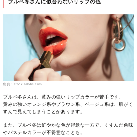
ブルベ冬さんに似合わないリップの色
出典：stock.adobe.com
ブルベ冬さんは、黄みの強いリップカラーが苦手です。
黄みの強いオレンジ系やブラウン系、ベージュ系は、肌がく
すんで見えてしまうことがあります。
また、ブルベ冬は鮮やかな色が得意な一方で、くすんだ色味
やパステルカラーが不得意なことも。