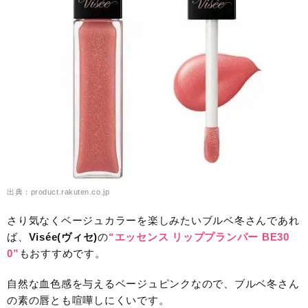
出典：product.rakuten.co.jp
さり気なくベージュカラーを楽しみたいブルベ冬さんであれ
ば、
Visée(ヴィセ)
の
“エッセンス リッププランパー BE30
0”
もおすすめです。
自然な血色感を与えるベージュピンクなので、ブルベ冬さん
の素の唇とも喧嘩しにくいです。