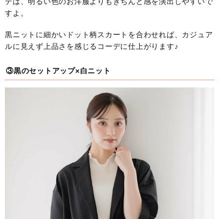
デは、明るい色のお洋服よりもきちんと感を演出しやすいで
すよ。
黒ニットに細かいドット柄スカートを合わせれば、カジュア
ルに見えず上品さを感じるコーデに仕上がります♪
③黒のセットアップ×白ニット