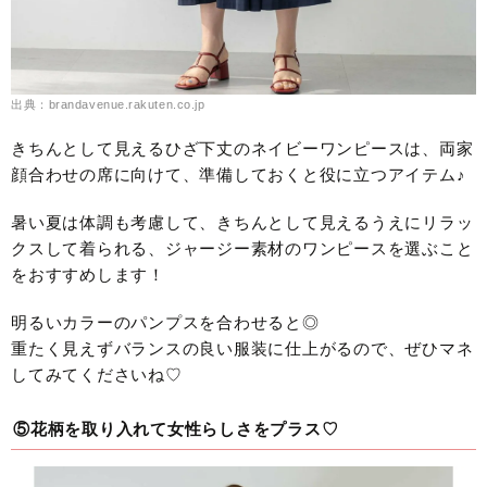
出典：brandavenue.rakuten.co.jp
きちんとして見えるひざ下丈のネイビーワンピースは、両家
顔合わせの席に向けて、準備しておくと役に立つアイテム♪
暑い夏は体調も考慮して、きちんとして見えるうえにリラッ
クスして着られる、ジャージー素材のワンピースを選ぶこと
をおすすめします！
明るいカラーのパンプスを合わせると◎
重たく見えずバランスの良い服装に仕上がるので、ぜひマネ
してみてくださいね♡
⑤花柄を取り入れて女性らしさをプラス♡