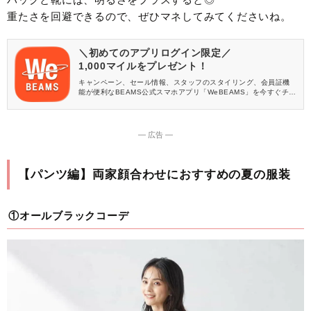
重たさを回避できるので、ぜひマネしてみてくださいね。
＼初めてのアプリログイン限定／
1,000マイルをプレゼント！
キャンペーン、セール情報、スタッフのスタイリング、会員証機
能が便利なBEAMS公式スマホアプリ「WeBEAMS」を今すぐチェ
ック♪
― 広告 ―
【パンツ編】両家顔合わせにおすすめの夏の服装
①オールブラックコーデ