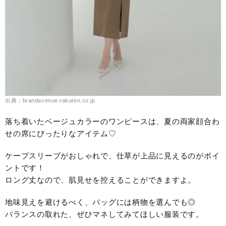
出典：brandavenue.rakuten.co.jp
落ち着いたベージュカラーのワンピースは、夏の両家顔合わ
せの席にぴったりなアイテム♡
ケープスリーブがおしゃれで、仕草が上品に見えるのがポイ
ントです！
ロング丈なので、肌見せを控えることができますよ。
地味見えを避けるべく、バッグには柄物を選んでも◎
バランスの取れた、ぜひマネしてみてほしい服装です。