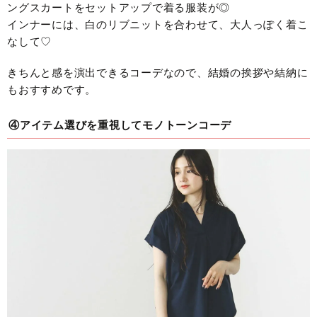
ングスカートをセットアップで着る服装が◎
インナーには、白のリブニットを合わせて、大人っぽく着こ
なして♡
きちんと感を演出できるコーデなので、結婚の挨拶や結納に
もおすすめです。
④アイテム選びを重視してモノトーンコーデ