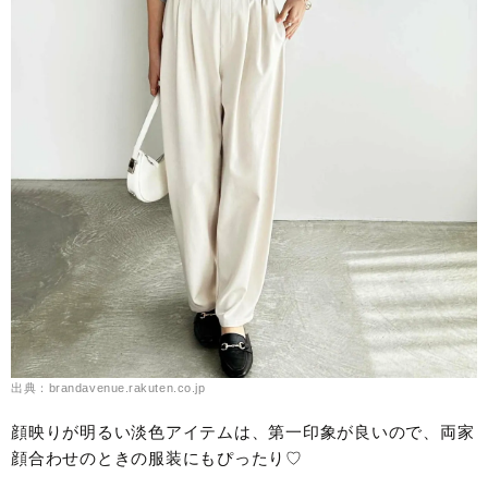
出典：brandavenue.rakuten.co.jp
顔映りが明るい淡色アイテムは、第一印象が良いので、両家
顔合わせのときの服装にもぴったり♡