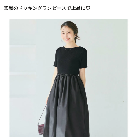
③黒のドッキングワンピースで上品に♡