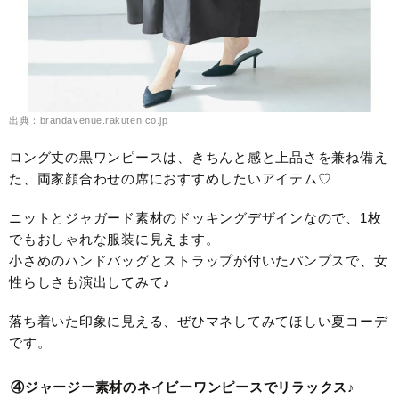
出典：brandavenue.rakuten.co.jp
ロング丈の黒ワンピースは、きちんと感と上品さを兼ね備え
た、両家顔合わせの席におすすめしたいアイテム♡
ニットとジャガード素材のドッキングデザインなので、1枚
でもおしゃれな服装に見えます。
小さめのハンドバッグとストラップが付いたパンプスで、女
性らしさも演出してみて♪
落ち着いた印象に見える、ぜひマネしてみてほしい夏コーデ
です。
④ジャージー素材のネイビーワンピースでリラックス♪