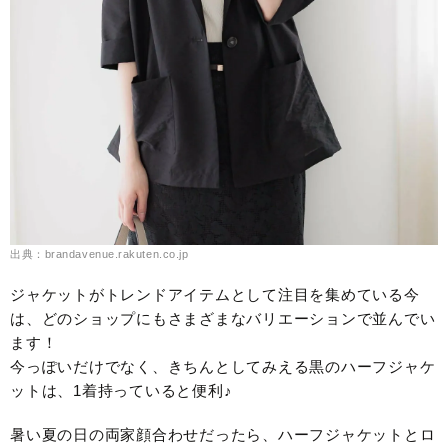
出典：brandavenue.rakuten.co.jp
ジャケットがトレンドアイテムとして注目を集めている今
は、どのショップにもさまざまなバリエーションで並んでい
ます！
今っぽいだけでなく、きちんとしてみえる黒のハーフジャケ
ットは、1着持っていると便利♪
暑い夏の日の両家顔合わせだったら、ハーフジャケットとロ