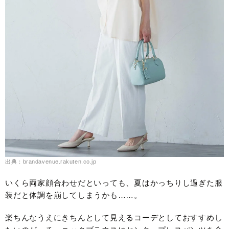
出典：brandavenue.rakuten.co.jp
いくら両家顔合わせだといっても、夏はかっちりし過ぎた服
装だと体調を崩してしまうかも……。
楽ちんなうえにきちんとして見えるコーデとしておすすめし