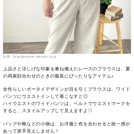
出典：brandavenue.rakuten.co.jp
上品さと涼しげな印象を兼ね備えたレースのブラウスは、夏
の両家顔合わせのときの服装にぴったりなアイテム♪
女性らしいボータイデザインが目を引くブラウスは、ワイド
パンツにウエストインして着こなすと◎
ハイウエストのワイドパンツは、ベルトでウエストマークを
すると、スタイルアップして見えますよ♡
バッグや靴などの小物は、お洋服と色を合わせると統一感が
あって派手見えしません！