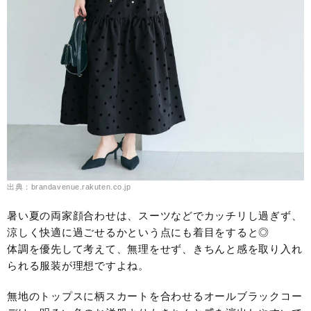
出典：brandavenue.rakuten.co.jp
暑い夏の両家顔合わせは、スーツなどでカッチリし過ぎず、
涼しく快適に過ごせるかという点にも着目をすると◎
体調を優先して考えて、無理をせず、きちんと感を取り入れ
られる服装が理想ですよね。
無地のトップスに柄スカートを合わせるオールブラックコー