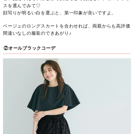
スを選んでみて♡
顔写りが明るい白を選ぶと、第一印象が良いですよ。
ベージュのロングスカートを合わせれば、両親からも高評価
間違いなしの服装のできあがり♪
②オールブラックコーデ