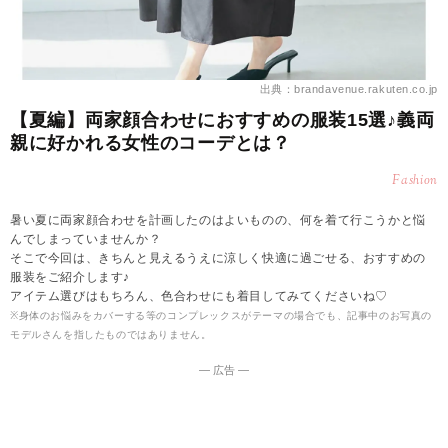
出典：brandavenue.rakuten.co.jp
【夏編】両家顔合わせにおすすめの服装15選♪義両
親に好かれる女性のコーデとは？
Fashion
暑い夏に両家顔合わせを計画したのはよいものの、何を着て行こうかと悩
んでしまっていませんか？
そこで今回は、きちんと見えるうえに涼しく快適に過ごせる、おすすめの
服装をご紹介します♪
アイテム選びはもちろん、色合わせにも着目してみてくださいね♡
※身体のお悩みをカバーする等のコンプレックスがテーマの場合でも、記事中のお写真の
モデルさんを指したものではありません。
― 広告 ―