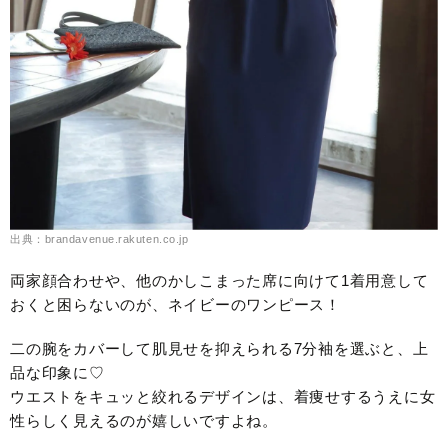
出典：brandavenue.rakuten.co.jp
両家顔合わせや、他のかしこまった席に向けて1着用意して
おくと困らないのが、ネイビーのワンピース！
二の腕をカバーして肌見せを抑えられる7分袖を選ぶと、上
品な印象に♡
ウエストをキュッと絞れるデザインは、着痩せするうえに女
性らしく見えるのが嬉しいですよね。