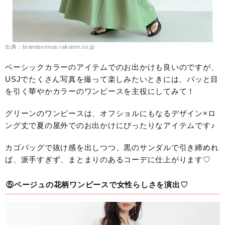
出典：brandavenue.rakuten.co.jp
ベーシックカラーのアイテムでのお出かけも良いのですが、
USJでたくさん写真を撮って楽しみたいときには、パッと目
を引く華やかカラーのワンピースを主役にしてみて！
グリーンのワンピースは、オフショルにもなるデザイン×ロ
ング丈で夏の屋外でのお出かけにぴったりなアイテムです♪
カゴバッグで抜け感を出しつつ、黒のサンダルで引き締めれ
ば、派手すぎず、まとまりのあるコーデに仕上がります♡
⑤ベージュの花柄ワンピースで女性らしさを演出♡