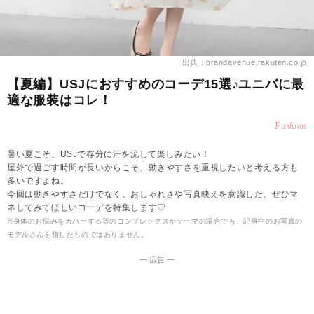
出典：brandavenue.rakuten.co.jp
【夏編】USJにおすすめのコーデ15選♪ユニバに最
適な服装はコレ！
Fashion
暑い夏こそ、USJで存分に汗を流して楽しみたい！
屋外で過ごす時間が長いからこそ、動きやすさを重視したいと考える方も
多いですよね。
今回は動きやすさだけでなく、おしゃれさや写真映えを意識した、ぜひマ
ネしてみてほしいコーデを特集します♡
※身体のお悩みをカバーする等のコンプレックスがテーマの場合でも、記事中のお写真の
モデルさんを指したものではありません。
― 広告 ―