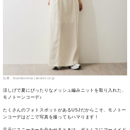
出典：brandavenue.rakuten.co.jp
涼しげで夏にぴったりなメッシュ編みニットを取り入れた、
モノトーンコーデ♪
たくさんのフォトスポットがあるUSJだからこそ、モノトー
ンコーデはどこで写真を撮ってもハマります！
足元にスニーカーを合わせるときは、ボトムスにマーメイド