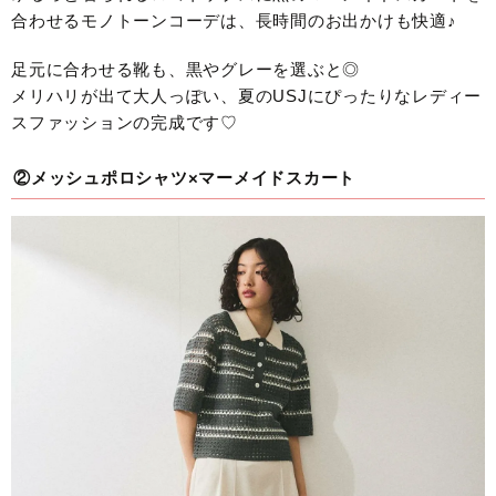
合わせるモノトーンコーデは、長時間のお出かけも快適♪
足元に合わせる靴も、黒やグレーを選ぶと◎
メリハリが出て大人っぽい、夏のUSJにぴったりなレディー
スファッションの完成です♡
②メッシュポロシャツ×マーメイドスカート