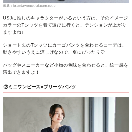
出典：brandavenue.rakuten.co.jp
USJに推しのキャラクターがいるという方は、そのイメージ
カラーのTシャツを着て遊びに行くと、テンションが上がり
ますよね♪
ショート丈のTシャツにカーゴパンツを合わせるコーデは、
動きやすいうえに涼しげなので、夏にぴったり♡
バッグやスニーカーなど小物の色味を合わせると、統一感を
演出できますよ！
②ミニワンピース×プリーツパンツ