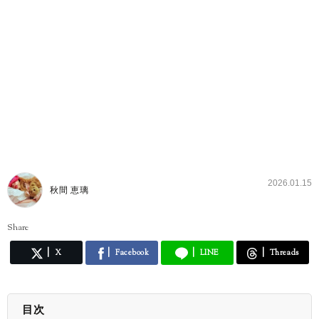
2026.01.15
秋間 恵璃
Share
X
Facebook
LINE
Threads
目次