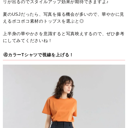
リが出るのでスタイルアップ効果が期待できますよ♪
夏のUSJだったら、写真を撮る機会が多いので、華やかに見
えるポコポコ素材のトップスを選ぶと◎
上半身の華やかさを意識すると写真映えするので、ぜひ参考
にしてみてくださいね！
④カラーTシャツで視線を上げる！