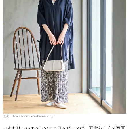
出典：brandavenue.rakuten.co.jp
ふんわりシルエットのミニワンピースは、可愛らしくて写真