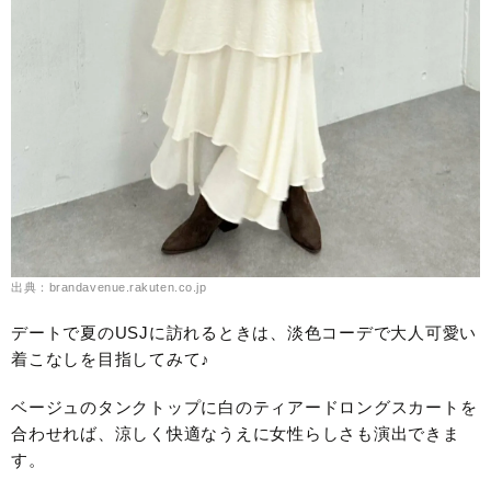
出典：brandavenue.rakuten.co.jp
デートで夏のUSJに訪れるときは、淡色コーデで大人可愛い
着こなしを目指してみて♪
ベージュのタンクトップに白のティアードロングスカートを
合わせれば、涼しく快適なうえに女性らしさも演出できま
す。