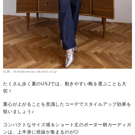
出典：brandavenue.rakuten.co.jp
たくさん歩く夏のUSJでは、動きやすい靴を選ぶことも大
切！
重心が上がることを意識したコーデでスタイルアップ効果を
狙いましょう♪
コンパクトなサイズ感＆ショート丈のボーダー柄カーディガ
ンは、上半身に視線が集まるのが◎