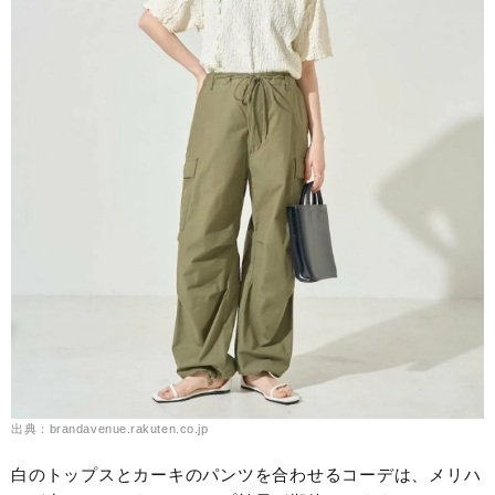
出典：brandavenue.rakuten.co.jp
白のトップスとカーキのパンツを合わせるコーデは、メリハ