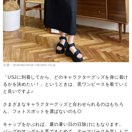
出典：brandavenue.rakuten.co.jp
「USJに到着してから、どのキャラクターグッズを身に着け
るかを決めたい！」というときは、黒ワンピースを着ていく
と良いですよ♪
さまざまなキャラクターグッズと合わせられるのはもちろ
ん、フォトスポットを選ばないのも◎
キャップをかぶれば、夏の暑い日の日除けにもなります。
バッグやサンダルも黒でまとめて、テーマパークを楽しんで