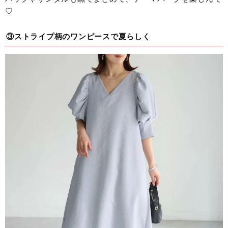
♡
③ストライプ柄のワンピースで夏らしく