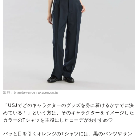
出典：brandavenue.rakuten.co.jp
「USJでどのキャラクターのグッズを身に着けるかすでに決
めている！」という方は、そのキャラクターをイメージした
カラーのTシャツを主役にしたコーデがおすすめ♡
パッと目を引くオレンジのTシャツには、黒のパンツやサン