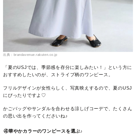
出典：brandavenue.rakuten.co.jp
「夏のUSJでは、季節感を存分に楽しみたい！」という方に
おすすめしたいのが、ストライプ柄のワンピース。
フリルデザインが女性らしく、写真映えするので、夏のUSJ
にぴったりですよ♡
かごバッグやサンダルを合わせる涼しげコーデで、たくさん
の思い出を作ってくださいね♪
④華やかカラーのワンピースを選ぶ♪