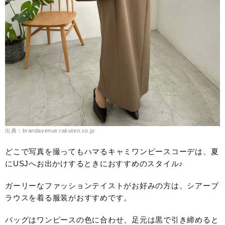
出典：brandavenue.rakuten.co.jp
どこで写真を撮ってもハマるキャミワンピースコーデは、夏
にUSJへお出かけするときにおすすめのスタイル♪
ガーリーなファッションテイストがお好みの方は、シアーブ
ラウスを着る服装がおすすめです。
バッグはワンピースの色に合わせ、足元は黒で引き締めると