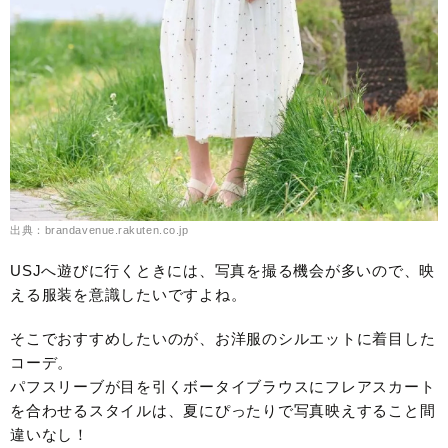
出典：brandavenue.rakuten.co.jp
USJへ遊びに行くときには、写真を撮る機会が多いので、映
える服装を意識したいですよね。
そこでおすすめしたいのが、お洋服のシルエットに着目した
コーデ。
パフスリーブが目を引くボータイブラウスにフレアスカート
を合わせるスタイルは、夏にぴったりで写真映えすること間
違いなし！