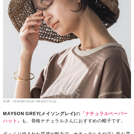
出典：brandavenue.rakuten.co.jp
MAYSON GREY(メイソングレイ)
の
「ナチュラルペーパー
ハット」
も、骨格ナチュラルさんにおすすめの帽子です。
ざっくり編まれた質感が魅力で、ナチュラルさや涼し気な雰