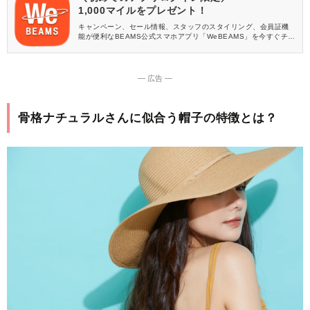
1,000マイルをプレゼント！
キャンペーン、セール情報、スタッフのスタイリング、会員証機
能が便利なBEAMS公式スマホアプリ「WeBEAMS」を今すぐチェ
ック♪
― 広告 ―
骨格ナチュラルさんに似合う帽子の特徴とは？