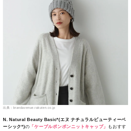
出典：brandavenue.rakuten.co.jp
N. Natural Beauty Basic*(エヌ ナチュラルビューティーベ
ーシック*)
の
「ケーブルポンポンニットキャップ」
もおすす