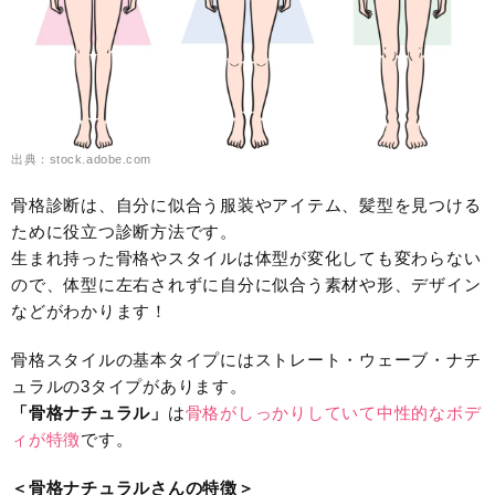
出典：stock.adobe.com
骨格診断は、自分に似合う服装やアイテム、髪型を見つける
ために役立つ診断方法です。
生まれ持った骨格やスタイルは体型が変化しても変わらない
ので、体型に左右されずに自分に似合う素材や形、デザイン
などがわかります！
骨格スタイルの基本タイプにはストレート・ウェーブ・ナチ
ュラルの3タイプがあります。
「骨格ナチュラル」
は
骨格がしっかりしていて中性的なボデ
ィが特徴
です。
＜骨格ナチュラルさんの特徴＞