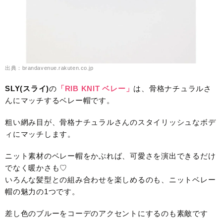
出典：brandavenue.rakuten.co.jp
SLY(スライ)
の
「RIB KNIT ベレー」
は、骨格ナチュラルさ
んにマッチするベレー帽です。
粗い網み目が、骨格ナチュラルさんのスタイリッシュなボデ
ィにマッチします。
ニット素材のベレー帽をかぶれば、可愛さを演出できるだけ
でなく暖かさも♡
いろんな髪型との組み合わせを楽しめるのも、ニットベレー
帽の魅力の1つです。
差し色のブルーをコーデのアクセントにするのも素敵です