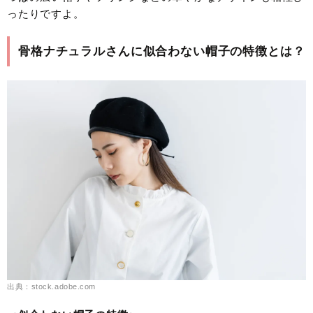
ったりですよ。
骨格ナチュラルさんに似合わない帽子の特徴とは？
出典：stock.adobe.com