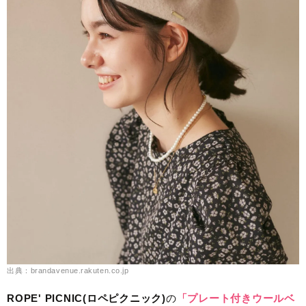
出典：brandavenue.rakuten.co.jp
ROPE' PICNIC(ロペピクニック)
の
「プレート付きウールベ