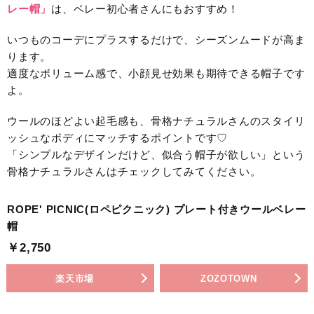
レー帽」
は、ベレー初心者さんにもおすすめ！
いつものコーデにプラスするだけで、シーズンムードが高ま
ります。
適度なボリューム感で、小顔見せ効果も期待できる帽子です
よ。
ウールのほどよい起毛感も、骨格ナチュラルさんのスタイリ
ッシュなボディにマッチするポイントです♡
「シンプルなデザインだけど、似合う帽子が欲しい」という
骨格ナチュラルさんはチェックしてみてください。
ROPE' PICNIC(ロペピクニック) プレート付きウールベレー
帽
￥2,750
楽天市場
ZOZOTOWN