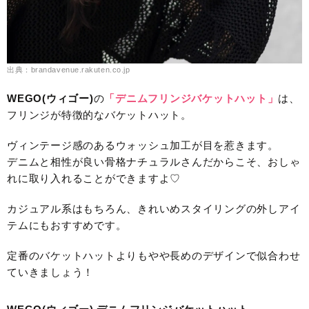
出典：brandavenue.rakuten.co.jp
WEGO(ウィゴー)
の
「デニムフリンジバケットハット」
は、
フリンジが特徴的なバケットハット。
ヴィンテージ感のあるウォッシュ加工が目を惹きます。
デニムと相性が良い骨格ナチュラルさんだからこそ、おしゃ
れに取り入れることができますよ♡
カジュアル系はもちろん、きれいめスタイリングの外しアイ
テムにもおすすめです。
定番のバケットハットよりもやや長めのデザインで似合わせ
ていきましょう！