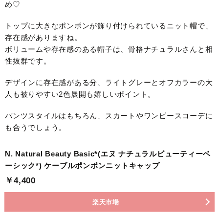
め♡
トップに大きなポンポンが飾り付けられているニット帽で、
存在感がありますね。
ボリュームや存在感のある帽子は、骨格ナチュラルさんと相
性抜群です。
デザインに存在感がある分、ライトグレーとオフカラーの大
人も被りやすい2色展開も嬉しいポイント。
パンツスタイルはもちろん、スカートやワンピースコーデに
も合うでしょう。
N. Natural Beauty Basic*(エヌ ナチュラルビューティーベ
ーシック*) ケーブルポンポンニットキャップ
￥4,400
楽天市場