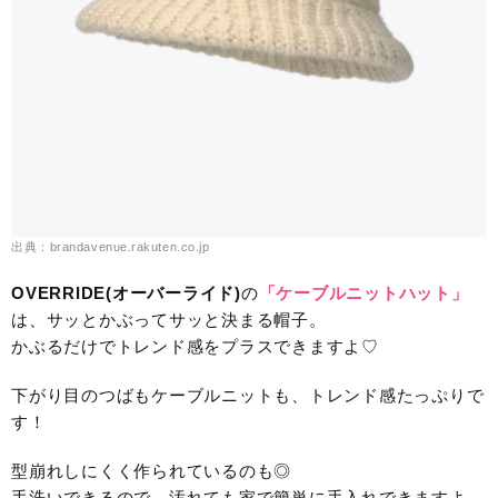
出典：brandavenue.rakuten.co.jp
OVERRIDE(オーバーライド)
の
「ケーブルニットハット」
は、サッとかぶってサッと決まる帽子。
かぶるだけでトレンド感をプラスできますよ♡
下がり目のつばもケーブルニットも、トレンド感たっぷりで
す！
型崩れしにくく作られているのも◎
手洗いできるので、汚れても家で簡単に手入れできますよ。