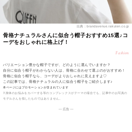
出典：brandavenue.rakuten.co.jp
骨格ナチュラルさんに似合う帽子おすすめ15選♪コ
ーデをおしゃれに格上げ！
Fashion
バリエーション豊かな帽子ですが、どのように選んでいますか？
自分に似合う帽子がわからない人は、骨格に合わせて選ぶのがおすすめ！
骨格に似合う帽子なら、コーデがよりおしゃれに見えますよ♡
この記事では、骨格ナチュラルの人に似合う帽子をご紹介します♪
本ページにはプロモーションが含まれています
※身体のお悩みをカバーする等のコンプレックスがテーマの場合でも、記事中のお写真の
モデルさんを指したものではありません。
― 広告 ―