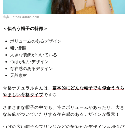
出典：stock.adobe.com
＜似合う帽子の特徴＞
ボリュームのあるデザイン
粗い網目
大きな装飾がついている
つばが広いデザイン
存在感のあるデザイン
天然素材
骨格ナチュラルさんは、
基本的にどんな帽子でも似合ううら
やましい骨格タイプ
です♡
さまざまな帽子の中でも、特にボリュームがあったり、大き
な装飾がついていたりする存在感のあるデザインが得意！
つばの広い帽子やフリンジなどの華やかなデザインも相性ぴ