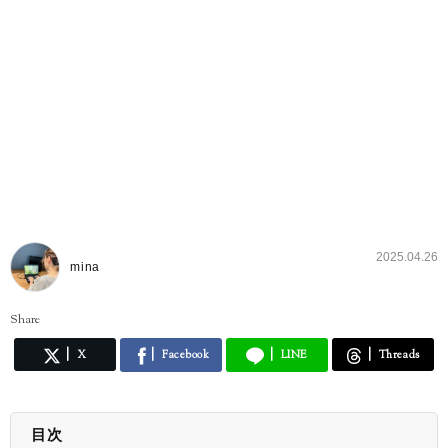
2025.04.26
mina
Share
X
Facebook
LINE
Threads
目次