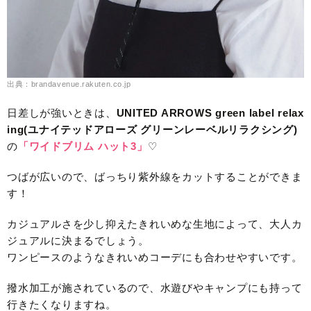
出典：brandavenue.rakuten.co.jp
日差しが強いときは、
UNITED ARROWS green label relax
ing(ユナイテッドアローズ グリーンレーベルリラクシング)
の
「ワイドブリム ハット3」
♡
つばが広いので、ばっちり紫外線をカットすることができま
す！
カジュアルさを少し抑えたきれいめな生地によって、大人カ
ジュアルに決まるでしょう。
ワンピースのようなきれいめコーデにも合わせやすいです。
撥水加工が施されているので、水遊びやキャンプにも持って
行きたくなりますね。