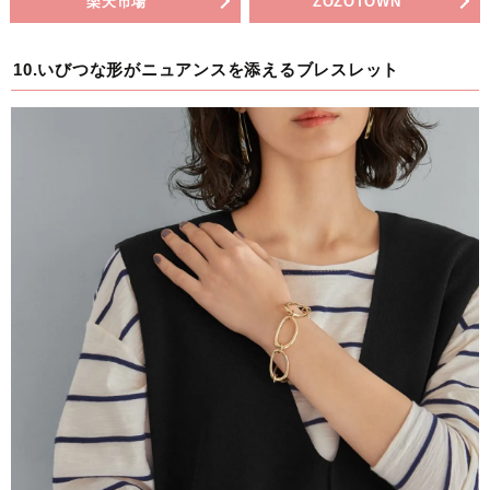
楽天市場
ZOZOTOWN
10.いびつな形がニュアンスを添えるブレスレット