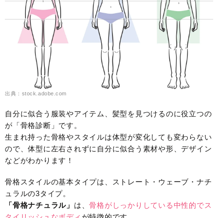
出典：stock.adobe.com
自分に似合う服装やアイテム、髪型を見つけるのに役立つの
が「骨格診断」です。
生まれ持った骨格やスタイルは体型が変化しても変わらない
ので、体型に左右されずに自分に似合う素材や形、デザイン
などがわかります！
骨格スタイルの基本タイプは、ストレート・ウェーブ・ナチ
ュラルの3タイプ。
「骨格ナチュラル」
は、
骨格がしっかりしている中性的でス
タイリッシュなボディ
が特徴的
です。