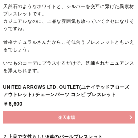
天然石のようなホワイトと、シルバーを交互に繋げた異素材
ブレスレットです。
カジュアルなのに、上品な雰囲気も放っていてクセになりそ
うですね。
骨格ナチュラルさんだからこそ似合うブレスレットともいえ
るでしょう。
いつものコーデにプラスするだけで、洗練されたニュアンス
を添えられます。
UNITED ARROWS LTD. OUTLET(ユナイテッドアローズ
アウトレット) チェーンパーツ コンビ ブレスレット
￥6,600
楽天市場
7.上品で女性らしい5連のパールブレスレット