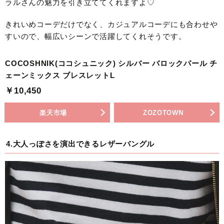
ラルさんの魅力を引き立ててくれますよ♡
きれいめコーデだけでなく、カジュアルコーデにも合わせや
すいので、幅広いシーンで活躍してくれそうです。
COCOSHNIK(ココシュニック) シルバー バロックパール チ
ェーンミックス ブレスレットL
￥10,450
楽天市場
ZOZOTOWN
4.大人っぽさを演出できるレザーバングル