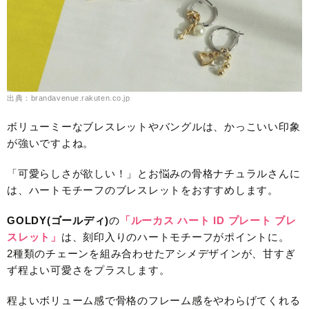
出典：brandavenue.rakuten.co.jp
ボリューミーなブレスレットやバングルは、かっこいい印象
が強いですよね。
「可愛らしさが欲しい！」とお悩みの骨格ナチュラルさんに
は、ハートモチーフのブレスレットをおすすめします。
GOLDY(ゴールディ)
の
「ルーカス ハート ID プレート ブレ
スレット」
は、刻印入りのハートモチーフがポイントに。
2種類のチェーンを組み合わせたアシメデザインが、甘すぎ
ず程よい可愛さをプラスします。
程よいボリューム感で骨格のフレーム感をやわらげてくれる