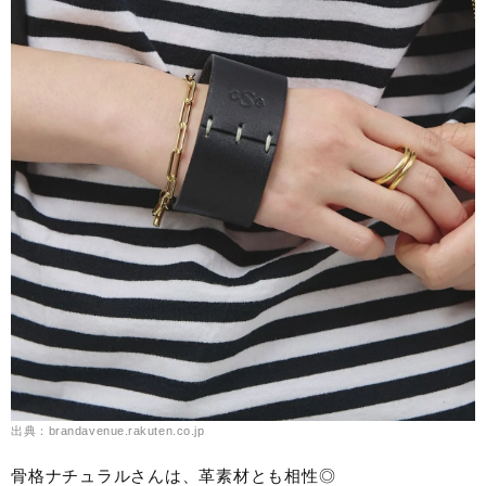
出典：brandavenue.rakuten.co.jp
骨格ナチュラルさんは、革素材とも相性◎