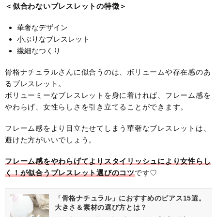
＜似合わないブレスレットの特徴＞
華奢なデザイン
小ぶりなブレスレット
繊細なつくり
骨格ナチュラルさんに似合うのは、ボリュームや存在感のあ
るブレスレット。
ボリューミーなブレスレットを身に着ければ、フレーム感を
やわらげ、女性らしさを引き立てることができます。
フレーム感をより目立たせてしまう華奢なブレスレットは、
避けた方がいいでしょう。
フレーム感をやわらげてよりスタイリッシュにより女性らし
く！が似合うブレスレット選びのコツ
です♡
「骨格ナチュラル」におすすめのピアス15選。
大きさ＆素材の選び方とは？