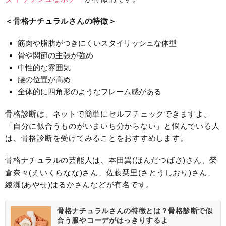
＜骨格ナチュラルさんの特徴＞
筋肉や脂肪がつきにくいスタイリッシュな体型
骨や関節の主張が強め
中性的な雰囲気
腰の位置が高め
全体的に四角形のようなフレーム感がある
骨格診断は、ネットで簡単にセルフチェックできますよ。
「自分に似合うものがいまいち分からない」と悩んでいる人
は、骨格診断を受けてみることをおすすめします。
骨格ナチュラルの芸能人は、本田翼(ほんだつばさ)さん、榮
倉奈々(えいくらなな)さん、佐藤栞里(さとうしおり)さん、
綾瀬(あやせ)はるかさんなどが有名です。
骨格ナチュラルさんの特徴とは？骨格診断で似
合う服やコーデがはっきりするよ