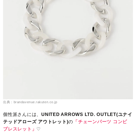
出典：brandavenue.rakuten.co.jp
個性派さんには、
UNITED ARROWS LTD. OUTLET(ユナイ
テッドアローズ アウトレット)
の
「チェーンパーツ コンビ
ブレスレット」
♡