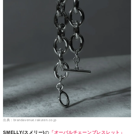
出典：brandavenue.rakuten.co.jp
SMELLY(スメリー)
の
「オーバルチェーンブレスレット」