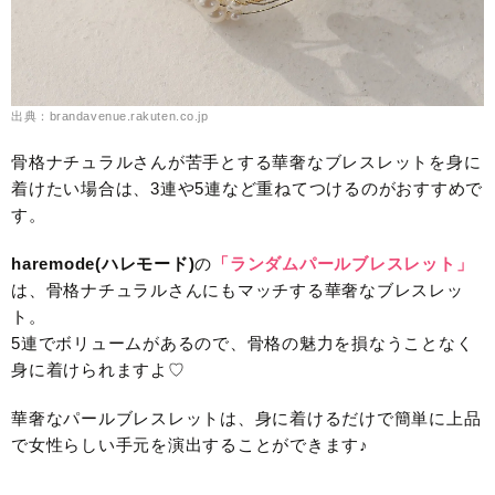
出典：brandavenue.rakuten.co.jp
骨格ナチュラルさんが苦手とする華奢なブレスレットを身に
着けたい場合は、3連や5連など重ねてつけるのがおすすめで
す。
haremode(ハレモード)
の
「ランダムパールブレスレット」
は、骨格ナチュラルさんにもマッチする華奢なブレスレッ
ト。
5連でボリュームがあるので、骨格の魅力を損なうことなく
身に着けられますよ♡
華奢なパールブレスレットは、身に着けるだけで簡単に上品
で女性らしい手元を演出することができます♪