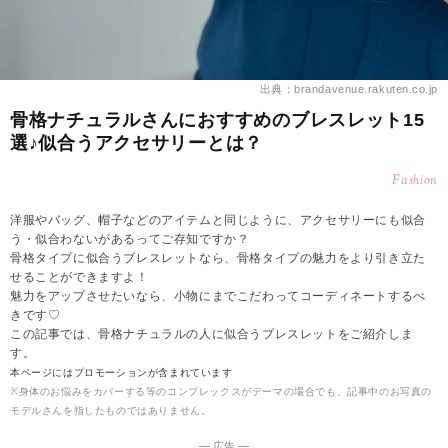
出典：brandavenue.rakuten.co.jp
骨格ナチュラルさんにおすすめのブレスレット15
選♪似合うアクセサリーとは？
Fashion
洋服やバッグ、帽子などのアイテムと同じように、アクセサリーにも似合
う・似合わないがあるってご存知ですか？
骨格タイプに似合うブレスレットなら、骨格タイプの魅力をより引き立た
せることができますよ！
魅力をアップさせたいなら、小物にまでこだわってコーディネートするべ
きです♡
この記事では、骨格ナチュラルの人に似合うブレスレットをご紹介しま
す。
本ページにはプロモーションが含まれています
※身体のお悩みをカバーする等のコンプレックスがテーマの場合でも、記事中のお写真の
モデルさんを指したものではありません。
― 広告 ―