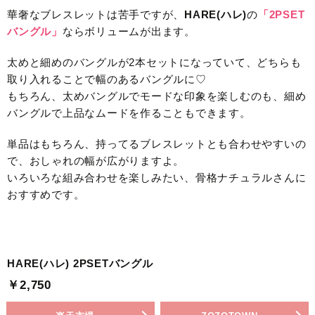
華奢なブレスレットは苦手ですが、
HARE(ハレ)
の
「2PSET
バングル」
ならボリュームが出ます。
太めと細めのバングルが2本セットになっていて、どちらも
取り入れることで幅のあるバングルに♡
もちろん、太めバングルでモードな印象を楽しむのも、細め
バングルで上品なムードを作ることもできます。
単品はもちろん、持ってるブレスレットとも合わせやすいの
で、おしゃれの幅が広がりますよ。
いろいろな組み合わせを楽しみたい、骨格ナチュラルさんに
おすすめです。
HARE(ハレ) 2PSETバングル
￥2,750