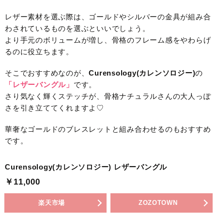
レザー素材を選ぶ際は、ゴールドやシルバーの金具が組み合
わされているものを選ぶといいでしょう。
より手元のボリュームが増し、骨格のフレーム感をやわらげ
るのに役立ちます。
そこでおすすめなのが、
Curensology(カレンソロジー)
の
「レザーバングル」
です。
さり気なく輝くステッチが、骨格ナチュラルさんの大人っぽ
さを引き立ててくれますよ♡
華奢なゴールドのブレスレットと組み合わせるのもおすすめ
です。
Curensology(カレンソロジー) レザーバングル
￥11,000
楽天市場
ZOZOTOWN