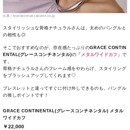
出典：brandavenue.rakuten.co.jp
スタイリッシュな骨格ナチュラルさんは、太めのバングルと
の相性も◎
そこでおすすめなのが、存在感たっぷりの
GRACE CONTIN
ENTAL(グレースコンチネンタル)
の
「メタルワイドカフ」
で
す。
骨格ナチュラルさんのフレーム感をやわらげ、スタイリング
をブラッシュアップしてくれます♡
ブレスレットと違ってすぐに付け外しできるのも、バングル
の推しポイントです！
GRACE CONTINENTAL(グレースコンチネンタル) メタル
ワイドカフ
￥22,000