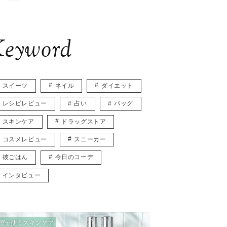
eyword
スイーツ
ネイル
ダイエット
レシピレビュー
占い
バッグ
スキンケア
ドラッグストア
コスメレビュー
スニーカー
彼ごはん
今日のコーデ
インタビュー