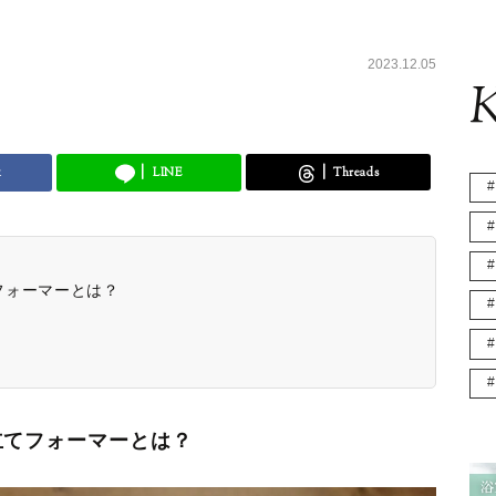
2023.12.05
K
k
LINE
Threads
フォーマーとは？
立てフォーマーとは？