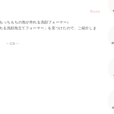
Beauty
もっちもちの泡が作れる洗顔フォーマー♪
けられる洗顔泡立てフォーマー」を見つけたので、ご紹介しま
@
― 広告 ―
@