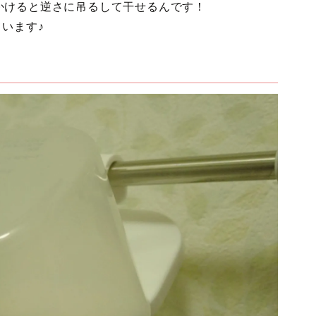
かけると逆さに吊るして干せるんです！
ています♪