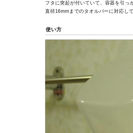
フタに突起が付いていて、容器を引っ
直径16mmまでのタオルバーに対応し
使い方