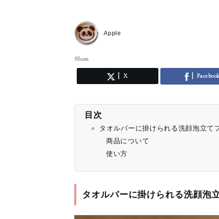
Apple
Share
X
Faceboo
目次
タオルバーに掛けられる洗顔泡立て
商品について
使い方
タオルバーに掛けられる洗顔泡