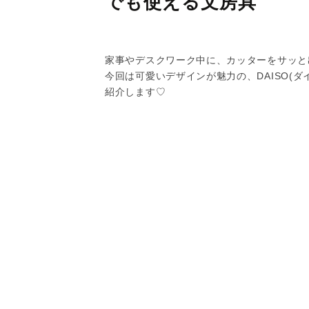
でも使える文房具
家事やデスクワーク中に、カッターをサッと
今回は可愛いデザインが魅力の、DAISO(
紹介します♡