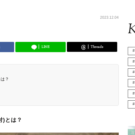
2023.12.04
K
k
LINE
Threads
とは？
付)とは？