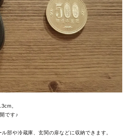
3cm。
開です♪
ール部や冷蔵庫、玄関の扉などに収納できます。