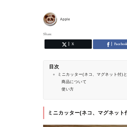
Apple
Share
X
Faceboo
目次
ミニカッター(ネコ、マグネット付)
商品について
使い方
ミニカッター(ネコ、マグネット