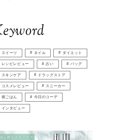
eyword
スイーツ
ネイル
ダイエット
レシピレビュー
占い
バッグ
スキンケア
ドラッグストア
コスメレビュー
スニーカー
彼ごはん
今日のコーデ
インタビュー