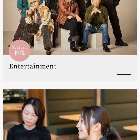
Feature
特集
Entertainment