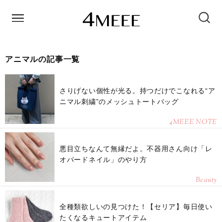
アニマルの記事一覧
さりげない個性が光る。持つだけでこなれる“ア
ニマル刺繍”のメッシュトートバッグ
4MEEE NOTE
悪目立ちなんて無縁だよ。不器用さん向け「レ
オパードネイル」のやり方
Beauty
全種類欲しいの見つけた！【セリア】毎日使い
たくなるキュートアイテム