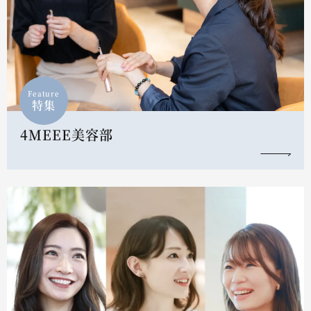
Feature
特集
4MEEE美容部