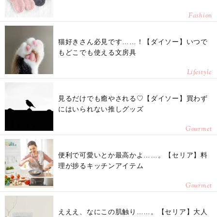
Fashion
猫好きさん必見です……！【ダイソー】いつで
もどこでも使える文房具
Lifestyle
見るだけでも癒やされる♡【ダイソー】買わず
にはいられない推しグッズ
Gourmet
便利で可愛いとか最高かよ……。【セリア】料
理が捗るキッチンアイテム
Gourmet
えええ、なにこの肌触り……。【セリア】大人