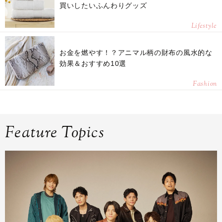
買いしたいふんわりグッズ
Lifestyle
お金を燃やす！？アニマル柄の財布の風水的な
効果＆おすすめ10選
Fashion
Feature Topics