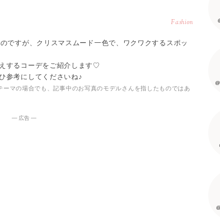
Fashion
いのですが、クリスマスムード一色で、ワクワクするスポッ
えするコーデをご紹介します♡
ひ参考にしてくださいね♪
@
テーマの場合でも、記事中のお写真のモデルさんを指したものではあ
― 広告 ―
@