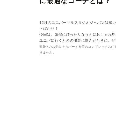
に最適なコーデとは？
12月のユニバーサルスタジオジャパンは寒
トばかり！
今回は、気候にぴったりなうえにおしゃれ見
ユニバに行くときの服装に悩んだときに、ぜ
※身体のお悩みをカバーする等のコンプレックスが
りません。