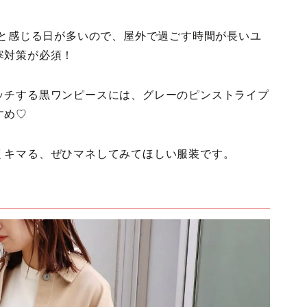
いと感じる日が多いので、屋外で過ごす時間が長いユ
寒対策が必須！
ッチする黒ワンピースには、グレーのピンストライプ
すめ♡
くキマる、ぜひマネしてみてほしい服装です。