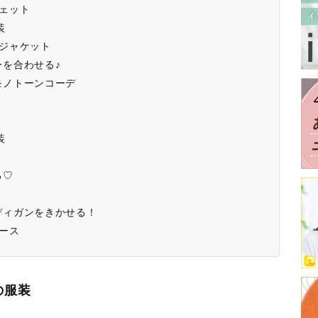
ェット
装
ジャケット
を合わせる♪
モノトーンコーデ
装
る♡
ディガンをきかせる！
ース
の服装