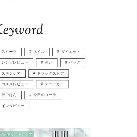
eyword
スイーツ
ネイル
ダイエット
レシピレビュー
占い
バッグ
スキンケア
ドラッグストア
コスメレビュー
スニーカー
彼ごはん
今日のコーデ
インタビュー