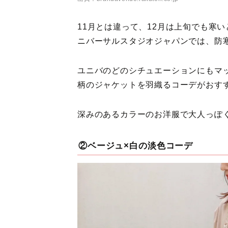
11月とは違って、12月は上旬でも寒
ニバーサルスタジオジャパンでは、防
ユニバのどのシチュエーションにもマ
柄のジャケットを羽織るコーデがおす
深みのあるカラーのお洋服で大人っぽ
②ベージュ×白の淡色コーデ