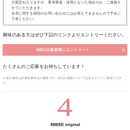
大変恐れ入りますが、選考通過・採用となった場合のみ、ご連絡さ
せていただきます。
合否に関する個別のお問い合わせにはお答えできませんので予めご
了承ください。
興味のある方はぜひ下記のリンクよりエントリーください。
4MEEE美容部にエントリー！
たくさんのご応募をお待ちしています！
※表示価格は記事執筆時点の価格です。現在の価格については各サイトでご確認くださ
い。
4MEEE original