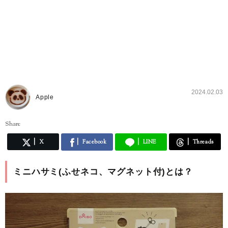
2024.02.03
Apple
Share
X
Facebook
LINE
Threads
ミニハサミ(ふせネコ、マグネット付)とは？