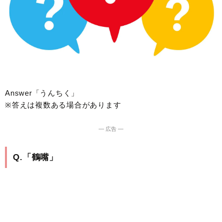
Answer「うんちく」
※答えは複数ある場合があります
― 広告 ―
Q.「鶴嘴」