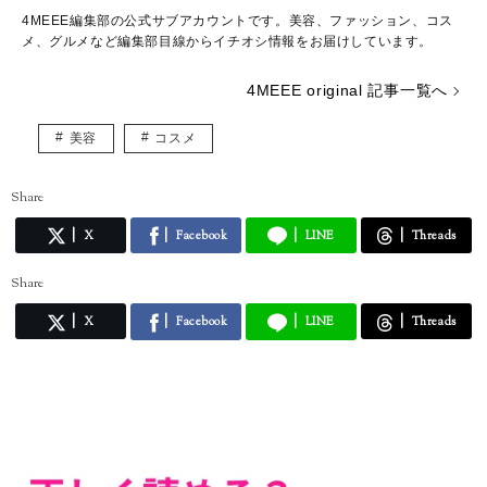
4MEEE編集部の公式サブアカウントです。美容、ファッション、コス
メ、グルメなど編集部目線からイチオシ情報をお届けしています。
4MEEE original 記事一覧へ
美容
コスメ
Share
X
Facebook
LINE
Threads
Share
X
Facebook
LINE
Threads