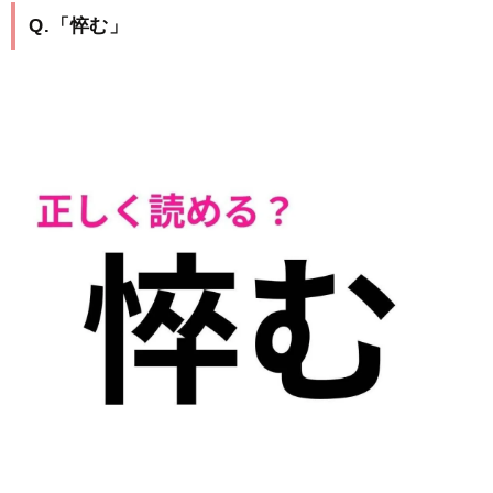
Q.「悴む」