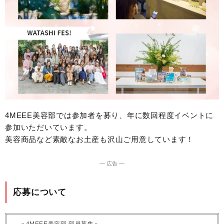
4MEEE美容部では参加者を募り、年に数回程度イベントに
参加いただいています。
美容商品など素敵なお土産も沢山ご用意しています！
― 広告 ―
応募について
＜4MEEE美容部 部員募集＞