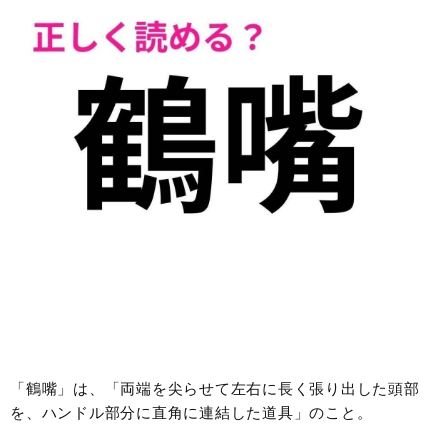
「鶴嘴」は、「両端を尖らせて左右に長く張り出した頭部
を、ハンドル部分に直角に連結した道具」のこと。