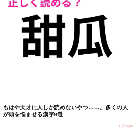
もはや天才に人しか読めないやつ……。多くの人
が頭を悩ませる漢字9選
Lifestyle