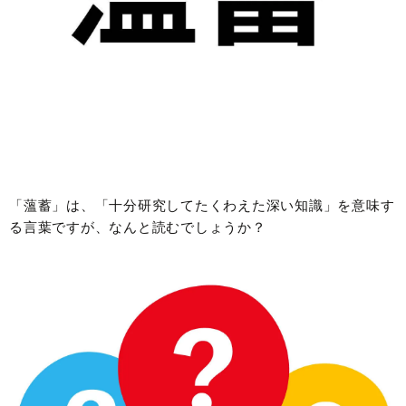
「薀蓄」は、「十分研究してたくわえた深い知識」を意味す
る言葉ですが、なんと読むでしょうか？