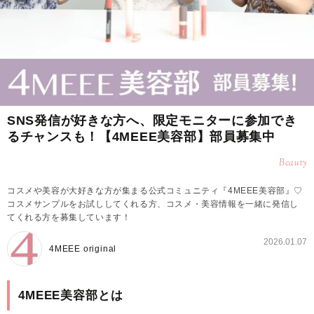
SNS発信が好きな方へ、限定モニターに参加でき
るチャンスも！【4MEEE美容部】部員募集中
Beauty
コスメや美容が大好きな方が集まる公式コミュニティ『4MEEE美容部』♡
コスメサンプルをお試ししてくれる方、コスメ・美容情報を一緒に発信し
てくれる方を募集しています！
2026.01.07
4MEEE original
4MEEE美容部とは