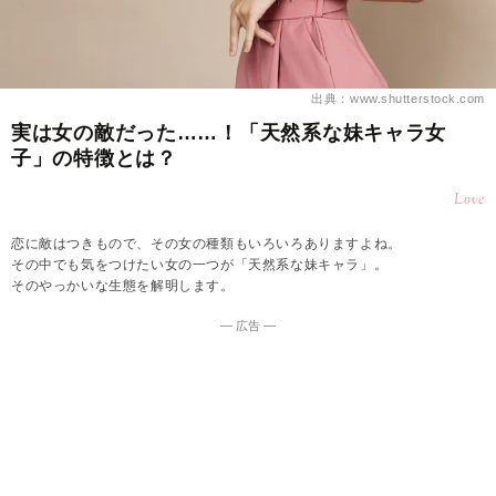
出典：www.shutterstock.com
実は女の敵だった……！「天然系な妹キャラ女
子」の特徴とは？
Love
恋に敵はつきもので、その女の種類もいろいろありますよね。
その中でも気をつけたい女の一つが「天然系な妹キャラ」。
そのやっかいな生態を解明します。
― 広告 ―