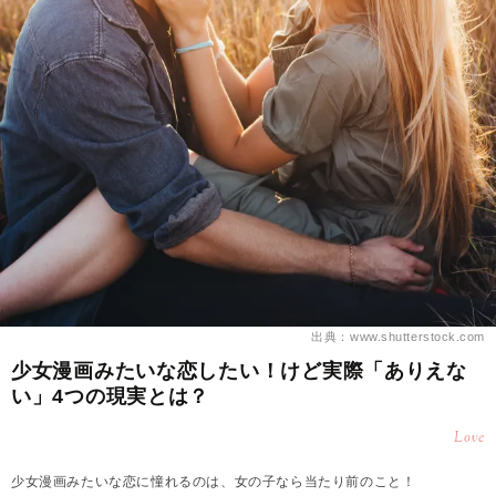
出典：www.shutterstock.com
少女漫画みたいな恋したい！けど実際「ありえな
い」4つの現実とは？
Love
少女漫画みたいな恋に憧れるのは、女の子なら当たり前のこと！