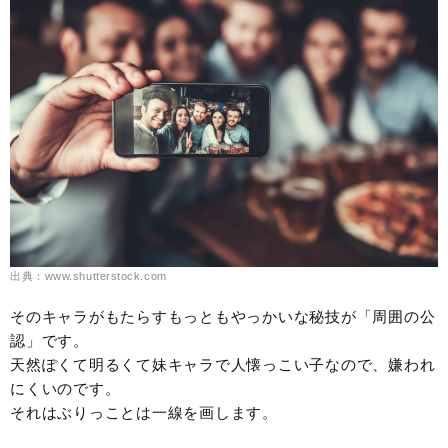
出典：www.shutterstock.com
そのキャラがもたらすもっともやっかいな秘技が「周囲の公
認」です。
天然ぽくて明るくて妹キャラで人懐っこい子なので、嫌われ
にくいのです。
それはぶりっことは一線を画します。