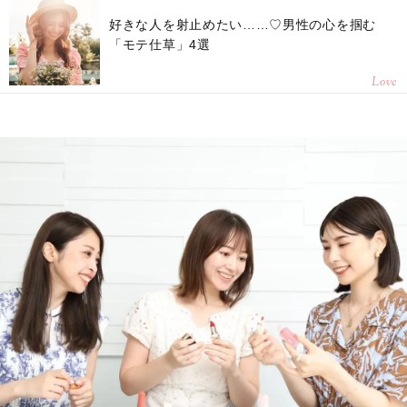
好きな人を射止めたい……♡男性の心を掴む
「モテ仕草」4選
Love