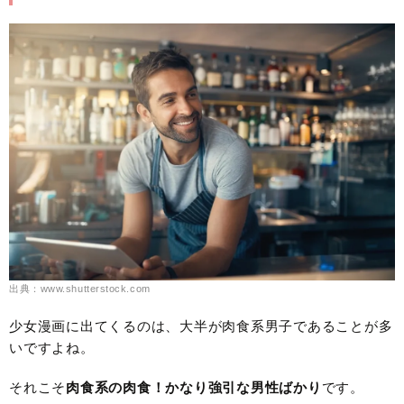
出典：www.shutterstock.com
少女漫画に出てくるのは、大半が肉食系男子であることが多
いですよね。
それこそ
肉食系の肉食！かなり強引な男性ばかり
です。