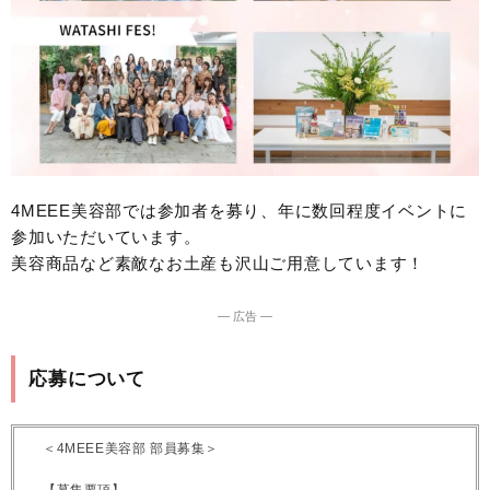
4MEEE美容部では参加者を募り、年に数回程度イベントに
参加いただいています。
美容商品など素敵なお土産も沢山ご用意しています！
― 広告 ―
応募について
＜4MEEE美容部 部員募集＞