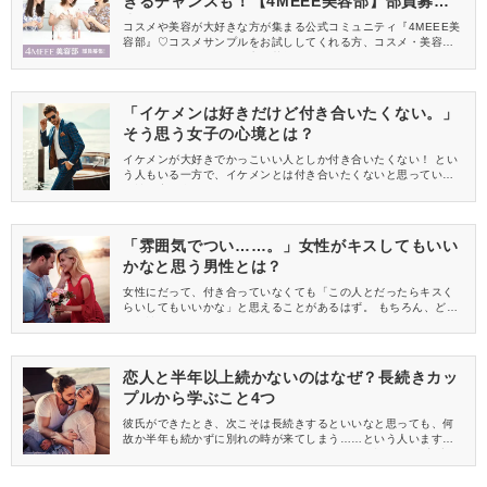
きるチャンスも！【4MEEE美容部】部員募集
中
コスメや美容が大好きな方が集まる公式コミュニティ『4MEEE美
容部』♡コスメサンプルをお試ししてくれる方、コスメ・美容情報
を一緒に発信してくれる方を募集しています！
「イケメンは好きだけど付き合いたくない。」
そう思う女子の心境とは？
イケメンが大好きでかっこいい人としか付き合いたくない！ とい
う人もいる一方で、イケメンとは付き合いたくないと思っている
女性も実は多いこと知っていましたか？ では、なぜイケメンとは
付き合いたくないのか。その理由に迫りたいと思います。
「雰囲気でつい……。」女性がキスしてもいい
かなと思う男性とは？
女性にだって、付き合っていなくても「この人とだったらキスく
らいしてもいいかな」と思えることがあるはず。 もちろん、どん
な男性とでもキスできるわけではありませんが……。 今回は、女
性がついキスすることを許してしまう男性の特徴をご紹介しま
す！
恋人と半年以上続かないのはなぜ？長続きカッ
プルから学ぶこと4つ
彼氏ができたとき、次こそは長続きするといいなと思っても、何
故か半年も続かずに別れの時が来てしまう……という人いますよ
ね。 なぜ別れることになってしまうのかわからず、短命な恋愛を
繰り返してしまうのはそろそろ卒業したいところ。 そこで今回
は、短い恋愛をしないコツを長続きしているカップルから学んで