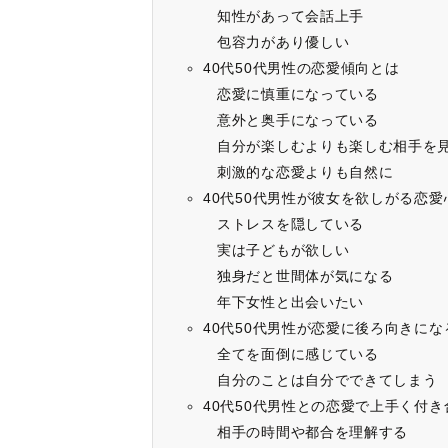
知性があって会話上手
包容力があり優しい
40代50代男性の恋愛傾向とは
恋愛に慎重になっている
意外と奥手になっている
自分が楽しむよりも楽しむ相手を
刺激的な恋愛よりも自然に
40代50代男性が彼女を欲しがる恋愛
ストレスを隠している
実は子どもが欲しい
独身だと世間体が気になる
年下女性と出会いたい
40代50代男性が恋愛に後ろ向きにな
全てを面倒に感じている
自分のことは自分でできてしまう
40代50代男性との恋愛で上手く付
相手の時間や都合を理解する