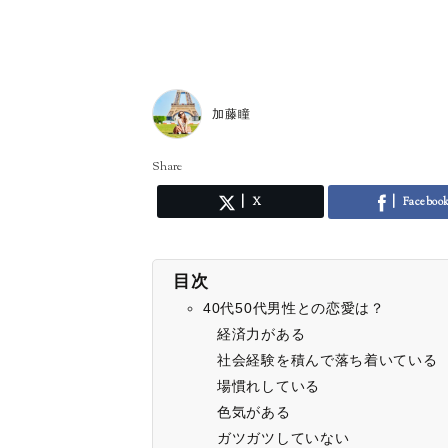
加藤瞳
Share
X
Faceboo
目次
40代50代男性との恋愛は？
経済力がある
社会経験を積んで落ち着いている
場慣れしている
色気がある
ガツガツしていない