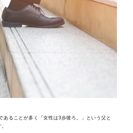
供であることが多く「女性は3歩後ろ。」という父と
す。