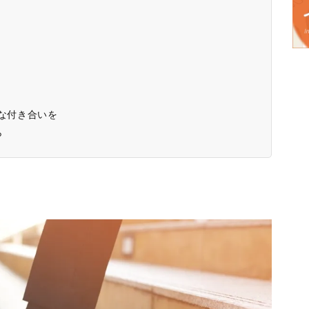
人な付き合いを
ら