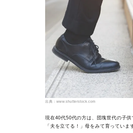
出典：www.shutterstock.com
現在40代50代の方は、団塊世代の子
「夫を立てる！」母をみて育っていま