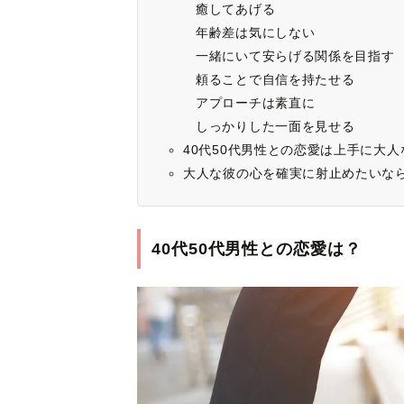
癒してあげる
年齢差は気にしない
一緒にいて安らげる関係を目指す
頼ることで自信を持たせる
アプローチは素直に
しっかりした一面を見せる
40代50代男性との恋愛は上手に大
大人な彼の心を確実に射止めたいな
40代50代男性との恋愛は？