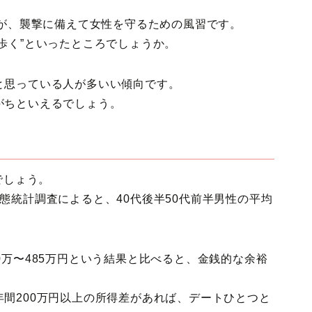
すが、襲撃に備えて女性を守るための風習です。
歩く”といったところでしょうか。
と思っている人が多いい傾向です。
がちといえるでしょう。
でしょう。
態統計調査によると、40代後半50代前半男性の平均
0万〜485万円という結果と比べると、金銭的な余裕
間200万円以上の所得差があれば、デートひとつと