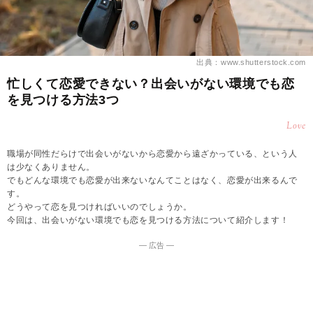
出典：www.shutterstock.com
忙しくて恋愛できない？出会いがない環境でも恋
を見つける方法3つ
Love
職場が同性だらけで出会いがないから恋愛から遠ざかっている、という人
は少なくありません。
でもどんな環境でも恋愛が出来ないなんてことはなく、恋愛が出来るんで
す。
どうやって恋を見つければいいのでしょうか。
今回は、出会いがない環境でも恋を見つける方法について紹介します！
― 広告 ―