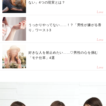
ない」4つの現実とは？
Love
うっかりやってない……！？「男性が嫌がる香
り」ワースト3
Love
好きな人を射止めたい……♡男性の心を掴む
「モテ仕草」4選
Love