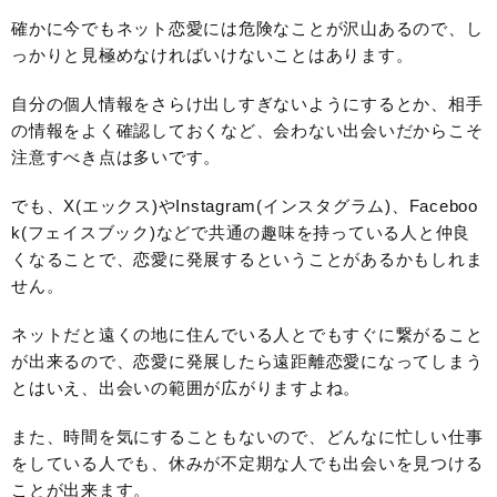
確かに今でもネット恋愛には危険なことが沢山あるので、し
っかりと見極めなければいけないことはあります。
自分の個人情報をさらけ出しすぎないようにするとか、相手
の情報をよく確認しておくなど、会わない出会いだからこそ
注意すべき点は多いです。
でも、X(エックス)やInstagram(インスタグラム)、Faceboo
k(フェイスブック)などで共通の趣味を持っている人と仲良
くなることで、恋愛に発展するということがあるかもしれま
せん。
ネットだと遠くの地に住んでいる人とでもすぐに繋がること
が出来るので、恋愛に発展したら遠距離恋愛になってしまう
とはいえ、出会いの範囲が広がりますよね。
また、時間を気にすることもないので、どんなに忙しい仕事
をしている人でも、休みが不定期な人でも出会いを見つける
ことが出来ます。