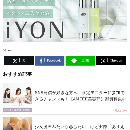
Share
X
Facebook
LINE
Threads
おすすめ記事
SNS発信が好きな方へ、限定モニターに参加で
きるチャンスも！【4MEEE美容部】部員募集中
Beauty
少女漫画みたいな恋したい！けど実際「ありえ