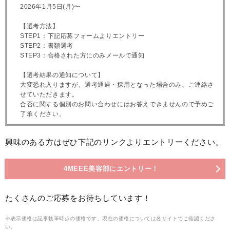
2026年1月5日(月)〜
【選考方法】
STEP1：下記応募フォームよりエントリー
STEP2：書類選考
STEP3：合格された方にのみメールで通知
【選考結果の通知について】
大変恐れ入りますが、選考通過・採用となった場合のみ、ご連絡さ
せていただきます。
合否に関する個別のお問い合わせにはお答えできませんので予めご
了承ください。
興味のある方はぜひ下記のリンクよりエントリーください。
4MEEE美容部にエントリー！
たくさんのご応募をお待ちしています！
※表示価格は記事執筆時点の価格です。現在の価格については各サイトでご確認くださ
い。