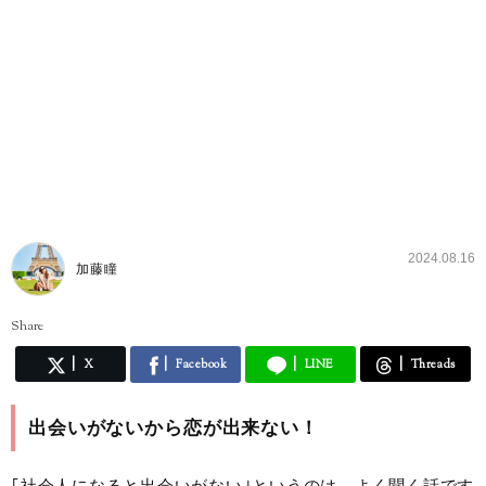
2024.08.16
加藤瞳
Share
X
Facebook
LINE
Threads
出会いがないから恋が出来ない！
｢社会人になると出会いがない｣というのは、よく聞く話です