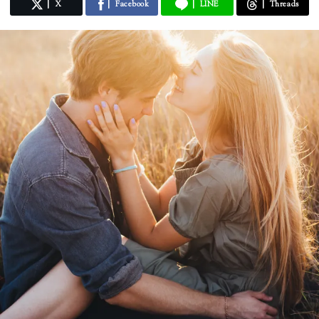
X
Facebook
LINE
Threads