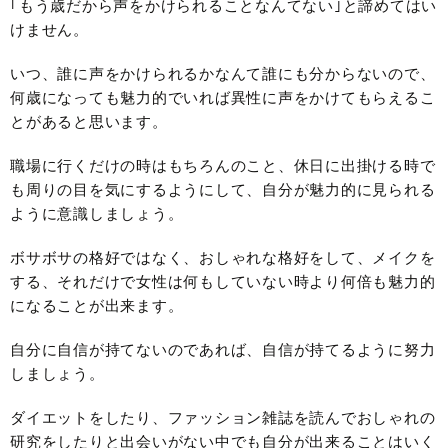
｢もう歳だから声をかけられることなんてない｣と諦めてはい
けません。
いつ、誰に声をかけられるかなんて誰にも分からないので、
何歳になっても魅力的でいれば異性に声をかけてもらえるこ
とがあると思います。
職場に行くだけの時はもちろんのこと、休日に出掛ける時で
も周りの目を気にするようにして、自分が魅力的に見られる
ように意識しましょう。
ボサボサの格好ではなく、おしゃれな格好をして、メイクを
する、それだけで女性は何もしていない時より何倍も魅力的
になることが出来ます。
自分に自信が持てないのであれば、自信が持てるように努力
しましょう。
ダイエットをしたり、ファッション雑誌を読んでおしゃれの
研究をしたりと出会いがない中でも自分が出来ることはいく