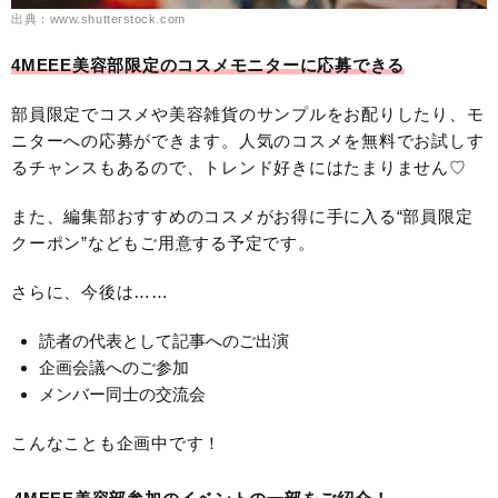
出典：www.shutterstock.com
4MEEE美容部限定のコスメモニターに応募できる
部員限定でコスメや美容雑貨のサンプルをお配りしたり、モ
ニターへの応募ができます。人気のコスメを無料でお試しす
るチャンスもあるので、トレンド好きにはたまりません♡
また、編集部おすすめのコスメがお得に手に入る“部員限定
クーポン”などもご用意する予定です。
さらに、今後は……
読者の代表として記事へのご出演
企画会議へのご参加
メンバー同士の交流会
こんなことも企画中です！