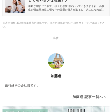
してちゃダメな理由3つ
年齢が増すにつれて、段々と恋愛は変わっていきますよね。高校
生の頃は高校生の頃なりの恋愛の仕方があるし、大人になれば大
人の恋愛の仕方というものがあります。しかし、高校生の恋愛の
まま止まっていると大人の恋愛に悪影響が出てしまうのです。今
回は、その理由についてお話ししていきたいと思います。
※表示価格は記事執筆時点の価格です。現在の価格については各サイトでご確認くださ
い。
― 広告 ―
加藤瞳
旅行好きの会社員です。
加藤瞳 記事一覧へ