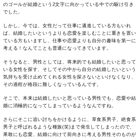
のゴールが結婚という2文字に向かっている中での駆け引き
でした。
しかし、今では、女性だって仕事に邁進している方もいれ
ば、結婚したいというよりも恋愛を楽しむことに重きを置い
ている方もいますし、仕事や恋愛よりも自分の趣味を第一に
考える！なんてことも普通になってきています。
そうなると、男性としては、将来的でも結婚したいと思って
いる女性を探す、そしてその中から自分の結婚したいという
気持ちを受け止めてくれる女性を探さないといけなくなり、
その過程が格段に難しくなっているんです。
そこで、本来は結婚したいと思っている男性でも、恋愛や結
婚に消極的になってしまっているようなんですね。
さらにそこに追い討ちをかけるように、草食系男子、絶食系
男子と呼ばれるような種族(笑)まで発生してしまったので、
果敢にも恋愛、結婚に向けて前向きに考える男性そのものが