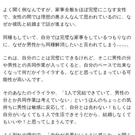
よく聞く例なんですが、家事全般をほぼ完璧にこなす女性
で、女性の間では理想の奥さんなんて思われているのに、な
ぜか彼氏と結婚まで話が進まない。
同棲もしていて、自分では完璧な家事をしているつもりなの
に、なぜか男性から同棲解消したいと言われてしまう……。
これは、自分のことは完璧にできるけれど、そこに男性の分
や男性との共同作業が入ってくると、自分のペースで出来な
くなって何だかイライラする。などと思ってしまっている可
能性が高いんです。
そのあなたのイライラや、「1人で完結できていて、男性の
分とか共同作業は考えていない」というほんのちょっとの気
持ちに男性は敏感に反応して、自分とは合わない！もしくは
自分がいなくても１人で生活できそうだから、結婚しなくて
もいいや！と思ってしまうんです。
よく別れの理由で、「自分が必要ないように感じた」と聞く