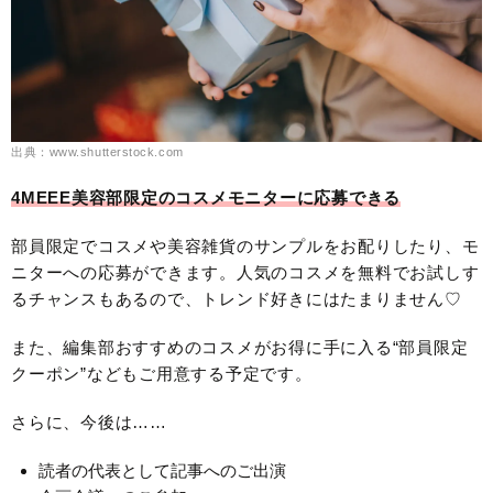
出典：www.shutterstock.com
4MEEE美容部限定のコスメモニターに応募できる
部員限定でコスメや美容雑貨のサンプルをお配りしたり、モ
ニターへの応募ができます。人気のコスメを無料でお試しす
るチャンスもあるので、トレンド好きにはたまりません♡
また、編集部おすすめのコスメがお得に手に入る“部員限定
クーポン”などもご用意する予定です。
さらに、今後は……
読者の代表として記事へのご出演