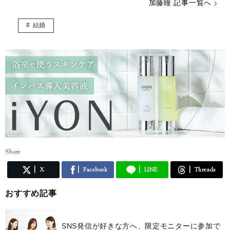
加藤瞳 記事一覧へ
結婚
Share
X
Facebook
LINE
Threads
おすすめ記事
SNS発信が好きな方へ、限定モニターに参加で