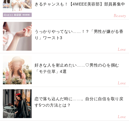
きるチャンスも！【4MEEE美容部】部員募集中
Beauty
うっかりやってない……！？「男性が嫌がる香
り」ワースト3
Love
好きな人を射止めたい……♡男性の心を掴む
「モテ仕草」4選
Love
恋で落ち込んだ時に……。自分に自信を取り戻
す5つの方法とは？
Love