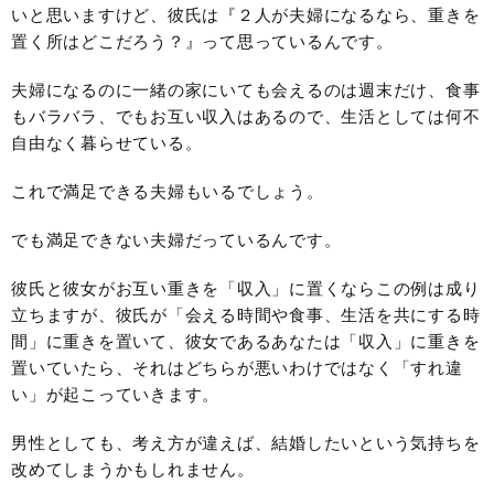
いと思いますけど、彼氏は『２人が夫婦になるなら、重きを
置く所はどこだろう？』って思っているんです。
夫婦になるのに一緒の家にいても会えるのは週末だけ、食事
もバラバラ、でもお互い収入はあるので、生活としては何不
自由なく暮らせている。
これで満足できる夫婦もいるでしょう。
でも満足できない夫婦だっているんです。
彼氏と彼女がお互い重きを「収入」に置くならこの例は成り
立ちますが、彼氏が「会える時間や食事、生活を共にする時
間」に重きを置いて、彼女であるあなたは「収入」に重きを
置いていたら、それはどちらが悪いわけではなく「すれ違
い」が起こっていきます。
男性としても、考え方が違えば、結婚したいという気持ちを
改めてしまうかもしれません。