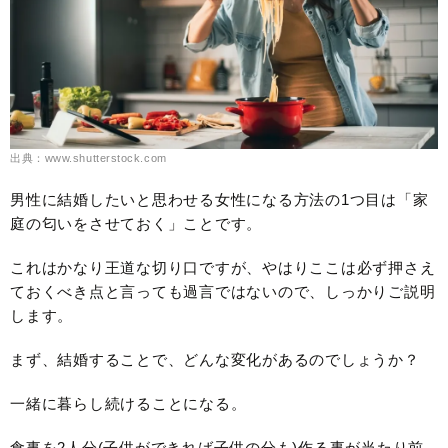
出典：www.shutterstock.com
男性に結婚したいと思わせる女性になる方法の1つ目は「家
庭の匂いをさせておく」ことです。
これはかなり王道な切り口ですが、やはりここは必ず押さえ
ておくべき点と言っても過言ではないので、しっかりご説明
します。
まず、結婚することで、どんな変化があるのでしょうか？
一緒に暮らし続けることになる。
食事を2人分(子供ができれば子供の分も)作る事が当たり前