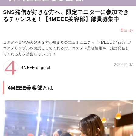
SNS発信が好きな方へ、限定モニターに参加でき
るチャンスも！【4MEEE美容部】部員募集中
Beauty
コスメや美容が大好きな方が集まる公式コミュニティ『4MEEE美容部』♡
コスメサンプルをお試ししてくれる方、コスメ・美容情報を一緒に発信し
てくれる方を募集しています！
2026.01.07
4MEEE original
4MEEE美容部とは