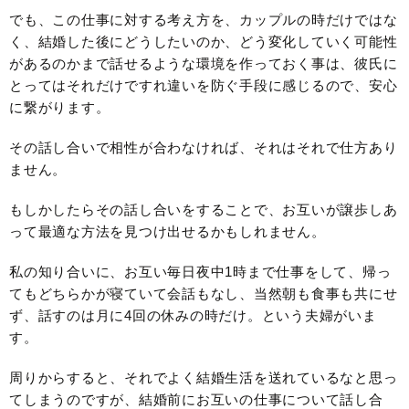
でも、この仕事に対する考え方を、カップルの時だけではな
く、結婚した後にどうしたいのか、どう変化していく可能性
があるのかまで話せるような環境を作っておく事は、彼氏に
とってはそれだけですれ違いを防ぐ手段に感じるので、安心
に繋がります。
その話し合いで相性が合わなければ、それはそれで仕方あり
ません。
もしかしたらその話し合いをすることで、お互いが譲歩しあ
って最適な方法を見つけ出せるかもしれません。
私の知り合いに、お互い毎日夜中1時まで仕事をして、帰っ
てもどちらかが寝ていて会話もなし、当然朝も食事も共にせ
ず、話すのは月に4回の休みの時だけ。という夫婦がいま
す。
周りからすると、それでよく結婚生活を送れているなと思っ
てしまうのですが、結婚前にお互いの仕事について話し合