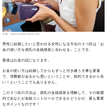
出典：www.shutterstock.com
男性に結婚したいと思わせる女性になる方法の３つ目は「お
金の使い方を彼氏の金銭感覚に合わせる」ことです。
最後はお金の話になります。
お金の使い方は結婚してからもずっと付き纏う大事な要素
で、浪費癖があるから悪いということや、節約できるから良
い！ということでもありません。
この３つ目の方法は、彼氏の金銭感覚を理解して、その範囲
内であなたが金銭コントロールできるかどうかが、最も重要
なポイントなのです！