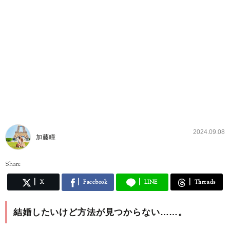
2024.09.08
加藤瞳
Share
X
Facebook
LINE
Threads
結婚したいけど方法が見つからない……。