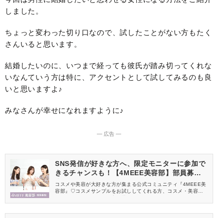
しました。
ちょっと変わった切り口なので、試したことがない方もたく
さんいると思います。
結婚したいのに、いつまで経っても彼氏が踏み切ってくれな
いなんていう方は特に、アクセントとして試してみるのも良
いと思いますよ♪
みなさんが幸せになれますように♪
― 広告 ―
SNS発信が好きな方へ、限定モニターに参加で
きるチャンスも！【4MEEE美容部】部員募集
中
コスメや美容が大好きな方が集まる公式コミュニティ『4MEEE美
容部』♡コスメサンプルをお試ししてくれる方、コスメ・美容情報
を一緒に発信してくれる方を募集しています！