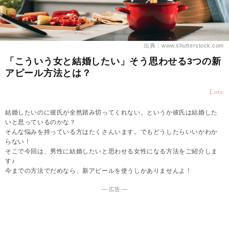
出典：www.shutterstock.com
「こういう女と結婚したい」そう思わせる3つの新
アピール方法とは？
Love
結婚したいのに彼氏が全然踏み切ってくれない。というか彼氏は結婚した
いと思っているのかな？
そんな悩みを持っている方はたくさんいます。でもどうしたらいいかわか
らない！
そこで今回は、男性に結婚したいと思わせる女性になる方法をご紹介しま
す♪
今までの方法でだめなら、新アピールを使うしかありませんよ！
― 広告 ―