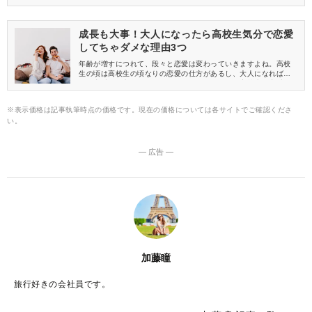
り男性との関係を切れるのでしょうか。今回は、その理由につい
て紹介します。
成長も大事！大人になったら高校生気分で恋愛
してちゃダメな理由3つ
年齢が増すにつれて、段々と恋愛は変わっていきますよね。高校
生の頃は高校生の頃なりの恋愛の仕方があるし、大人になれば大
人の恋愛の仕方というものがあります。しかし、高校生の恋愛の
まま止まっていると大人の恋愛に悪影響が出てしまうのです。今
回は、その理由についてお話ししていきたいと思います。
※表示価格は記事執筆時点の価格です。現在の価格については各サイトでご確認くださ
い。
― 広告 ―
加藤瞳
旅行好きの会社員です。