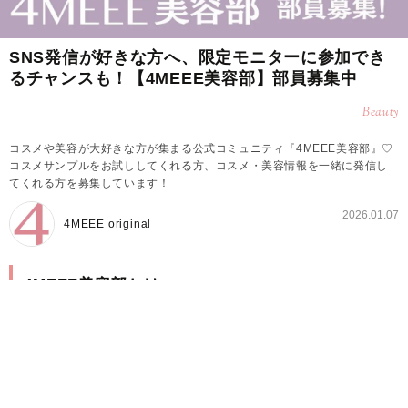
SNS発信が好きな方へ、限定モニターに参加でき
るチャンスも！【4MEEE美容部】部員募集中
Beauty
コスメや美容が大好きな方が集まる公式コミュニティ『4MEEE美容部』♡
コスメサンプルをお試ししてくれる方、コスメ・美容情報を一緒に発信し
てくれる方を募集しています！
2026.01.07
4MEEE original
4MEEE美容部とは