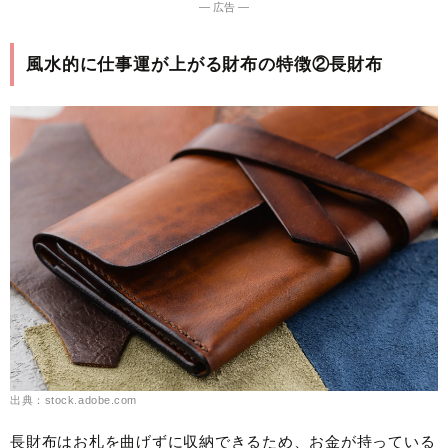
― 広告 ―
風水的に仕事運が上がる財布の特徴②長財布
出典：stock.adobe.com
長財布はお札を曲げずに収納できるため、お金が持っている