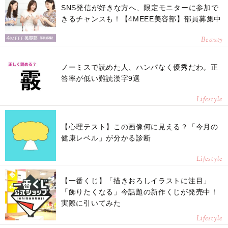
SNS発信が好きな方へ、限定モニターに参加で
きるチャンスも！【4MEEE美容部】部員募集中
Beauty
ノーミスで読めた人、ハンパなく優秀だわ。正
答率が低い難読漢字9選
Lifestyle
【心理テスト】この画像何に見える？「今月の
健康レベル」が分かる診断
Lifestyle
【一番くじ】「描きおろしイラストに注目」
「飾りたくなる」今話題の新作くじが発売中！
実際に引いてみた
Lifestyle