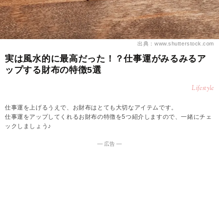
出典：www.shutterstock.com
実は風水的に最高だった！？仕事運がみるみるア
ップする財布の特徴5選
Lifestyle
仕事運を上げるうえで、お財布はとても大切なアイテムです。
仕事運をアップしてくれるお財布の特徴を5つ紹介しますので、一緒にチェ
ックしましょう♪
― 広告 ―