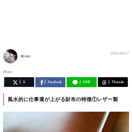
2024.09.27
Mi-ko
Share
X
Facebook
LINE
Threads
風水的に仕事運が上がる財布の特徴①レザー製