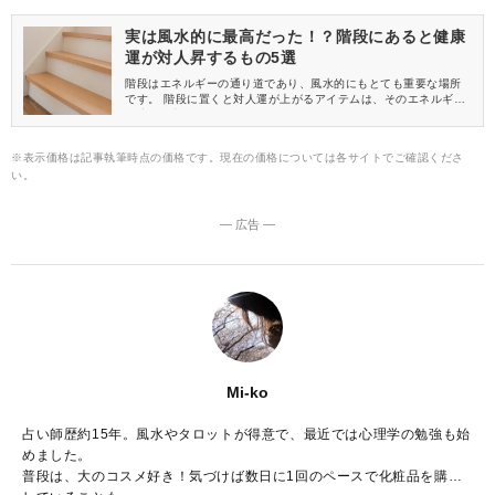
実は風水的に最高だった！？階段にあると健康
運が対人昇するもの5選
階段はエネルギーの通り道であり、風水的にもとても重要な場所
です。 階段に置くと対人運が上がるアイテムは、そのエネルギー
の流れを良くしてくれるもの。 5つご紹介しますので、一緒にチ
ェックしましょう。
※表示価格は記事執筆時点の価格です。現在の価格については各サイトでご確認くださ
い。
― 広告 ―
Mi-ko
占い師歴約15年。風水やタロットが得意で、最近では心理学の勉強も始
めました。
普段は、大のコスメ好き！気づけば数日に1回のペースで化粧品を購入