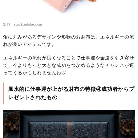
出典：stock.adobe.com
角に丸みがあるデザインや形状のお財布は、エネルギーの流
れが良いアイテムです。
エネルギーの流れが良くなることで仕事運や金運を引き寄せ
て、今よりもっと大きな成功をつかめるようなチャンスが巡
ってくるかもしれませんね♡
風水的に仕事運が上がる財布の特徴④成功者からプ
レゼントされたもの