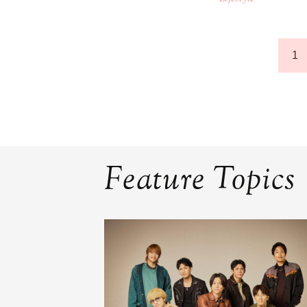
1
Feature Topics