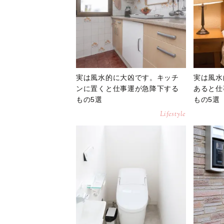
実は風水的に大凶です。キッチ
実は風水
ンに置くと仕事運が急降下する
あると仕
もの5選
もの5選
Lifestyle