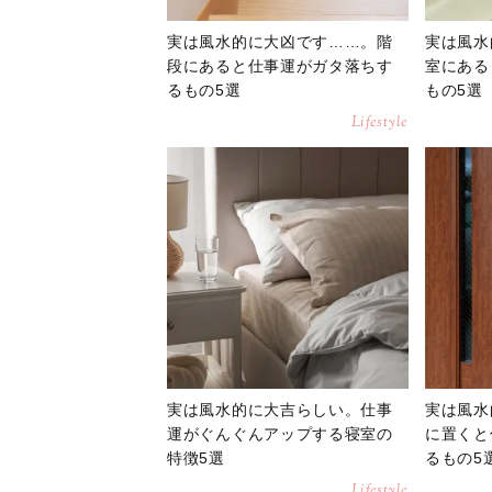
実は風水的に大凶です……。階
実は風水
段にあると仕事運がガタ落ちす
室にある
るもの5選
もの5選
Lifestyle
実は風水的に大吉らしい。仕事
実は風水
運がぐんぐんアップする寝室の
に置くと
特徴5選
るもの5
Lifestyle