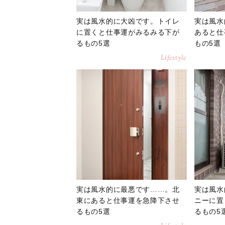
実は風水的に大凶です。トイレ
実は風水
に置くと仕事運がみるみる下が
あると仕
るもの5選
もの5選
Lifestyle
実は風水的に最悪です……。北
実は風水
東にあると仕事運を急降下させ
ニーに置
るもの5選
るもの5