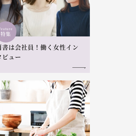
Feature
特集
肩書は会社員！働く女性イン
タビュー