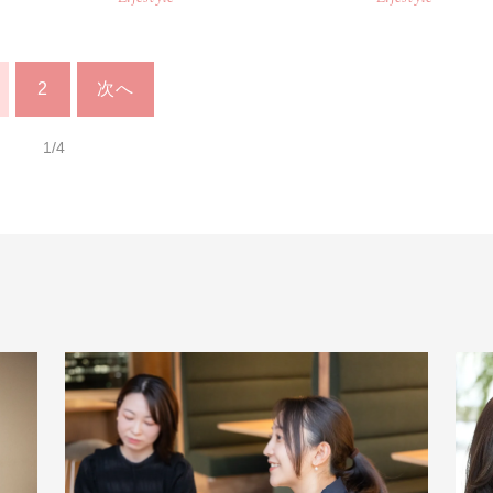
2
次へ
1/4