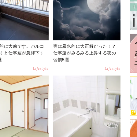
的に大凶です。バルコ
実は風水的に大正解だった！？
くと仕事運が急降下す
仕事運がみるみる上昇する夜の
選
習慣5選
Lifestyle
Lifestyle