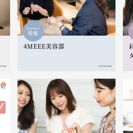
Feature
特集
4MEEE美容部