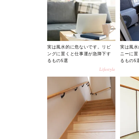
実は風水的に危ないです。リビ
実は風水
ングに置くと仕事運が急降下す
ニーに置
るもの5選
るもの5
Lifestyle