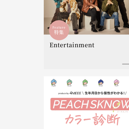
Feature
特集
Entertainment