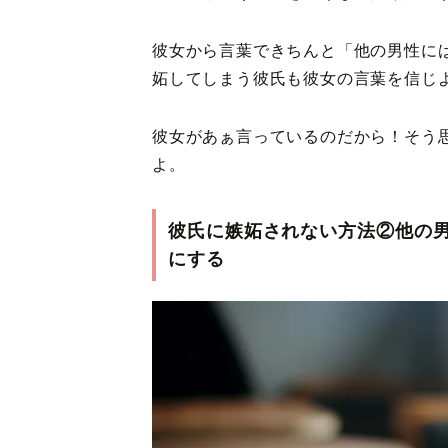
彼女から言葉できちんと「他の男性に
妬してしまう彼氏も彼女の言葉を信じ
彼女があぁ言っているのだから！そう
よ。
彼氏に嫉妬されない方法②他の
にする