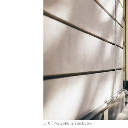
出典：www.shutterstock.com