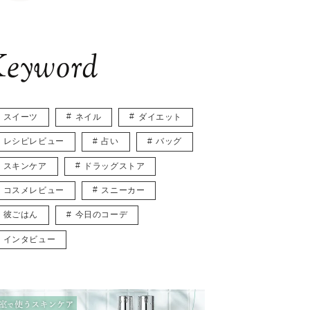
eyword
スイーツ
ネイル
ダイエット
レシピレビュー
占い
バッグ
スキンケア
ドラッグストア
コスメレビュー
スニーカー
彼ごはん
今日のコーデ
インタビュー