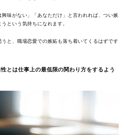
は興味がない」「あなただけ」と言われれば、つい嫉
ようという気持ちになれます。
思うと、職場恋愛での嫉妬も落ち着いてくるはずです
男性とは仕事上の最低限の関わり方をするよう