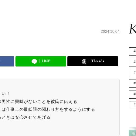
K
2024.10.04
k
LINE
Threads
さい！
の男性に興味がないことを彼氏に伝える
とは仕事上の最低限の関わり方をするようにする
るときは安心させてあげる