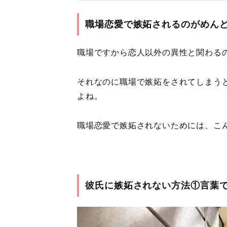
職場恋愛で嫉妬されるのがめん
職場ですから恋人以外の異性と関わる
それなのに職場で嫉妬をされてしまう
よね。
職場恋愛で嫉妬されないためには、こ
彼氏に嫉妬されない方法①言葉