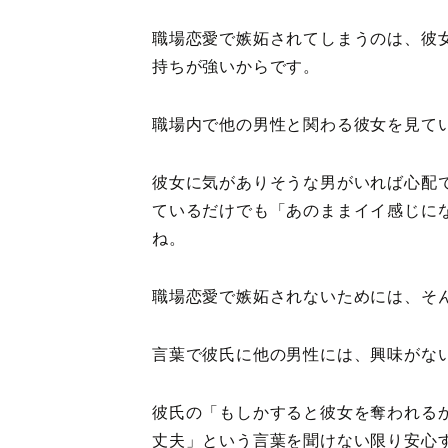
職場恋愛で嫉妬されてしまうのは、彼
持ちが強いからです。
職場内で他の男性と関わる彼女を見て
彼女に気がありそうな男がいれば心配
ているだけでも「あのままイイ感じに
ね。
職場恋愛で嫉妬されないためには、そ
言葉で彼氏に他の男性には、興味がな
彼氏の「もしかすると彼女を奪われる
丈夫」という言葉を聞けない限り安心