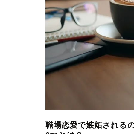
職場恋愛で嫉妬される