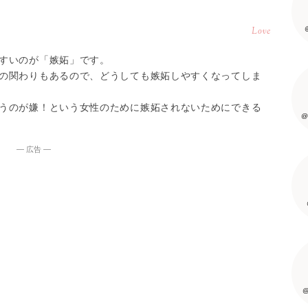
Love
すいのが「嫉妬」です。
の関わりもあるので、どうしても嫉妬しやすくなってしま
うのが嫌！という女性のために嫉妬されないためにできる
@
― 広告 ―
@