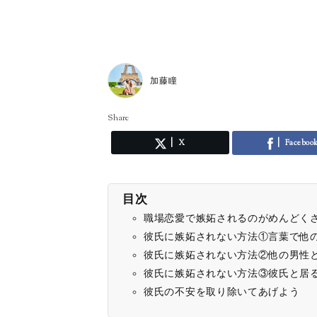
加藤瞳
Share
X
Faceboo
目次
職場恋愛で嫉妬されるのがめんどく
彼氏に嫉妬されない方法①言葉で他
彼氏に嫉妬されない方法②他の男性
彼氏に嫉妬されない方法③彼氏と居
彼氏の不安を取り除いてあげよう