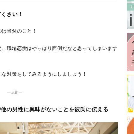
どくさい！
のは当然のこと！
と、職場恋愛はやっぱり面倒だなと思ってしまいます
んな対策をしてみるようにしましょう！
― 広告 ―
で他の男性に興味がないことを彼氏に伝える