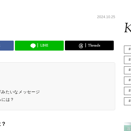
2024.10.25
K
k
LINE
Threads
ガみたいなメッセージ
るには？
は？