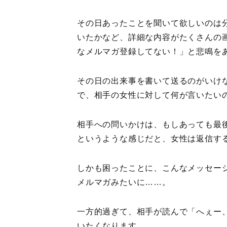
その日あったことを聞いて欲しいのは
いたかなど、詳細な内容がたくさんの
なメルマガ登録してない！」と悲鳴を
その日の出来事を書いて送るのがいけ
で、相手の女性に対して何が言いたい
相手への問いかけは、もしあっても最
というような感じだと、女性は返信す
しかも困ったことに、こんなメッセー
メルマガみたいに……。
一方的過ぎて、相手が読んで「へぇー、
いたくなります。