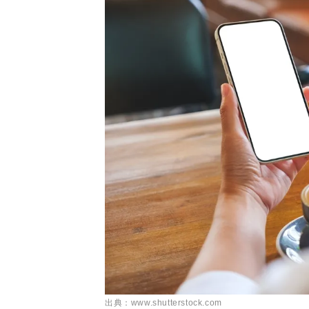
出典：www.shutterstock.com