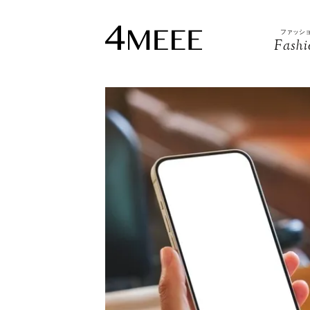
ファッシ
Fashi