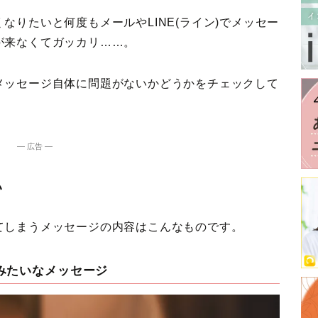
なりたいと何度もメールやLINE(ライン)でメッセー
が来なくてガッカリ……。
メッセージ自体に問題がないかどうかをチェックして
― 広告 ―
い
てしまうメッセージの内容はこんなものです。
みたいなメッセージ