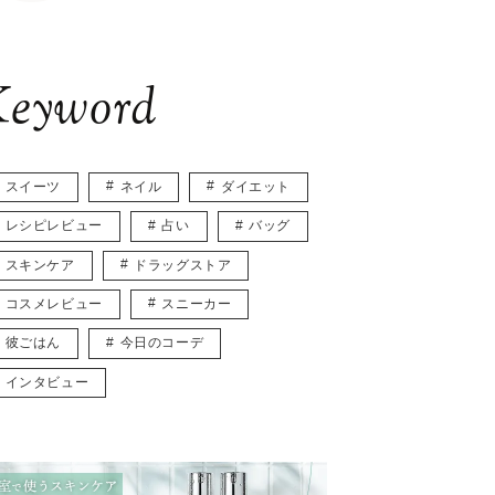
eyword
スイーツ
ネイル
ダイエット
レシピレビュー
占い
バッグ
スキンケア
ドラッグストア
コスメレビュー
スニーカー
彼ごはん
今日のコーデ
インタビュー